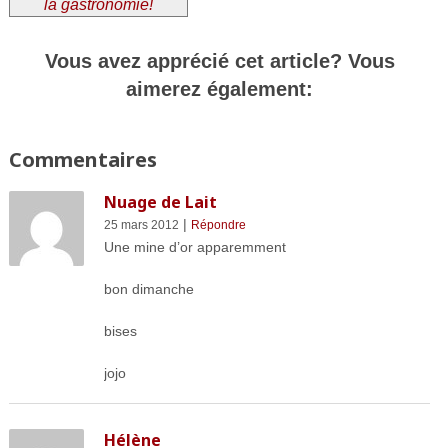
la gastronomie!
Vous avez apprécié cet article? Vous
aimerez également:
Commentaires
Nuage de Lait
|
25 mars 2012
Répondre
Une mine d’or apparemment
bon dimanche
bises
jojo
Hélène