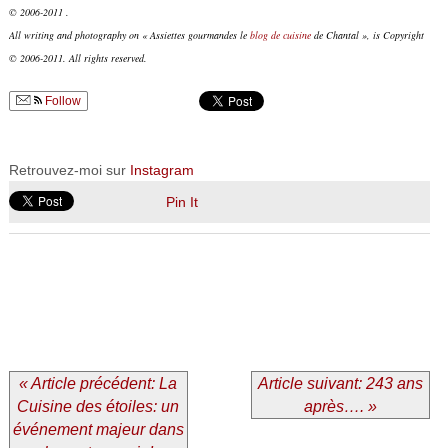
© 2006-2011 .
All writing and photography on « Assiettes gourmandes le
blog de cuisine
de Chantal », is Copyright
© 2006-2011. All rights reserved.
Follow
Retrouvez-moi sur
Instagram
Pin It
« Article précédent: La
Article suivant: 243 ans
Cuisine des étoiles: un
après…. »
événement majeur dans