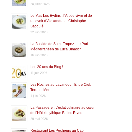
20 juillet 2026
Le Mas Les Eydins : l’Art de vivre et de
recevoir d’Alexandra et Christophe
Bacquié
22 juin 2026
La Bastide de Saint-Tropez : Le Pari
Méditerranéen de Luca Binaschi
16 juin 2026
Les 20 ans du Blog !
11 juin 2026
Les Roches au Lavandou : Entre Ciel,
Terre et Mer
4 juin 2026
La Passagère : L’éclat culinaire au cœur
de l’Hôtel mythique Belles Rives
29 mai 2026
Restaurant Les Pêcheurs au Cap