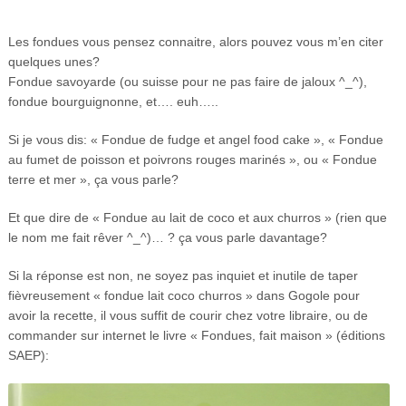
Les fondues vous pensez connaitre, alors pouvez vous m’en citer
quelques unes?
Fondue savoyarde (ou suisse pour ne pas faire de jaloux ^_^),
fondue bourguignonne, et…. euh…..
Si je vous dis: « Fondue de fudge et angel food cake », « Fondue
au fumet de poisson et poivrons rouges marinés », ou « Fondue
terre et mer », ça vous parle?
Et que dire de « Fondue au lait de coco et aux churros » (rien que
le nom me fait rêver ^_^)… ? ça vous parle davantage?
Si la réponse est non, ne soyez pas inquiet et inutile de taper
fièvreusement « fondue lait coco churros » dans Gogole pour
avoir la recette, il vous suffit de courir chez votre libraire, ou de
commander sur internet le livre « Fondues, fait maison » (éditions
SAEP):