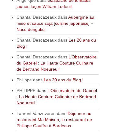
Angélique
dans
Gaspacho de tomates
jaunes façon William Ledeuil
Chantal Descazeaux
dans
Aubergine au
miso et sauce soja [cuisine japonaise] –
Nasu dengaku
Chantal Descazeaux
dans
Les 20 ans du
Blog !
Chantal Descazeaux
dans
L’Observatoire
du Gabriel : La Haute Couture Culinaire
de Bertrand Noeureuil
Philippe
dans
Les 20 ans du Blog !
PHILIPPE
dans
L’Observatoire du Gabriel
: La Haute Couture Culinaire de Bertrand
Noeureuil
Laurent Vanzeveren
dans
Déjeuner au
restaurant Ma Maison, le restaurant de
Philippe Gauffre à Bordeaux