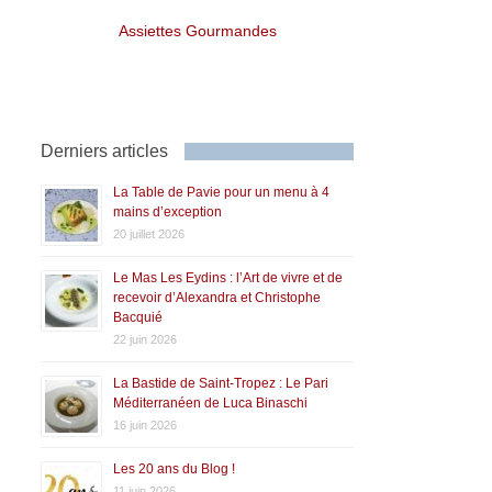
Assiettes Gourmandes
Derniers articles
La Table de Pavie pour un menu à 4
mains d’exception
20 juillet 2026
Le Mas Les Eydins : l’Art de vivre et de
recevoir d’Alexandra et Christophe
Bacquié
22 juin 2026
La Bastide de Saint-Tropez : Le Pari
Méditerranéen de Luca Binaschi
16 juin 2026
Les 20 ans du Blog !
11 juin 2026