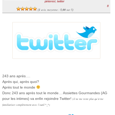
pinterest
,
twitter
8
1
avis, moyenne :
5,00
sur 5
(
)
243 ans après….
Après qui, après quoi?
Après tout le monde
Donc 243 ans après tout le monde… Assiettes Gourmandes (AG
pour les intimes) va enfin rejoindre Twitter!
(il ne me reste plus qu’à me
familiariser complètement avec l’outil ^_^)