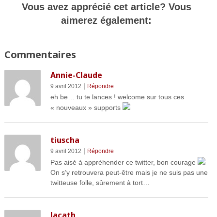
Vous avez apprécié cet article? Vous
aimerez également:
Commentaires
Annie-Claude
|
9 avril 2012
Répondre
eh be… tu te lances ! welcome sur tous ces
« nouveaux » supports
tiuscha
|
9 avril 2012
Répondre
Pas aisé à appréhender ce twitter, bon courage
On s’y retrouvera peut-être mais je ne suis pas une
twitteuse folle, sûrement à tort…
lacath