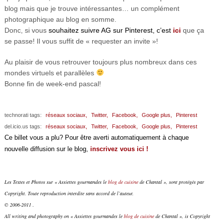
blog mais que je trouve intéressantes… un complément
photographique au blog en somme.
Donc, si vous
souhaitez suivre AG sur Pinterest, c’est
ici
que ça
se passe! Il vous suffit de « requester an invite »!
Au plaisir de vous retrouver toujours plus nombreux dans ces
mondes virtuels et parallèles
Bonne fin de week-end pascal!
technorati tags:
réseaux sociaux,
Twitter,
Facebook,
Google plus,
Pinterest
del.icio.us tags:
réseaux sociaux,
Twitter,
Facebook,
Google plus,
Pinterest
Ce billet vous a plu? Pour être averti automatiquement à chaque
nouvelle diffusion sur le blog,
inscrivez vous ici !
Les Textes et Photos sur « Assiettes gourmandes le
blog de cuisine
de Chantal », sont protégés par
Copyright. Toute reproduction interdite sans accord de l’auteur.
© 2006-2011 .
All writing and photography on « Assiettes gourmandes le
blog de cuisine
de Chantal », is Copyright