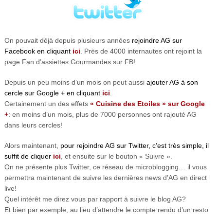
On pouvait déjà depuis plusieurs années
rejoindre AG sur
Facebook en cliquant
ici
. Près de 4000 internautes ont rejoint la
page Fan d’assiettes Gourmandes sur FB!
Depuis un peu moins d’un mois on peut aussi
ajouter AG à son
cercle sur Google + en cliquant
ici
.
Certainement un des effets
« Cuisine des Etoiles » sur Google
+
: en moins d’un mois, plus de 7000 personnes ont rajouté AG
dans leurs cercles!
Alors maintenant,
pour rejoindre AG sur Twitter, c’est très simple, il
suffit de cliquer
ici
, et ensuite sur le bouton « Suivre ».
On ne présente plus Twitter, ce réseau de microblogging… il vous
permettra maintenant de suivre les dernières news d’AG en direct
live!
Quel intérêt me direz vous par rapport à suivre le blog AG?
Et bien par exemple, au lieu d’attendre le compte rendu d’un resto