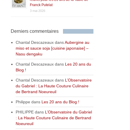
Franck Putelat
3 mai 2026
Derniers commentaires
Chantal Descazeaux
dans
Aubergine au
miso et sauce soja [cuisine japonaise] –
Nasu dengaku
Chantal Descazeaux
dans
Les 20 ans du
Blog !
Chantal Descazeaux
dans
L’Observatoire
du Gabriel : La Haute Couture Culinaire
de Bertrand Noeureuil
Philippe
dans
Les 20 ans du Blog !
PHILIPPE
dans
L’Observatoire du Gabriel
: La Haute Couture Culinaire de Bertrand
Noeureuil