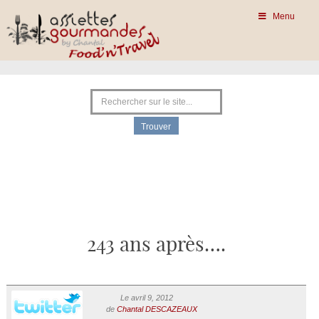
Menu
243 ans après….
Le avril 9, 2012
de
Chantal DESCAZEAUX