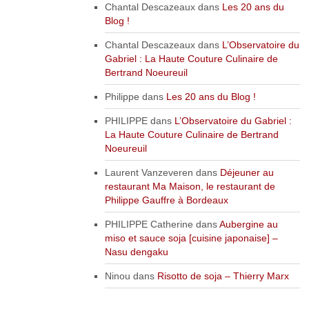
Chantal Descazeaux
dans
Les 20 ans du
Blog !
Chantal Descazeaux
dans
L’Observatoire du
Gabriel : La Haute Couture Culinaire de
Bertrand Noeureuil
Philippe
dans
Les 20 ans du Blog !
PHILIPPE
dans
L’Observatoire du Gabriel :
La Haute Couture Culinaire de Bertrand
Noeureuil
Laurent Vanzeveren
dans
Déjeuner au
restaurant Ma Maison, le restaurant de
Philippe Gauffre à Bordeaux
PHILIPPE Catherine
dans
Aubergine au
miso et sauce soja [cuisine japonaise] –
Nasu dengaku
Ninou
dans
Risotto de soja – Thierry Marx