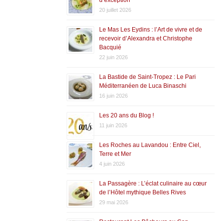
20 juillet 2026
Le Mas Les Eydins : l’Art de vivre et de
recevoir d’Alexandra et Christophe
Bacquié
22 juin 2026
La Bastide de Saint-Tropez : Le Pari
Méditerranéen de Luca Binaschi
16 juin 2026
Les 20 ans du Blog !
11 juin 2026
Les Roches au Lavandou : Entre Ciel,
Terre et Mer
4 juin 2026
La Passagère : L’éclat culinaire au cœur
de l’Hôtel mythique Belles Rives
29 mai 2026