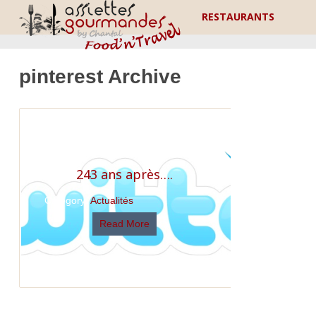
RESTAURANTS
pinterest Archive
243 ans après….
Category:
Actualités
Read More