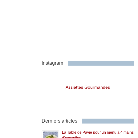
Instagram
Assiettes Gourmandes
Derniers articles
La Table de Pavie pour un menu à 4 mains
d’exception