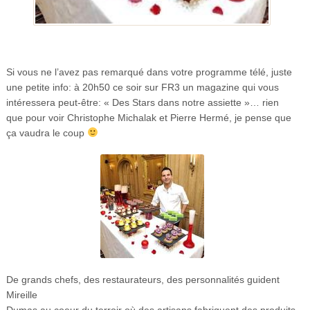
Si vous ne l’avez pas remarqué dans votre programme télé, juste
une petite info: à 20h50 ce soir sur FR3 un magazine qui vous
intéressera peut-être: « Des Stars dans notre assiette »… rien
que pour voir Christophe Michalak et Pierre Hermé, je pense que
ça vaudra le coup
De grands chefs, des restaurateurs, des personnalités guident
Mireille
Dumas au coeur du terroir où des artisans fabriquent des produits