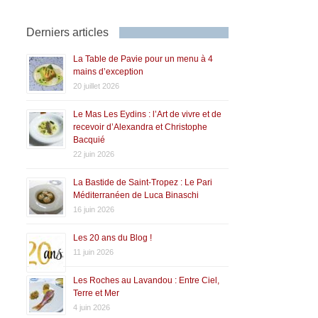
Derniers articles
La Table de Pavie pour un menu à 4
mains d’exception
20 juillet 2026
Le Mas Les Eydins : l’Art de vivre et de
recevoir d’Alexandra et Christophe
Bacquié
22 juin 2026
La Bastide de Saint-Tropez : Le Pari
Méditerranéen de Luca Binaschi
16 juin 2026
Les 20 ans du Blog !
11 juin 2026
Les Roches au Lavandou : Entre Ciel,
Terre et Mer
4 juin 2026