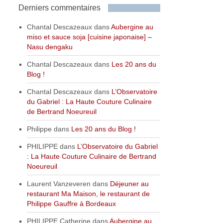
Derniers commentaires
Chantal Descazeaux
dans
Aubergine au
miso et sauce soja [cuisine japonaise] –
Nasu dengaku
Chantal Descazeaux
dans
Les 20 ans du
Blog !
Chantal Descazeaux
dans
L’Observatoire
du Gabriel : La Haute Couture Culinaire
de Bertrand Noeureuil
Philippe
dans
Les 20 ans du Blog !
PHILIPPE
dans
L’Observatoire du Gabriel
: La Haute Couture Culinaire de Bertrand
Noeureuil
Laurent Vanzeveren
dans
Déjeuner au
restaurant Ma Maison, le restaurant de
Philippe Gauffre à Bordeaux
PHILIPPE Catherine
dans
Aubergine au