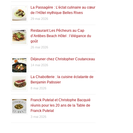
La Passagère : L’éclat culinaire au cœur
de l’Hôtel mythique Belles Rives
29 mai 2026
Restaurant Les Pêcheurs au Cap
d’Antibes Beach Hôtel : l’élégance du
goût
26 mai 2026
Déjeuner chez Christopher Coutanceau
14 mai 2026
La Chabotterie : la cuisine éclatante de
Benjamin Patissier
8 mai 2026
Franck Putelat et Christophe Bacquié
réunis pour les 20 ans de la Table de
Franck Putelat
3 mai 2026