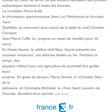
authentiques destinés à toutes les bourses.
Le comédien Pierre Arditi,
le chroniqueur gastronomique Jean-Luc Petitrenaud et l’écrivain
Yann
Queffélec se retrouvent ainsi autour de la table du chef Christian
Constant.
Jean-Pierre Coffe, lui, propose un repas de réveillon pour 16
euros.
En Haute-Savoie, le célèbre chef Marc Veyrat présente son
nouveau restaurant, une adresse dédiée au bio. Pendant ce
temps, des
paysans militant pour une agriculture de proximité font goûter
leurs
produits. En guise de dessert, Pierre Hermé, le «Christian Dior»
de la
pâtisserie, et Christophe Michalak, le «Yves Saint Laurent» du
chocolat, dévoilent leurs secrets
(source fr3.fr)