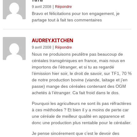
|
9 avril 2008
Répondre
Bravo et félicitations pour ton engagement, je
partage tout à fait tes commentaires
AUDREY.KITCHEN
|
9 avril 2008
Répondre
Nous ne produisons peutêtre pas beaucoup de
céréales transgéniques en france, mais nous en
importons de l’étranger, et si tu as regardé
l’émission hier soir, le droit de savoir, sur TF1, 70 %
de notre production bovine (viande, laitage et j’en
passe) mange des céréales contenant des OGM
achetés à l’étranger. Ca fait froid dans le dos.
Pourquoi les agriculteurs ne sont ils pas réfractères
à ces méthodes ? Et bien il y a moins de perte car
une céréale de meilleur qualité en apparence et
donc une production plus rentable pour le céréalier.
Je pense sincérement que c’est le devoir des