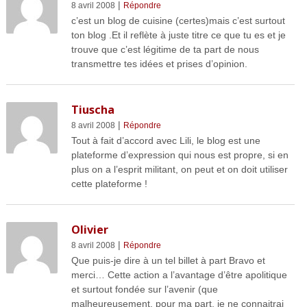
|
8 avril 2008
Répondre
c’est un blog de cuisine (certes)mais c’est surtout
ton blog .Et il reflète à juste titre ce que tu es et je
trouve que c’est légitime de ta part de nous
transmettre tes idées et prises d’opinion.
Tiuscha
|
8 avril 2008
Répondre
Tout à fait d’accord avec Lili, le blog est une
plateforme d’expression qui nous est propre, si en
plus on a l’esprit militant, on peut et on doit utiliser
cette plateforme !
Olivier
|
8 avril 2008
Répondre
Que puis-je dire à un tel billet à part Bravo et
merci… Cette action a l’avantage d’être apolitique
et surtout fondée sur l’avenir (que
malheureusement, pour ma part, je ne connaitrai