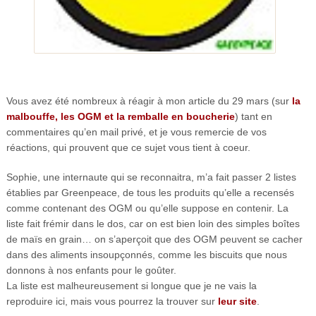
Vous avez été nombreux à réagir à mon article du 29 mars (sur
la
malbouffe, les OGM et la remballe en boucherie
) tant en
commentaires qu’en mail privé, et je vous remercie de vos
réactions, qui prouvent que ce sujet vous tient à coeur.
Sophie, une internaute qui se reconnaitra, m’a fait passer 2 listes
établies par Greenpeace, de tous les produits qu’elle a recensés
comme contenant des OGM ou qu’elle suppose en contenir. La
liste fait frémir dans le dos, car on est bien loin des simples boîtes
de maïs en grain… on s’aperçoit que des OGM peuvent se cacher
dans des aliments insoupçonnés, comme les biscuits que nous
donnons à nos enfants pour le goûter.
La liste est malheureusement si longue que je ne vais la
reproduire ici, mais vous pourrez la trouver sur
leur site
.