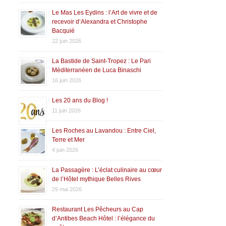
Le Mas Les Eydins : l’Art de vivre et de
recevoir d’Alexandra et Christophe
Bacquié
22 juin 2026
La Bastide de Saint-Tropez : Le Pari
Méditerranéen de Luca Binaschi
16 juin 2026
Les 20 ans du Blog !
11 juin 2026
Les Roches au Lavandou : Entre Ciel,
Terre et Mer
4 juin 2026
La Passagère : L’éclat culinaire au cœur
de l’Hôtel mythique Belles Rives
29 mai 2026
Restaurant Les Pêcheurs au Cap
d’Antibes Beach Hôtel : l’élégance du