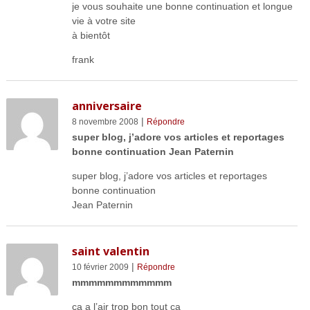
je vous souhaite une bonne continuation et longue
vie à votre site
à bientôt
frank
anniversaire
|
8 novembre 2008
Répondre
super blog, j’adore vos articles et reportages
bonne continuation Jean Paternin
super blog, j’adore vos articles et reportages
bonne continuation
Jean Paternin
saint valentin
|
10 février 2009
Répondre
mmmmmmmmmmmm
ça a l’air trop bon tout ça