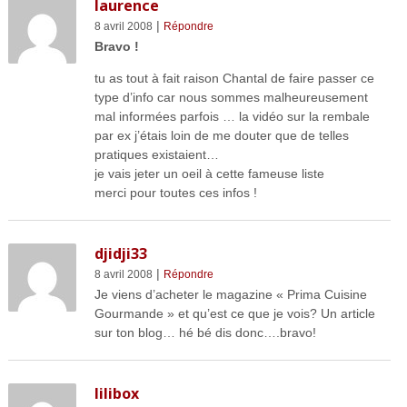
laurence
|
8 avril 2008
Répondre
Bravo !
tu as tout à fait raison Chantal de faire passer ce
type d’info car nous sommes malheureusement
mal informées parfois … la vidéo sur la rembale
par ex j’étais loin de me douter que de telles
pratiques existaient…
je vais jeter un oeil à cette fameuse liste
merci pour toutes ces infos !
djidji33
|
8 avril 2008
Répondre
Je viens d’acheter le magazine « Prima Cuisine
Gourmande » et qu’est ce que je vois? Un article
sur ton blog… hé bé dis donc….bravo!
lilibox