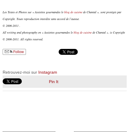
Les Textes et Photos sur « Assiettes gourmandes le
blog de cuisine
de Chantal », sont protégés par
Copyright. Toute reproduction interdite sans accord de l’auteur.
© 2006-2011 .
All writing and photography on « Assiettes gourmandes le
blog de cuisine
de Chantal », is Copyright
© 2006-2011. All rights reserved.
Follow
Retrouvez-moi sur
Instagram
Pin It