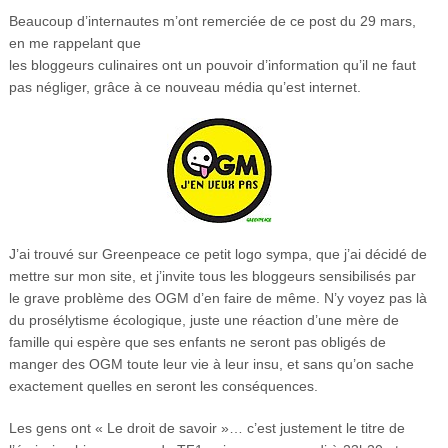
Beaucoup d’internautes m’ont remerciée de ce post du 29 mars,
en me rappelant que
les bloggeurs culinaires ont un pouvoir d’information qu’il ne faut
pas négliger, grâce à ce nouveau média qu’est internet.
J’ai trouvé sur Greenpeace ce petit logo sympa, que j’ai décidé de
mettre sur mon site, et j’invite tous les bloggeurs sensibilisés par
le grave problème des OGM d’en faire de même. N’y voyez pas là
du prosélytisme écologique, juste une réaction d’une mère de
famille qui espère que ses enfants ne seront pas obligés de
manger des OGM toute leur vie à leur insu, et sans qu’on sache
exactement quelles en seront les conséquences.
Les gens ont « Le droit de savoir »… c’est justement le titre de