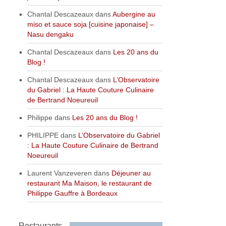
Chantal Descazeaux
dans
Aubergine au
miso et sauce soja [cuisine japonaise] –
Nasu dengaku
Chantal Descazeaux
dans
Les 20 ans du
Blog !
Chantal Descazeaux
dans
L’Observatoire
du Gabriel : La Haute Couture Culinaire
de Bertrand Noeureuil
Philippe
dans
Les 20 ans du Blog !
PHILIPPE
dans
L’Observatoire du Gabriel
: La Haute Couture Culinaire de Bertrand
Noeureuil
Laurent Vanzeveren
dans
Déjeuner au
restaurant Ma Maison, le restaurant de
Philippe Gauffre à Bordeaux
Restaurants