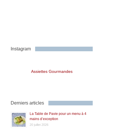
Instagram
Assiettes Gourmandes
Derniers articles
La Table de Pavie pour un menu à 4
mains d’exception
20 juillet 2026