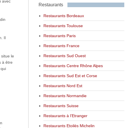
i avec
Restaurants
Restaurants Bordeaux
din
Restaurants Toulouse
Restaurants Paris
. Il
Restaurants France
Restaurants Sud Ouest
situe le
 à être
Restaurants Centre Rhône Alpes
 qui
Restaurants Sud Est et Corse
Restaurants Nord Est
Restaurants Normandie
Restaurants Suisse
Restaurants à l’Etranger
en
Restaurants Etoilés Michelin