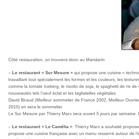
Côté restauration, on trouvera donc au Mandarin:
–
Le restaurant « Sur Mesure »
qui propose une cuisine « techno
travaillant tout spécialement les formes et les couleurs, les textur
comme la tomate Iceberg, le risotto de soja, le spaghetti de ris 
nouveautés tels l’oeuf éclat et les tagliatelles végétales.
David Biraud (Meilleur sommelier de France 2002, Meilleur Ouvri
2010) en sera le sommelier.
Le Sur Mesure par Thierry Marx sera ouvert 5 jours par semaine. I
–
Le restaurant « Le Camélia »
: Thierry Marx a souhaité proposer
propose une cuisine française avec un menu resserré autour de l’