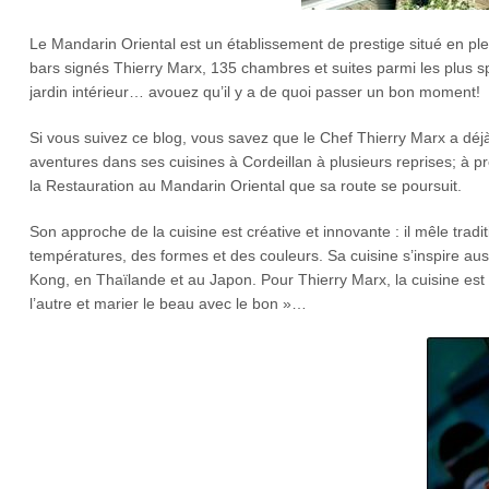
Le Mandarin Oriental est un établissement de prestige situé en plei
bars signés Thierry Marx, 135 chambres et suites parmi les plus s
jardin intérieur… avouez qu’il y a de quoi passer un bon moment!
Si vous suivez ce blog, vous savez que le Chef Thierry Marx a déjà
aventures dans ses cuisines à Cordeillan à plusieurs reprises; à p
la Restauration au Mandarin Oriental que sa route se poursuit.
Son approche de la cuisine est créative et innovante : il mêle traditi
températures, des formes et des couleurs. Sa cuisine s’inspire a
Kong, en Thaïlande et au Japon. Pour Thierry Marx, la cuisine est 
l’autre et marier le beau avec le bon »…