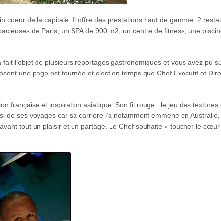
n coeur de la capitale. Il offre des prestations haut de gamme: 2 resta
pacieuses de Paris, un SPA de 900 m2, un centre de fitness, une piscin
 fait l’objet de plusieurs reportages gastronomiques et vous avez pu s
résent une page est tournée et c’est en temps que Chef Executif et Dir
on française et inspiration asiatique. Son fil rouge : le jeu des textures
ussi de ses voyages car sa carrière l’a notamment emmené en Australie,
avant tout un plaisir et un partage. Le Chef souhaite « toucher le cœur