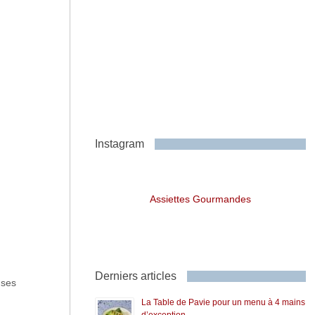
Instagram
Assiettes Gourmandes
Derniers articles
 ses
La Table de Pavie pour un menu à 4 mains
d’exception