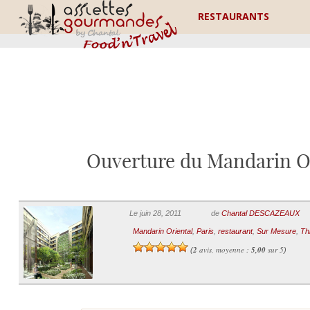
RESTAURANTS
Ouverture du Mandarin Or
Le juin 28, 2011
de
Chantal DESCAZEAUX
Mandarin Oriental
,
Paris
,
restaurant
,
Sur Mesure
,
Th
2
avis, moyenne :
5,00
sur 5
(
)