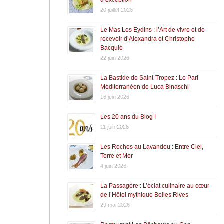
20 juillet 2026
Le Mas Les Eydins : l’Art de vivre et de
recevoir d’Alexandra et Christophe
Bacquié
22 juin 2026
La Bastide de Saint-Tropez : Le Pari
Méditerranéen de Luca Binaschi
16 juin 2026
Les 20 ans du Blog !
11 juin 2026
Les Roches au Lavandou : Entre Ciel,
Terre et Mer
4 juin 2026
La Passagère : L’éclat culinaire au cœur
de l’Hôtel mythique Belles Rives
29 mai 2026