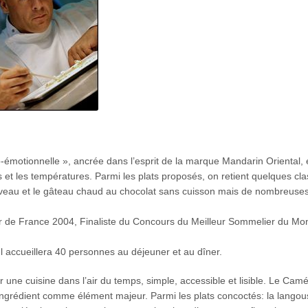
-émotionnelle », ancrée dans l’esprit de la marque Mandarin Oriental, 
es et les températures. Parmi les plats proposés, on retient quelques cl
de veau et le gâteau chaud au chocolat sans cuisson mais de nombreuse
er de France 2004, Finaliste du Concours du Meilleur Sommelier du Mo
l accueillera 40 personnes au déjeuner et au dîner.
 une cuisine dans l’air du temps, simple, accessible et lisible. Le Camé
ingrédient comme élément majeur. Parmi les plats concoctés: la langou