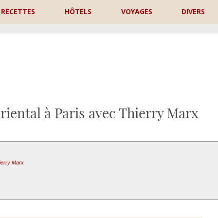
RECETTES
HÔTELS
VOYAGES
DIVERS
P
iental à Paris avec Thierry Marx
ierry Marx