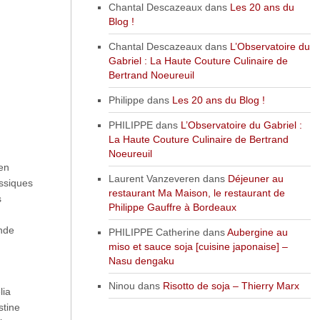
Chantal Descazeaux
dans
Les 20 ans du
Blog !
Chantal Descazeaux
dans
L’Observatoire du
Gabriel : La Haute Couture Culinaire de
Bertrand Noeureuil
Philippe
dans
Les 20 ans du Blog !
PHILIPPE
dans
L’Observatoire du Gabriel :
La Haute Couture Culinaire de Bertrand
Noeureuil
en
Laurent Vanzeveren
dans
Déjeuner au
assiques
restaurant Ma Maison, le restaurant de
s
Philippe Gauffre à Bordeaux
nde
PHILIPPE Catherine
dans
Aubergine au
miso et sauce soja [cuisine japonaise] –
Nasu dengaku
Ninou
dans
Risotto de soja – Thierry Marx
lia
stine