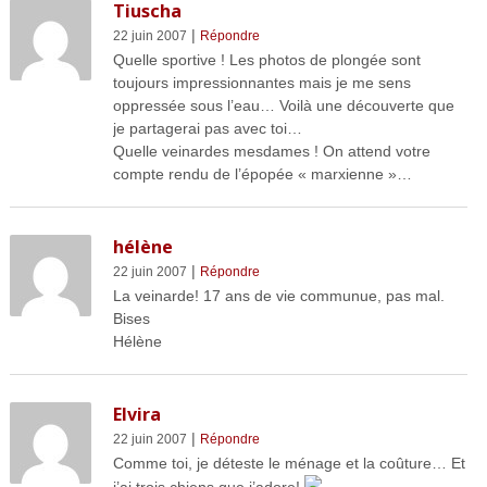
Tiuscha
|
22 juin 2007
Répondre
Quelle sportive ! Les photos de plongée sont
toujours impressionnantes mais je me sens
oppressée sous l’eau… Voilà une découverte que
je partagerai pas avec toi…
Quelle veinardes mesdames ! On attend votre
compte rendu de l’épopée « marxienne »…
hélène
|
22 juin 2007
Répondre
La veinarde! 17 ans de vie communue, pas mal.
Bises
Hélène
Elvira
|
22 juin 2007
Répondre
Comme toi, je déteste le ménage et la coûture… Et
j’ai trois chiens que j’adore!