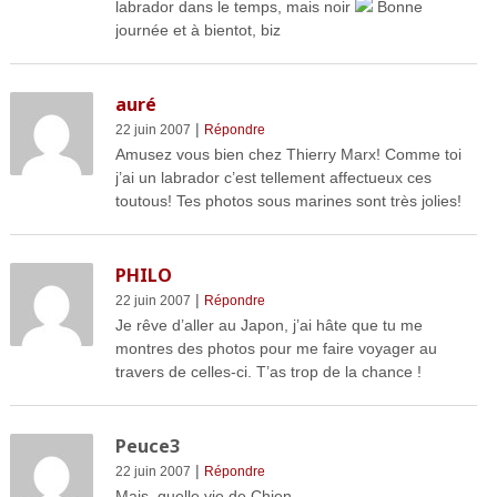
labrador dans le temps, mais noir
Bonne
journée et à bientot, biz
auré
|
22 juin 2007
Répondre
Amusez vous bien chez Thierry Marx! Comme toi
j’ai un labrador c’est tellement affectueux ces
toutous! Tes photos sous marines sont très jolies!
PHILO
|
22 juin 2007
Répondre
Je rêve d’aller au Japon, j’ai hâte que tu me
montres des photos pour me faire voyager au
travers de celles-ci. T’as trop de la chance !
Peuce3
|
22 juin 2007
Répondre
Mais, quelle vie de Chien…