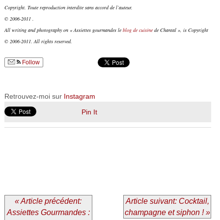
Copyright. Toute reproduction interdite sans accord de l’auteur.
© 2006-2011 .
All writing and photography on « Assiettes gourmandes le
blog de cuisine
de Chantal », is Copyright
© 2006-2011. All rights reserved.
Follow
Retrouvez-moi sur
Instagram
Pin It
« Article précédent:
Article suivant: Cocktail,
Assiettes Gourmandes :
champagne et siphon ! »