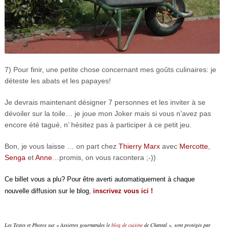
7) Pour finir, une petite chose concernant mes goûts culinaires: je
déteste les abats et les papayes!
Je devrais maintenant désigner 7 personnes et les inviter à se
dévoiler sur la toile… je joue mon Joker mais si vous n’avez pas
encore été tagué, n’ hésitez pas à participer à ce petit jeu.
Bon, je vous laisse … on part chez
Thierry Marx
avec
Mercotte
,
Senga
et
Anne
…promis, on vous racontera ;-))
Ce billet vous a plu? Pour être averti automatiquement à chaque
nouvelle diffusion sur le blog,
inscrivez vous ici !
Les Textes et Photos sur « Assiettes gourmandes le
blog de cuisine
de Chantal », sont protégés par