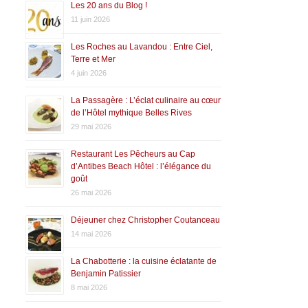
Les 20 ans du Blog !
11 juin 2026
Les Roches au Lavandou : Entre Ciel,
Terre et Mer
4 juin 2026
La Passagère : L’éclat culinaire au cœur
de l’Hôtel mythique Belles Rives
29 mai 2026
Restaurant Les Pêcheurs au Cap
d’Antibes Beach Hôtel : l’élégance du
goût
26 mai 2026
Déjeuner chez Christopher Coutanceau
14 mai 2026
La Chabotterie : la cuisine éclatante de
Benjamin Patissier
8 mai 2026