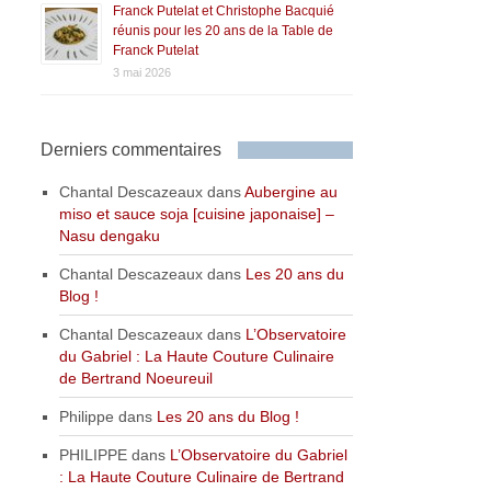
Franck Putelat et Christophe Bacquié
réunis pour les 20 ans de la Table de
Franck Putelat
3 mai 2026
Derniers commentaires
Chantal Descazeaux
dans
Aubergine au
miso et sauce soja [cuisine japonaise] –
Nasu dengaku
Chantal Descazeaux
dans
Les 20 ans du
Blog !
Chantal Descazeaux
dans
L’Observatoire
du Gabriel : La Haute Couture Culinaire
de Bertrand Noeureuil
Philippe
dans
Les 20 ans du Blog !
PHILIPPE
dans
L’Observatoire du Gabriel
: La Haute Couture Culinaire de Bertrand