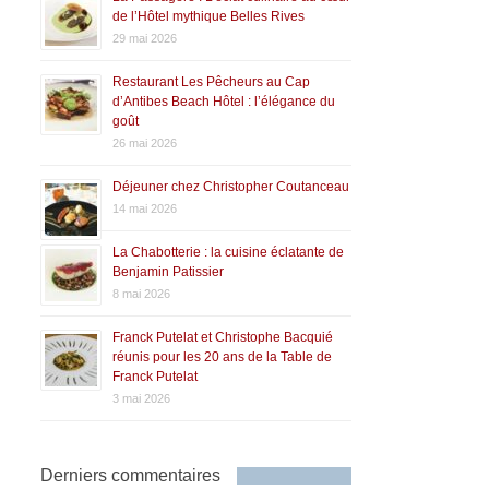
de l’Hôtel mythique Belles Rives
29 mai 2026
Restaurant Les Pêcheurs au Cap
d’Antibes Beach Hôtel : l’élégance du
goût
26 mai 2026
Déjeuner chez Christopher Coutanceau
14 mai 2026
La Chabotterie : la cuisine éclatante de
Benjamin Patissier
8 mai 2026
Franck Putelat et Christophe Bacquié
réunis pour les 20 ans de la Table de
Franck Putelat
3 mai 2026
Derniers commentaires