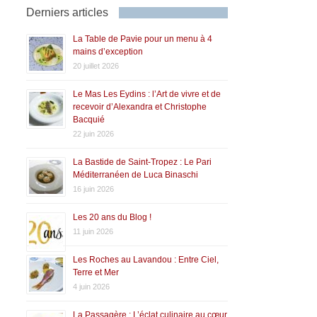
Derniers articles
La Table de Pavie pour un menu à 4
mains d’exception
20 juillet 2026
Le Mas Les Eydins : l’Art de vivre et de
recevoir d’Alexandra et Christophe
Bacquié
22 juin 2026
La Bastide de Saint-Tropez : Le Pari
Méditerranéen de Luca Binaschi
16 juin 2026
Les 20 ans du Blog !
11 juin 2026
Les Roches au Lavandou : Entre Ciel,
Terre et Mer
4 juin 2026
La Passagère : L’éclat culinaire au cœur