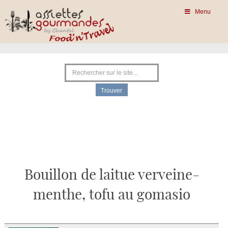
Menu
Bouillon de laitue verveine-
menthe, tofu au gomasio