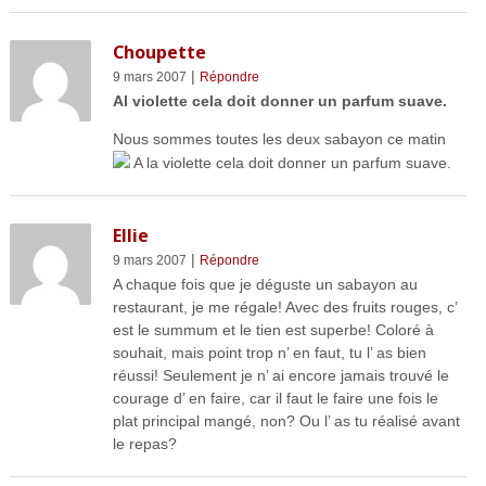
Choupette
|
9 mars 2007
Répondre
Al violette cela doit donner un parfum suave.
Nous sommes toutes les deux sabayon ce matin
A la violette cela doit donner un parfum suave.
Ellie
|
9 mars 2007
Répondre
A chaque fois que je déguste un sabayon au
restaurant, je me régale! Avec des fruits rouges, c’
est le summum et le tien est superbe! Coloré à
souhait, mais point trop n’ en faut, tu l’ as bien
réussi! Seulement je n’ ai encore jamais trouvé le
courage d’ en faire, car il faut le faire une fois le
plat principal mangé, non? Ou l’ as tu réalisé avant
le repas?