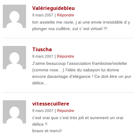
Valérieguidebleu
|
9 mars 2007
Répondre
ton assiette me ravie, j ai une envie irresistible d y
plonger ma cuillère, zut c’ est virtuel !!!
Tiuscha
|
9 mars 2007
Répondre
J’aime beaucoup l’association framboise/violette
(comme rose…) l’idée du sabayon lui donne
encore davantage d’élégance ! Ce doit être un pur
délice…
vitessecuillere
|
9 mars 2007
Répondre
c’est vrai que c’est trés joli et surement un vrai
délice !!
bravo et merci!