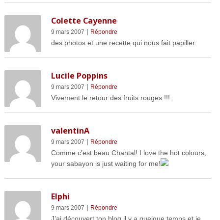
Colette Cayenne
|
9 mars 2007
Répondre
des photos et une recette qui nous fait papiller.
Lucile Poppins
|
9 mars 2007
Répondre
Vivement le retour des fruits rouges !!!
valentinA
|
9 mars 2007
Répondre
Comme c’est beau Chantal! I love the hot colours,
your sabayon is just waiting for me!
Elphi
|
9 mars 2007
Répondre
J’ai découvert ton blog il y a quelque temps et je