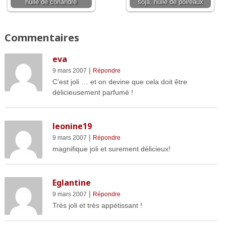
huile de coriandre
soja, huile de poireaux
Commentaires
eva
|
9 mars 2007
Répondre
C’est joli … et on devine que cela doit être
délicieusement parfumé !
leonine19
|
9 mars 2007
Répondre
magnifique joli et surement délicieux!
Eglantine
|
9 mars 2007
Répondre
Très joli et très appétissant !