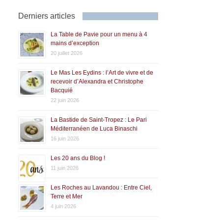
Derniers articles
La Table de Pavie pour un menu à 4
mains d’exception
20 juillet 2026
Le Mas Les Eydins : l’Art de vivre et de
recevoir d’Alexandra et Christophe
Bacquié
22 juin 2026
La Bastide de Saint-Tropez : Le Pari
Méditerranéen de Luca Binaschi
16 juin 2026
Les 20 ans du Blog !
11 juin 2026
Les Roches au Lavandou : Entre Ciel,
Terre et Mer
4 juin 2026