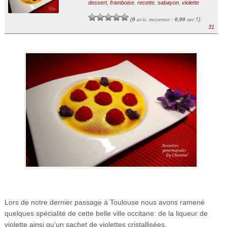
dessert
,
framboise
,
recette
,
sabayon
,
violette
0
avis, moyenne :
0,00
sur 5
(
)
31
Lors de notre dernier passage à Toulouse nous avons ramené
quelques spécialité de cette belle ville occitane: de la liqueur de
violette ainsi qu’un sachet de violettes cristallisées.