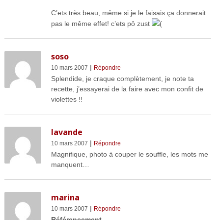
C’ets très beau, même si je le faisais ça donnerait
pas le même effet! c’ets pô zust
(
soso
|
10 mars 2007
Répondre
Splendide, je craque complètement, je note ta
recette, j’essayerai de la faire avec mon confit de
violettes !!
lavande
|
10 mars 2007
Répondre
Magnifique, photo à couper le souffle, les mots me
manquent…
marina
|
10 mars 2007
Répondre
Référencement