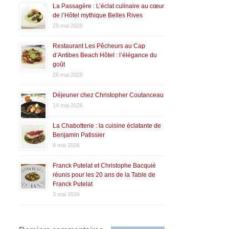
La Passagère : L’éclat culinaire au cœur
de l’Hôtel mythique Belles Rives
29 mai 2026
Restaurant Les Pêcheurs au Cap
d’Antibes Beach Hôtel : l’élégance du
goût
26 mai 2026
Déjeuner chez Christopher Coutanceau
14 mai 2026
La Chabotterie : la cuisine éclatante de
Benjamin Patissier
8 mai 2026
Franck Putelat et Christophe Bacquié
réunis pour les 20 ans de la Table de
Franck Putelat
3 mai 2026