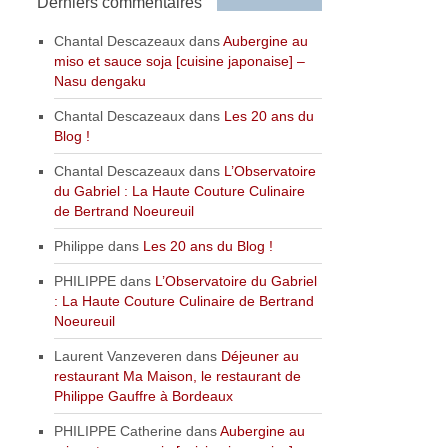
Derniers commentaires
Chantal Descazeaux
dans
Aubergine au
miso et sauce soja [cuisine japonaise] –
Nasu dengaku
Chantal Descazeaux
dans
Les 20 ans du
Blog !
Chantal Descazeaux
dans
L’Observatoire
du Gabriel : La Haute Couture Culinaire
de Bertrand Noeureuil
Philippe
dans
Les 20 ans du Blog !
PHILIPPE
dans
L’Observatoire du Gabriel
: La Haute Couture Culinaire de Bertrand
Noeureuil
Laurent Vanzeveren
dans
Déjeuner au
restaurant Ma Maison, le restaurant de
Philippe Gauffre à Bordeaux
PHILIPPE Catherine
dans
Aubergine au