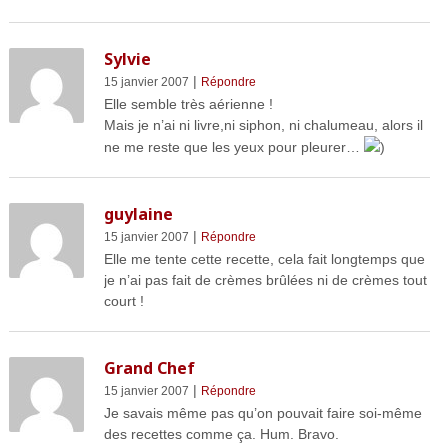
Sylvie
|
15 janvier 2007
Répondre
Elle semble très aérienne !
Mais je n’ai ni livre,ni siphon, ni chalumeau, alors il
ne me reste que les yeux pour pleurer…
)
guylaine
|
15 janvier 2007
Répondre
Elle me tente cette recette, cela fait longtemps que
je n’ai pas fait de crèmes brûlées ni de crèmes tout
court !
Grand Chef
|
15 janvier 2007
Répondre
Je savais même pas qu’on pouvait faire soi-même
des recettes comme ça. Hum. Bravo.