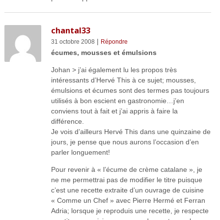
chantal33
|
31 octobre 2008
Répondre
écumes, mousses et émulsions
Johan > j’ai également lu les propos très
intéressants d’Hervé This à ce sujet; mousses,
émulsions et écumes sont des termes pas toujours
utilisés à bon escient en gastronomie…j’en
conviens tout à fait et j’ai appris à faire la
différence.
Je vois d’ailleurs Hervé This dans une quinzaine de
jours, je pense que nous aurons l’occasion d’en
parler longuement!
Pour revenir à « l’écume de crème catalane », je
ne me permettrai pas de modifier le titre puisque
c’est une recette extraite d’un ouvrage de cuisine
« Comme un Chef » avec Pierre Hermé et Ferran
Adria; lorsque je reproduis une recette, je respecte