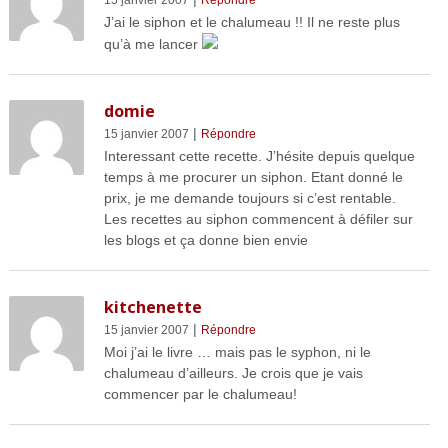
15 janvier 2007
Répondre
J’ai le siphon et le chalumeau !! Il ne reste plus
qu’à me lancer
domie
|
15 janvier 2007
Répondre
Interessant cette recette. J’hésite depuis quelque
temps à me procurer un siphon. Etant donné le
prix, je me demande toujours si c’est rentable.
Les recettes au siphon commencent à défiler sur
les blogs et ça donne bien envie
kitchenette
|
15 janvier 2007
Répondre
Moi j’ai le livre … mais pas le syphon, ni le
chalumeau d’ailleurs. Je crois que je vais
commencer par le chalumeau!