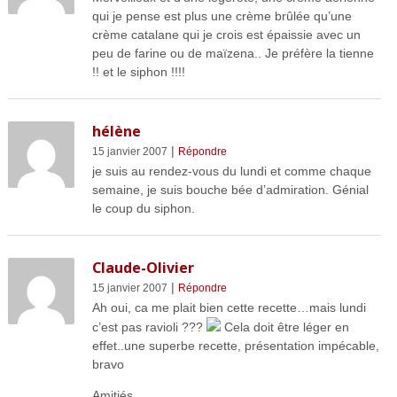
qui je pense est plus une crème brûlée qu’une
crème catalane qui je crois est épaissie avec un
peu de farine ou de maïzena.. Je préfère la tienne
!! et le siphon !!!!
hélène
|
15 janvier 2007
Répondre
je suis au rendez-vous du lundi et comme chaque
semaine, je suis bouche bée d’admiration. Génial
le coup du siphon.
Claude-Olivier
|
15 janvier 2007
Répondre
Ah oui, ca me plait bien cette recette…mais lundi
c’est pas ravioli ???
Cela doit être léger en
effet..une superbe recette, présentation impécable,
bravo
Amitiés