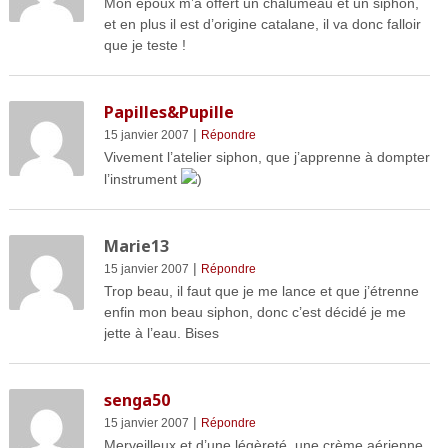
Mon époux m’a offert un chalumeau et un siphon,
et en plus il est d’origine catalane, il va donc falloir
que je teste !
Papilles&Pupille
|
15 janvier 2007
Répondre
Vivement l’atelier siphon, que j’apprenne à dompter
l’instrument
)
Marie13
|
15 janvier 2007
Répondre
Trop beau, il faut que je me lance et que j’étrenne
enfin mon beau siphon, donc c’est décidé je me
jette à l’eau. Bises
senga50
|
15 janvier 2007
Répondre
Merveilleux et d’une légèreté, une crème aérienne