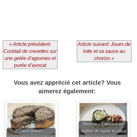
« Article précédent:
Article suivant: Joues de
Cocktail de crevettes sur
lotte et sa sauce au
une gelée d’agrumes et
chorizo »
purée d’avocat
Vous avez apprécié cet article? Vous
aimerez également:
Recette – Cabillaud en
Brookie inversé…
feuilles de figuier et salsa