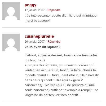
peggy
|
17 janvier 2007
Répondre
très intéressante recette d’un livre qui m’intrigue!!
merci beaucoup!
cuisineplurielle
|
26 janvier 2007
Répondre
vous avez dit siphon?
d’abord, superbe dessert, bravo et de très belles
photos, merci
à propos des siphons, pour ceux ou celles qui
veulent en acquérir un, tant qu’à faire, choisir le
modèle chaud ET froid.. peut être inutile d’investir
dans ceux qui font 1 litre (qui exigera 2
cartouches), 1/2 litre (qui lui ne prendra qu’une
seule cartouche) suffit par exemple à remplir une
vingtaine de petites verrines apéritif…