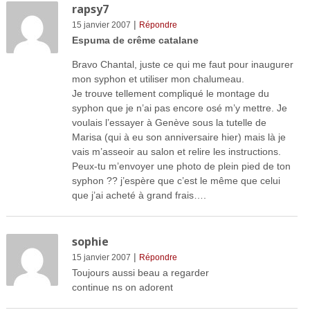
rapsy7
|
15 janvier 2007
Répondre
Espuma de crême catalane
Bravo Chantal, juste ce qui me faut pour inaugurer
mon syphon et utiliser mon chalumeau.
Je trouve tellement compliqué le montage du
syphon que je n’ai pas encore osé m’y mettre. Je
voulais l’essayer à Genève sous la tutelle de
Marisa (qui à eu son anniversaire hier) mais là je
vais m’asseoir au salon et relire les instructions.
Peux-tu m’envoyer une photo de plein pied de ton
syphon ?? j’espère que c’est le même que celui
que j’ai acheté à grand frais….
sophie
|
15 janvier 2007
Répondre
Toujours aussi beau a regarder
continue ns on adorent