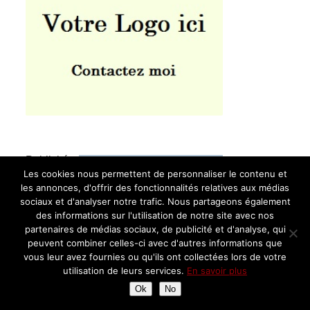
Publicité
Les cookies nous permettent de personnaliser le contenu et
les annonces, d'offrir des fonctionnalités relatives aux médias
sociaux et d'analyser notre trafic. Nous partageons également
des informations sur l'utilisation de notre site avec nos
partenaires de médias sociaux, de publicité et d'analyse, qui
peuvent combiner celles-ci avec d'autres informations que
vous leur avez fournies ou qu'ils ont collectées lors de votre
utilisation de leurs services.
En savoir plus
Ok
No
Instagram