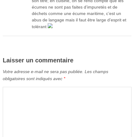
son titre; en cuisine, on se rend compte que les
écumes ne sont pas faites d’impuretés et de
déchets comme une écume maritime, c’est un
abus de langage mais il faut être large d’esprit et
tolérant
Laisser un commentaire
Votre adresse e-mail ne sera pas publiée.
Les champs
obligatoires sont indiqués avec
*