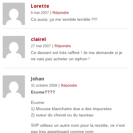
Lorette
|
6 mai 2007
Répondre
Ca aussi, ça me semble terrible !!!!!
clairel
|
27 mai 2007
Répondre
Ce dessert est très raffiné ! Je me demande si je
ne vais pas acheter un siphon !
Johan
|
31 octobre 2008
Répondre
Ecume????
Ecume:
1) Mousse blanchatre due a des impuretes
2) sueur du cheval ou du taureau
SVP utilisez un autre nom pour la recette, ce n’est
pas tres appetissant comme nom.