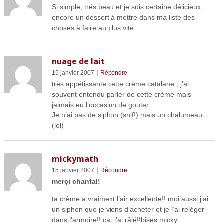
Si simple, trés beau et je suis certaine délicieux,
encore un dessert à mettre dans ma liste des
choses à faire au plus vite.
nuage de lait
|
15 janvier 2007
Répondre
très appétissante cette crème catalane , j’ai
souvent entendu parler de cette crème mais
jaimais eu l’occasion de gouter.
Je n’ai pas de siphon (snif!) mais un chalumeau
(lol)
mickymath
|
15 janvier 2007
Répondre
merçi chantal!
ta crème a vraiment l’air excellente!! moi aussi j’ai
un siphon que je viens d’acheter et je l’ai reléger
dans l’armoire!! car j’ai râlé!!bises micky