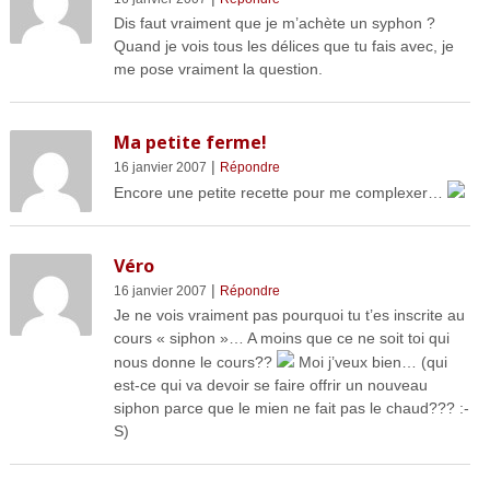
Dis faut vraiment que je m’achète un syphon ?
Quand je vois tous les délices que tu fais avec, je
me pose vraiment la question.
Ma petite ferme!
|
16 janvier 2007
Répondre
Encore une petite recette pour me complexer…
Véro
|
16 janvier 2007
Répondre
Je ne vois vraiment pas pourquoi tu t’es inscrite au
cours « siphon »… A moins que ce ne soit toi qui
nous donne le cours??
Moi j’veux bien… (qui
est-ce qui va devoir se faire offrir un nouveau
siphon parce que le mien ne fait pas le chaud??? :-
S)