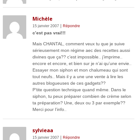
Michèle
|
15 janvier 2007
Répondre
c’est pas vrai!!!
Mais CHANTAL, comment veux tu que je suive
sérieusement mon régime aec des recettes aussi
divines que ça?? c’est impossible.. j’imprime..
encore et encore, et bien sur je n’ai qu’une envie..
Essayer mon siphon et mon chalumeau qui sont
tout neufs.. Mais il y a une une vente à lire les
autres blogueuses de ces gadgets??
P’tite question technique quand même. Dans le
siphon, tu peux préparer combien de crème selon
ta préparation? Une, deux ou 3 par exemple??
Merci pour l’info..
sylvieaa
|
15 janvier 2007
Répondre