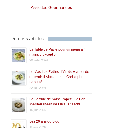
Assiettes Gourmandes
Derniers articles
La Table de Pavie pour un menu à 4
mains d’exception
20 juillet 2026
Le Mas Les Eydins : l’Art de vivre et de
recevoir d’Alexandra et Christophe
Bacquié
22 juin 2026
La Bastide de Saint-Tropez : Le Pari
Méditerranéen de Luca Binaschi
16 juin 2026
Les 20 ans du Blog !
11 juin 2026