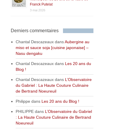
Franck Putelat
3 mai 2026
Derniers commentaires
Chantal Descazeaux
dans
Aubergine au
miso et sauce soja [cuisine japonaise] –
Nasu dengaku
Chantal Descazeaux
dans
Les 20 ans du
Blog !
Chantal Descazeaux
dans
L’Observatoire
du Gabriel : La Haute Couture Culinaire
de Bertrand Noeureuil
Philippe
dans
Les 20 ans du Blog !
PHILIPPE
dans
L’Observatoire du Gabriel
: La Haute Couture Culinaire de Bertrand
Noeureuil