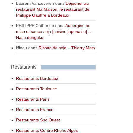
Laurent Vanzeveren
dans
Déjeuner au
restaurant Ma Maison, le restaurant de
Philippe Gauffre à Bordeaux
PHILIPPE Catherine
dans
Aubergine au
miso et sauce soja [cuisine japonaise] –
Nasu dengaku
Ninou
dans
Risotto de soja – Thierry Marx
Restaurants
Restaurants Bordeaux
Restaurants Toulouse
Restaurants Paris
Restaurants France
Restaurants Sud Ouest
Restaurants Centre Rhône Alpes