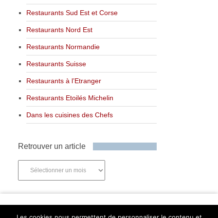
Restaurants Sud Est et Corse
Restaurants Nord Est
Restaurants Normandie
Restaurants Suisse
Restaurants à l’Etranger
Restaurants Etoilés Michelin
Dans les cuisines des Chefs
Retrouver un article
Retrouver
un
article
Newsletter
Les cookies nous permettent de personnaliser le contenu et