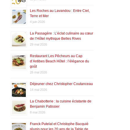
Les Roches au Lavandou : Entre Ciel,
Terre et Mer
4 juin 2026
La Passagère : L’éclat culinaire au cœur
de l’Hôtel mythique Belles Rives
29 mai 2026
Restaurant Les Pêcheurs au Cap
d’Antibes Beach Hôtel : l’élégance du
goût
26 mai 2026
Déjeuner chez Christopher Coutanceau
14 mai 2026
La Chabotterie : la cuisine éclatante de
Benjamin Patissier
8 mai 2026
Franck Putelat et Christophe Bacquié
réunis pour les 20 ans de la Table de