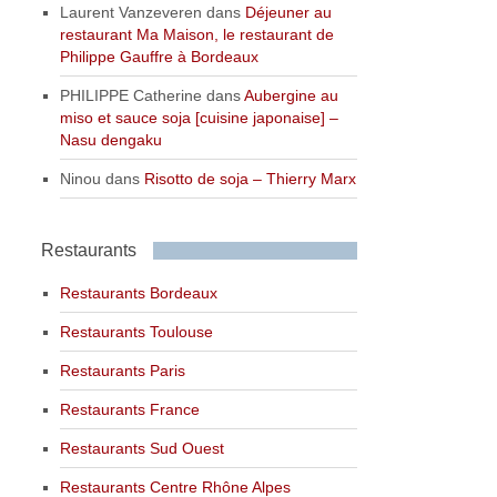
Laurent Vanzeveren
dans
Déjeuner au
restaurant Ma Maison, le restaurant de
Philippe Gauffre à Bordeaux
PHILIPPE Catherine
dans
Aubergine au
miso et sauce soja [cuisine japonaise] –
Nasu dengaku
Ninou
dans
Risotto de soja – Thierry Marx
Restaurants
Restaurants Bordeaux
Restaurants Toulouse
Restaurants Paris
Restaurants France
Restaurants Sud Ouest
Restaurants Centre Rhône Alpes