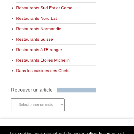
Restaurants Sud Est et Corse
Restaurants Nord Est
Restaurants Normandie
Restaurants Suisse
Restaurants à l’Etranger
Restaurants Etoilés Michelin
Dans les cuisines des Chefs
Retrouver un article
Retrouver
un
article
Newsletter
Les cookies nous permettent de personnaliser le contenu et