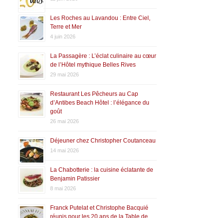
Les Roches au Lavandou : Entre Ciel,
Terre et Mer
4 juin 2026
La Passagère : L’éclat culinaire au cœur
de l’Hôtel mythique Belles Rives
29 mai 2026
Restaurant Les Pêcheurs au Cap
d’Antibes Beach Hôtel : l’élégance du
goût
26 mai 2026
Déjeuner chez Christopher Coutanceau
14 mai 2026
La Chabotterie : la cuisine éclatante de
Benjamin Patissier
8 mai 2026
Franck Putelat et Christophe Bacquié
réunis pour les 20 ans de la Table de