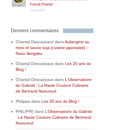
Franck Putelat
3 mai 2026
Derniers commentaires
Chantal Descazeaux
dans
Aubergine au
miso et sauce soja [cuisine japonaise] –
Nasu dengaku
Chantal Descazeaux
dans
Les 20 ans du
Blog !
Chantal Descazeaux
dans
L’Observatoire
du Gabriel : La Haute Couture Culinaire
de Bertrand Noeureuil
Philippe
dans
Les 20 ans du Blog !
PHILIPPE
dans
L’Observatoire du Gabriel
: La Haute Couture Culinaire de Bertrand
Noeureuil