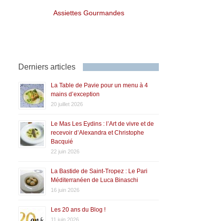
Assiettes Gourmandes
Derniers articles
La Table de Pavie pour un menu à 4
mains d’exception
20 juillet 2026
Le Mas Les Eydins : l’Art de vivre et de
recevoir d’Alexandra et Christophe
Bacquié
22 juin 2026
La Bastide de Saint-Tropez : Le Pari
Méditerranéen de Luca Binaschi
16 juin 2026
Les 20 ans du Blog !
11 juin 2026