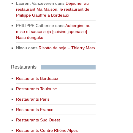
Laurent Vanzeveren
dans
Déjeuner au
restaurant Ma Maison, le restaurant de
Philippe Gauffre à Bordeaux
PHILIPPE Catherine
dans
Aubergine au
miso et sauce soja [cuisine japonaise] –
Nasu dengaku
Ninou
dans
Risotto de soja – Thierry Marx
Restaurants
Restaurants Bordeaux
Restaurants Toulouse
Restaurants Paris
Restaurants France
Restaurants Sud Ouest
Restaurants Centre Rhône Alpes