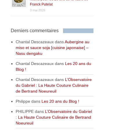
Franck Putelat
3 mai 2026
Derniers commentaires
Chantal Descazeaux
dans
Aubergine au
miso et sauce soja [cuisine japonaise] –
Nasu dengaku
Chantal Descazeaux
dans
Les 20 ans du
Blog !
Chantal Descazeaux
dans
L’Observatoire
du Gabriel : La Haute Couture Culinaire
de Bertrand Noeureuil
Philippe
dans
Les 20 ans du Blog !
PHILIPPE
dans
L’Observatoire du Gabriel
: La Haute Couture Culinaire de Bertrand
Noeureuil