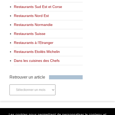
Restaurants Sud Est et Corse
Restaurants Nord Est
Restaurants Normandie
Restaurants Suisse
Restaurants à l’Etranger
Restaurants Etoilés Michelin
Dans les cuisines des Chefs
Retrouver un article
Retrouver
un
article
Newsletter
Les cookies nous permettent de personnaliser le contenu et