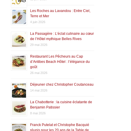
Les Roches au Lavandou : Entre Ciel,
Terre et Mer
4 juin 2026
La Passagère : L’éclat culinaire au cœur
de l’Hôtel mythique Belles Rives
29 mai 2026
Restaurant Les Pêcheurs au Cap
d’Antibes Beach Hôtel : l’élégance du
goût
26 mai 2026
Déjeuner chez Christopher Coutanceau
14 mai 2026
La Chabotterie : la cuisine éclatante de
Benjamin Patissier
8 mai 2026
Franck Putelat et Christophe Bacquié
réunis pour les 20 ans de la Table de