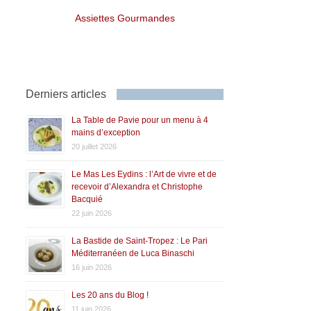
Assiettes Gourmandes
Derniers articles
La Table de Pavie pour un menu à 4
mains d’exception
20 juillet 2026
Le Mas Les Eydins : l’Art de vivre et de
recevoir d’Alexandra et Christophe
Bacquié
22 juin 2026
La Bastide de Saint-Tropez : Le Pari
Méditerranéen de Luca Binaschi
16 juin 2026
Les 20 ans du Blog !
11 juin 2026