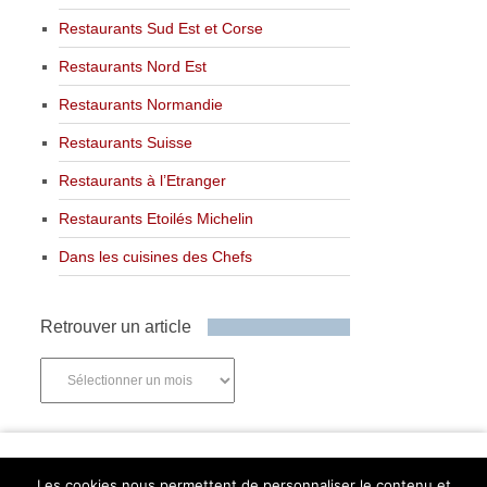
Restaurants Sud Est et Corse
Restaurants Nord Est
Restaurants Normandie
Restaurants Suisse
Restaurants à l’Etranger
Restaurants Etoilés Michelin
Dans les cuisines des Chefs
Retrouver un article
Retrouver
un
article
Newsletter
Les cookies nous permettent de personnaliser le contenu et