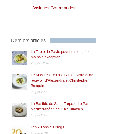
Assiettes Gourmandes
Derniers articles
La Table de Pavie pour un menu à 4
mains d’exception
20 juillet 2026
Le Mas Les Eydins : l’Art de vivre et de
recevoir d’Alexandra et Christophe
Bacquié
22 juin 2026
La Bastide de Saint-Tropez : Le Pari
Méditerranéen de Luca Binaschi
16 juin 2026
Les 20 ans du Blog !
11 juin 2026