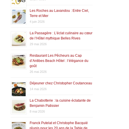
Les Roches au Lavandou : Entre Ciel,
Terre et Mer
4 juin 2026
La Passagère : L’éclat culinaire au cœur
de l’Hôtel mythique Belles Rives
29 mai 2026
Restaurant Les Pêcheurs au Cap
d’Antibes Beach Hôtel : l’élégance du
goût
26 mai 2026
Déjeuner chez Christopher Coutanceau
14 mai 2026
La Chabotterie : la cuisine éclatante de
Benjamin Patissier
8 mai 2026
Franck Putelat et Christophe Bacquié
réunis pour les 20 ans de la Table de