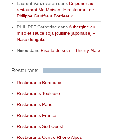
Laurent Vanzeveren
dans
Déjeuner au
restaurant Ma Maison, le restaurant de
Philippe Gauffre à Bordeaux
PHILIPPE Catherine
dans
Aubergine au
miso et sauce soja [cuisine japonaise] –
Nasu dengaku
Ninou
dans
Risotto de soja – Thierry Marx
Restaurants
Restaurants Bordeaux
Restaurants Toulouse
Restaurants Paris
Restaurants France
Restaurants Sud Ouest
Restaurants Centre Rhône Alpes