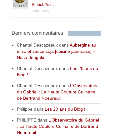
Franck Putelat
3 mai 2026
Derniers commentaires
Chantal Descazeaux
dans
Aubergine au
miso et sauce soja [cuisine japonaise] –
Nasu dengaku
Chantal Descazeaux
dans
Les 20 ans du
Blog !
Chantal Descazeaux
dans
L’Observatoire
du Gabriel : La Haute Couture Culinaire
de Bertrand Noeureuil
Philippe
dans
Les 20 ans du Blog !
PHILIPPE
dans
L’Observatoire du Gabriel
: La Haute Couture Culinaire de Bertrand
Noeureuil