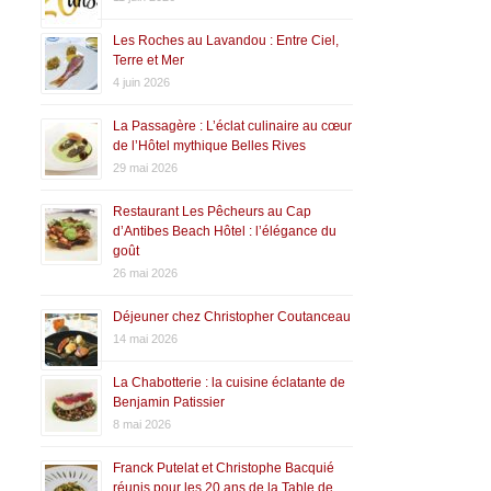
Les Roches au Lavandou : Entre Ciel,
Terre et Mer
4 juin 2026
La Passagère : L’éclat culinaire au cœur
de l’Hôtel mythique Belles Rives
29 mai 2026
Restaurant Les Pêcheurs au Cap
d’Antibes Beach Hôtel : l’élégance du
goût
26 mai 2026
Déjeuner chez Christopher Coutanceau
14 mai 2026
La Chabotterie : la cuisine éclatante de
Benjamin Patissier
8 mai 2026
Franck Putelat et Christophe Bacquié
réunis pour les 20 ans de la Table de