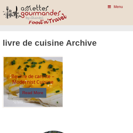
Menu
livre de cuisine Archive
Beurre de carotte –
Modernist Cuisine
Read More