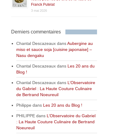
Franck Putelat
3 mai 2026
Derniers commentaires
Chantal Descazeaux
dans
Aubergine au
miso et sauce soja [cuisine japonaise] –
Nasu dengaku
Chantal Descazeaux
dans
Les 20 ans du
Blog !
Chantal Descazeaux
dans
L’Observatoire
du Gabriel : La Haute Couture Culinaire
de Bertrand Noeureuil
Philippe
dans
Les 20 ans du Blog !
PHILIPPE
dans
L’Observatoire du Gabriel
: La Haute Couture Culinaire de Bertrand
Noeureuil