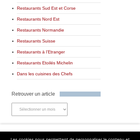
Restaurants Sud Est et Corse
Restaurants Nord Est
Restaurants Normandie
Restaurants Suisse
Restaurants à l’Etranger
Restaurants Etoilés Michelin
Dans les cuisines des Chefs
Retrouver un article
Retrouver
un
article
Newsletter
Les cookies nous permettent de personnaliser le contenu et