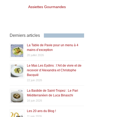
Assiettes Gourmandes
Derniers articles
La Table de Pavie pour un menu à 4
mains d’exception
20 juillet 2026
Le Mas Les Eydins : l’Art de vivre et de
recevoir d’Alexandra et Christophe
Bacquié
22 juin 2026
La Bastide de Saint-Tropez : Le Pari
Méditerranéen de Luca Binaschi
16 juin 2026
Les 20 ans du Blog !
11 juin 2026