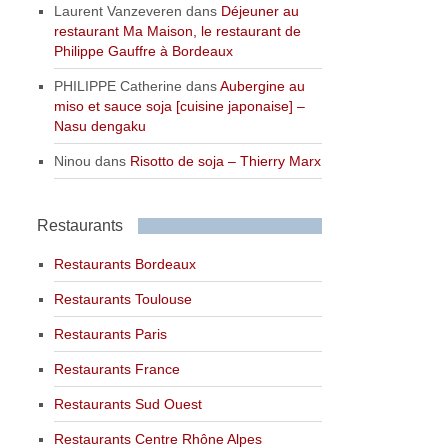
Laurent Vanzeveren
dans
Déjeuner au
restaurant Ma Maison, le restaurant de
Philippe Gauffre à Bordeaux
PHILIPPE Catherine
dans
Aubergine au
miso et sauce soja [cuisine japonaise] –
Nasu dengaku
Ninou
dans
Risotto de soja – Thierry Marx
Restaurants
Restaurants Bordeaux
Restaurants Toulouse
Restaurants Paris
Restaurants France
Restaurants Sud Ouest
Restaurants Centre Rhône Alpes