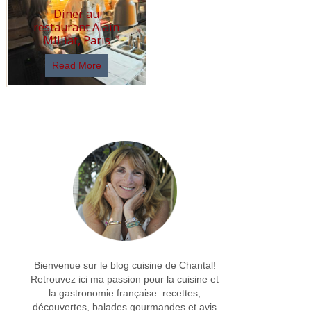
Diner au
restaurant Alain
Milliat, Paris
Read More
Bienvenue sur le blog cuisine de Chantal!
Retrouvez ici ma passion pour la cuisine et
la gastronomie française: recettes,
découvertes, balades gourmandes et avis