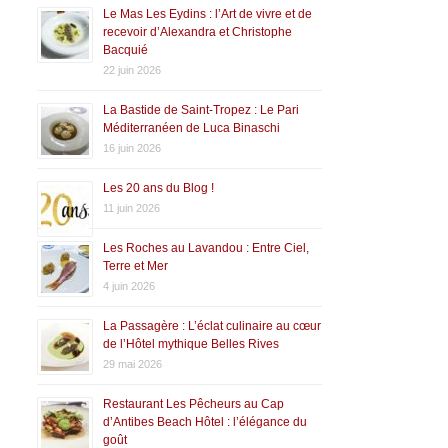
Le Mas Les Eydins : l’Art de vivre et de
recevoir d’Alexandra et Christophe
Bacquié
22 juin 2026
La Bastide de Saint-Tropez : Le Pari
Méditerranéen de Luca Binaschi
16 juin 2026
Les 20 ans du Blog !
11 juin 2026
Les Roches au Lavandou : Entre Ciel,
Terre et Mer
4 juin 2026
La Passagère : L’éclat culinaire au cœur
de l’Hôtel mythique Belles Rives
29 mai 2026
Restaurant Les Pêcheurs au Cap
d’Antibes Beach Hôtel : l’élégance du
goût