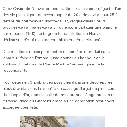
Chez Caviar de Neuvic, on peut s’attabler aussi pour déguster l’un
des six plats signature accompagné de 20 g de caviar pour 25 € :
tartare de bœuf-caviar, risotto-caviar, croque-caviar, œufs
brouillés-caviar, pâtes-caviar… ou encore partager une planche
sur le pouce (15€) : esturgeon fumé, rillettes de Neuvic,
déclinaison d’œuf d’esturgeon, blinis et crème citronnée…
Des recettes simples pour mettre en lumière le produit sans
jamais lui faire de l’ombre, juste donner du bonheur en le
sublimant… et c’est
la Cheffe Martha Serrano qui en a la
responsabilité.
Pour déguster, 3 ambiances possibles dans une déco épurée
black & white: sous la verrière du passage Sarget en plein coeur
du triangle d’or, dans la salle du restaurant à l’étage ou bien en
terrasse Place du Chapelet grâce à une dérogation post-covid
accordée pour l’été.