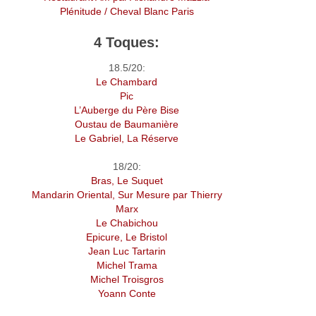
Plénitude / Cheval Blanc Paris
4 Toques:
18.5/20:
Le Chambard
Pic
L’Auberge du Père Bise
Oustau de Baumanière
Le Gabriel, La Réserve
18/20:
Bras, Le Suquet
Mandarin Oriental, Sur Mesure par Thierry
Marx
Le Chabichou
Epicure, Le Bristol
Jean Luc Tartarin
Michel Trama
Michel Troisgros
Yoann Conte