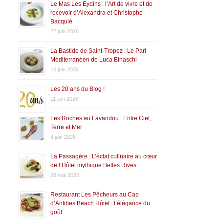
Le Mas Les Eydins : l’Art de vivre et de
recevoir d’Alexandra et Christophe
Bacquié
22 juin 2026
La Bastide de Saint-Tropez : Le Pari
Méditerranéen de Luca Binaschi
16 juin 2026
Les 20 ans du Blog !
11 juin 2026
Les Roches au Lavandou : Entre Ciel,
Terre et Mer
4 juin 2026
La Passagère : L’éclat culinaire au cœur
de l’Hôtel mythique Belles Rives
29 mai 2026
Restaurant Les Pêcheurs au Cap
d’Antibes Beach Hôtel : l’élégance du
goût