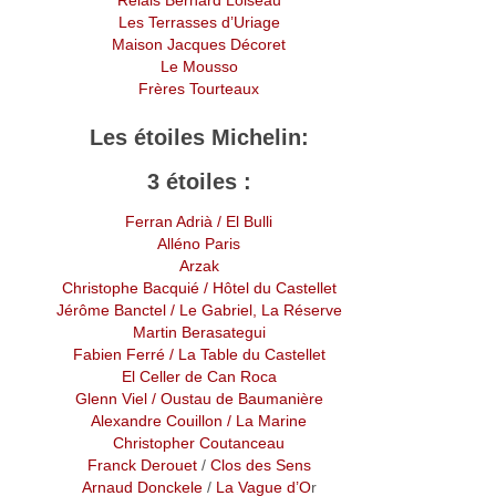
Les Terrasses d’Uriage
Maison Jacques Décoret
Le Mousso
Frères Tourteaux
Les étoiles Michelin:
3 étoiles :
Ferran Adrià
/ El Bulli
Alléno Paris
Arzak
Christophe Bacquié
/ Hôtel du Castellet
Jérôme Banctel
/ Le Gabriel, La Réserve
Martin Berasategui
Fabien Ferré / La Table du Castellet
El Celler de Can Roca
Glenn Viel / Oustau de Baumanière
Alexandre Couillon
/ La Marine
Christopher Coutanceau
Franck Derouet
/
Clos des Sens
Arnaud Donckele
/
La Vague d’O
r