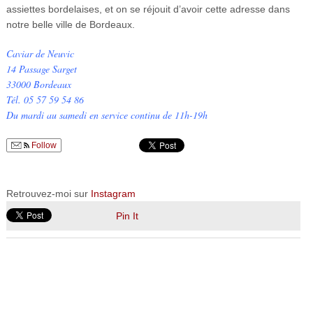
assiettes bordelaises, et on se réjouit d’avoir cette adresse dans
notre belle ville de Bordeaux.
Caviar de Neuvic
14 Passage Sarget
33000 Bordeaux
Tél. 05 57 59 54 86
Du mardi au samedi en service continu de 11h-19h
Follow
Retrouvez-moi sur
Instagram
Pin It