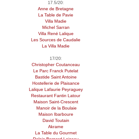
17.5/20:
Anne de Bretagne
La Table de Pavie
Villa Madie
Michel Sarran
Villa René Lalique
Les Sources de Caudalie
La Villa Madie
17/20:
Christopher Coutanceau
Le Parc Franck Putelat
Bastide Saint Antoine
Hostellerie de Plaisance
Lalique Lafaurie Peyraguey
Restaurant Fantin Latour
Maison Saint-Crescent
Manoir de la Boulaie
Maison Ibarboure
David Toutain
Akrame
La Table du Gourmet
Relais Bernard Loiseau