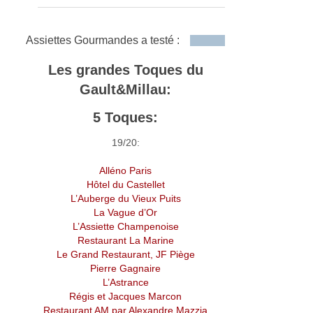
Assiettes Gourmandes a testé :
Les grandes Toques du
Gault&Millau:
5 Toques:
19/20:
Alléno Paris
Hôtel du Castellet
L’Auberge du Vieux Puits
La Vague d’Or
L’Assiette Champenoise
Restaurant La Marine
Le Grand Restaurant, JF Piège
Pierre Gagnaire
L’Astrance
Régis et Jacques Marcon
Restaurant AM par Alexandre Mazzia