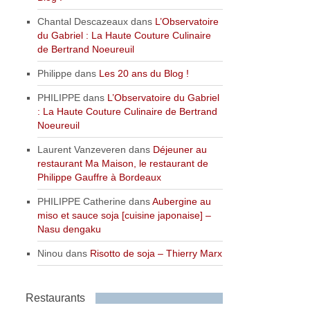
Chantal Descazeaux
dans
L’Observatoire
du Gabriel : La Haute Couture Culinaire
de Bertrand Noeureuil
Philippe
dans
Les 20 ans du Blog !
PHILIPPE
dans
L’Observatoire du Gabriel
: La Haute Couture Culinaire de Bertrand
Noeureuil
Laurent Vanzeveren
dans
Déjeuner au
restaurant Ma Maison, le restaurant de
Philippe Gauffre à Bordeaux
PHILIPPE Catherine
dans
Aubergine au
miso et sauce soja [cuisine japonaise] –
Nasu dengaku
Ninou
dans
Risotto de soja – Thierry Marx
Restaurants