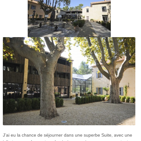
J’ai eu la chance de séjourner dans une superbe Suite, avec une