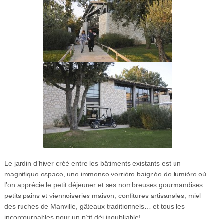
Le jardin d’hiver créé entre les bâtiments existants est un
magnifique espace, une immense verrière baignée de lumière où
l’on apprécie le petit déjeuner et ses nombreuses gourmandises:
petits pains et viennoiseries maison, confitures artisanales, miel
des ruches de Manville, gâteaux traditionnels… et tous les
incontournables pour un p’tit déj inoubliable!