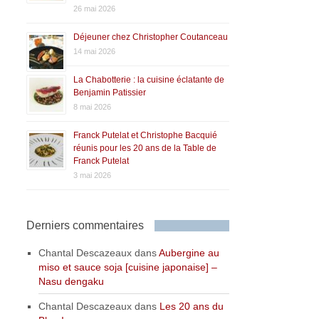
26 mai 2026
Déjeuner chez Christopher Coutanceau
14 mai 2026
La Chabotterie : la cuisine éclatante de
Benjamin Patissier
8 mai 2026
Franck Putelat et Christophe Bacquié
réunis pour les 20 ans de la Table de
Franck Putelat
3 mai 2026
Derniers commentaires
Chantal Descazeaux
dans
Aubergine au
miso et sauce soja [cuisine japonaise] –
Nasu dengaku
Chantal Descazeaux
dans
Les 20 ans du