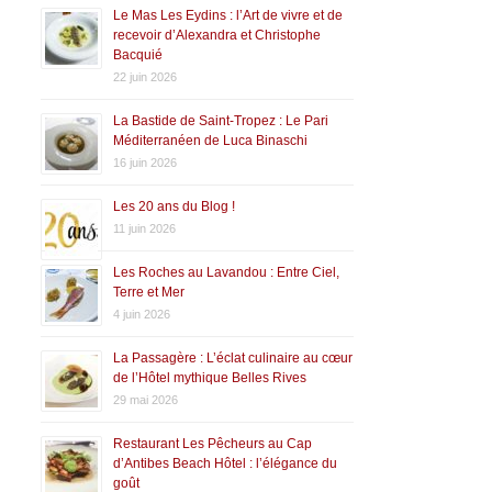
Le Mas Les Eydins : l’Art de vivre et de
recevoir d’Alexandra et Christophe
Bacquié
22 juin 2026
La Bastide de Saint-Tropez : Le Pari
Méditerranéen de Luca Binaschi
16 juin 2026
Les 20 ans du Blog !
11 juin 2026
Les Roches au Lavandou : Entre Ciel,
Terre et Mer
4 juin 2026
La Passagère : L’éclat culinaire au cœur
de l’Hôtel mythique Belles Rives
29 mai 2026
Restaurant Les Pêcheurs au Cap
d’Antibes Beach Hôtel : l’élégance du
goût