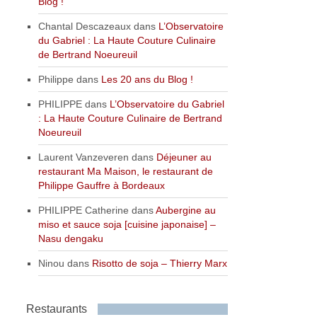
Blog !
Chantal Descazeaux
dans
L’Observatoire
du Gabriel : La Haute Couture Culinaire
de Bertrand Noeureuil
Philippe
dans
Les 20 ans du Blog !
PHILIPPE
dans
L’Observatoire du Gabriel
: La Haute Couture Culinaire de Bertrand
Noeureuil
Laurent Vanzeveren
dans
Déjeuner au
restaurant Ma Maison, le restaurant de
Philippe Gauffre à Bordeaux
PHILIPPE Catherine
dans
Aubergine au
miso et sauce soja [cuisine japonaise] –
Nasu dengaku
Ninou
dans
Risotto de soja – Thierry Marx
Restaurants