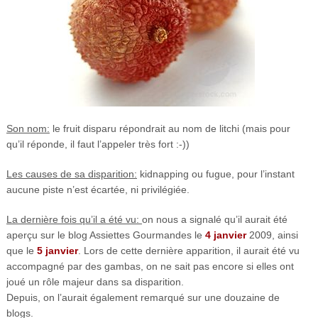
Son nom:
le fruit disparu répondrait au nom de litchi (mais pour
qu’il réponde, il faut l’appeler très fort :-))
Les causes de sa disparition:
kidnapping ou fugue, pour l’instant
aucune piste n’est écartée, ni privilégiée.
La dernière fois qu’il a été vu:
on nous a signalé qu’il aurait été
aperçu sur le blog Assiettes Gourmandes le
4 janvier
2009, ainsi
que le
5 janvier
. Lors de cette dernière apparition, il aurait été vu
accompagné par des gambas, on ne sait pas encore si elles ont
joué un rôle majeur dans sa disparition.
Depuis, on l’aurait également remarqué sur une douzaine de
blogs.