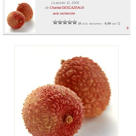
Le janvier 11, 2009
de
Chantal DESCAZEAUX
avis recherche
0
avis, moyenne :
0,00
sur 5
(
)
9