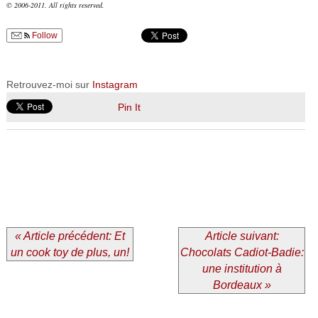
© 2006-2011. All rights reserved.
Follow
Retrouvez-moi sur
Instagram
Pin It
« Article précédent: Et
Article suivant:
un cook toy de plus, un!
Chocolats Cadiot-Badie:
une institution à
Bordeaux »