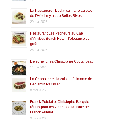
La Passagère : L’éclat culinaire au cœur
de l’Hôtel mythique Belles Rives
29 mai 2026
Restaurant Les Pêcheurs au Cap
d’Antibes Beach Hôtel : l’élégance du
goût
26 mai 2026
Déjeuner chez Christopher Coutanceau
14 mai 2026
La Chabotterie : la cuisine éclatante de
Benjamin Patissier
8 mai 2026
Franck Putelat et Christophe Bacquié
réunis pour les 20 ans de la Table de
Franck Putelat
3 mai 2026