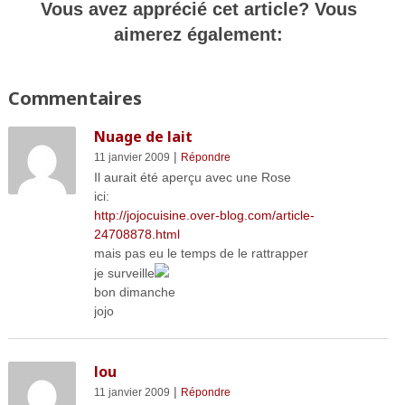
Vous avez apprécié cet article? Vous
aimerez également:
Commentaires
Nuage de lait
|
11 janvier 2009
Répondre
Il aurait été aperçu avec une Rose
ici:
http://jojocuisine.over-blog.com/article-
24708878.html
mais pas eu le temps de le rattrapper
je surveille
bon dimanche
jojo
lou
|
11 janvier 2009
Répondre