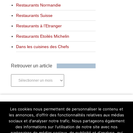
Restaurants Normandie
Restaurants Suisse
Restaurants à l’Etranger
Restaurants Etoilés Michelin
Dans les cuisines des Chefs
Retrouver un article
Retrouver
un
article
Newsletter
Les cookies nous permettent de personnaliser le contenu et
les annonces, d'offrir des fonctionnalités relatives aux médias
sociaux et d'analyser notre trafic. Nous partageons également
des informations sur l'utilisation de notre site avec nos
partenaires de médias sociaux, de publicité et d'analyse, qui