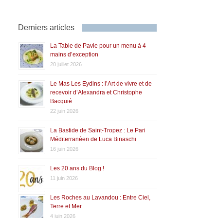
Derniers articles
La Table de Pavie pour un menu à 4
mains d’exception
20 juillet 2026
Le Mas Les Eydins : l’Art de vivre et de
recevoir d’Alexandra et Christophe
Bacquié
22 juin 2026
La Bastide de Saint-Tropez : Le Pari
Méditerranéen de Luca Binaschi
16 juin 2026
Les 20 ans du Blog !
11 juin 2026
Les Roches au Lavandou : Entre Ciel,
Terre et Mer
4 juin 2026