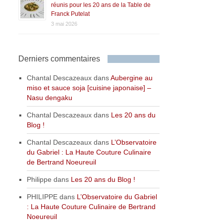
réunis pour les 20 ans de la Table de
Franck Putelat
3 mai 2026
Derniers commentaires
Chantal Descazeaux
dans
Aubergine au
miso et sauce soja [cuisine japonaise] –
Nasu dengaku
Chantal Descazeaux
dans
Les 20 ans du
Blog !
Chantal Descazeaux
dans
L’Observatoire
du Gabriel : La Haute Couture Culinaire
de Bertrand Noeureuil
Philippe
dans
Les 20 ans du Blog !
PHILIPPE
dans
L’Observatoire du Gabriel
: La Haute Couture Culinaire de Bertrand
Noeureuil