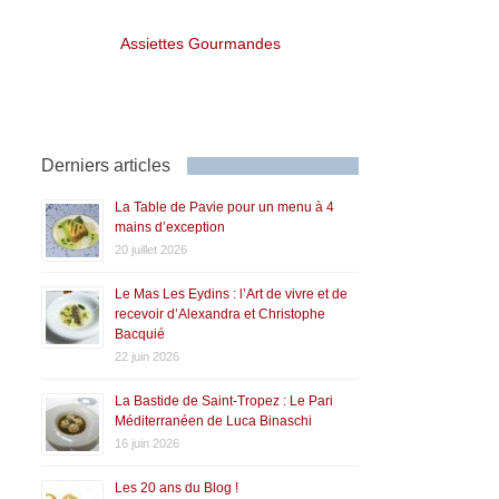
Assiettes Gourmandes
Derniers articles
La Table de Pavie pour un menu à 4
mains d’exception
20 juillet 2026
Le Mas Les Eydins : l’Art de vivre et de
recevoir d’Alexandra et Christophe
Bacquié
22 juin 2026
La Bastide de Saint-Tropez : Le Pari
Méditerranéen de Luca Binaschi
16 juin 2026
Les 20 ans du Blog !