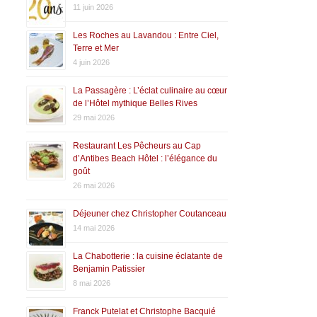
11 juin 2026
Les Roches au Lavandou : Entre Ciel,
Terre et Mer
4 juin 2026
La Passagère : L’éclat culinaire au cœur
de l’Hôtel mythique Belles Rives
29 mai 2026
Restaurant Les Pêcheurs au Cap
d’Antibes Beach Hôtel : l’élégance du
goût
26 mai 2026
Déjeuner chez Christopher Coutanceau
14 mai 2026
La Chabotterie : la cuisine éclatante de
Benjamin Patissier
8 mai 2026
Franck Putelat et Christophe Bacquié