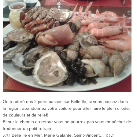
On a adoré nos 2 jours passés sur Belle Ile; si vous passez dans
la région, abandonnez votre voiture pour aller faire le plein d’iode,
de couleurs et de relief!
Et sur le chemin du retour vous ne pourrez pas vous empêcher de
fredonner un petit refrain…
♪♫♪ Belle Ile en Mer, Marie Galante, Saint-Vincent… ♫♪♫