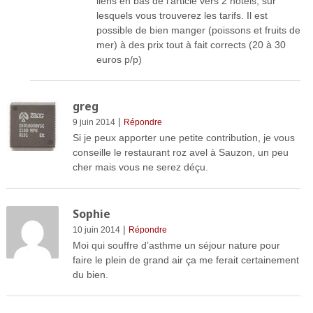
liens en bas de l’article vers 2 hôtels, sur
lesquels vous trouverez les tarifs. Il est
possible de bien manger (poissons et fruits de
mer) à des prix tout à fait corrects (20 à 30
euros p/p)
greg
|
9 juin 2014
Répondre
Si je peux apporter une petite contribution, je vous
conseille le restaurant roz avel à Sauzon, un peu
cher mais vous ne serez déçu.
Sophie
|
10 juin 2014
Répondre
Moi qui souffre d’asthme un séjour nature pour
faire le plein de grand air ça me ferait certainement
du bien.