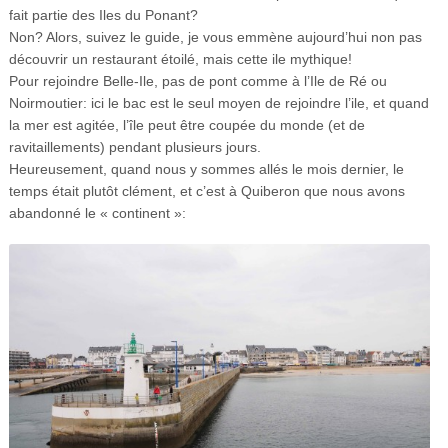
fait partie des Iles du Ponant?
Non? Alors, suivez le guide, je vous emmène aujourd’hui non pas
découvrir un restaurant étoilé, mais cette ile mythique!
Pour rejoindre Belle-Ile, pas de pont comme à l’Ile de Ré ou
Noirmoutier: ici le bac est le seul moyen de rejoindre l’ile, et quand
la mer est agitée, l’île peut être coupée du monde (et de
ravitaillements) pendant plusieurs jours.
Heureusement, quand nous y sommes allés le mois dernier, le
temps était plutôt clément, et c’est à Quiberon que nous avons
abandonné le « continent »: