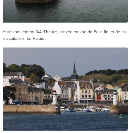
Après seulement 3/4 d’heure, arrivée en vue de Belle Ile, et de sa
« capitale »: Le Palais