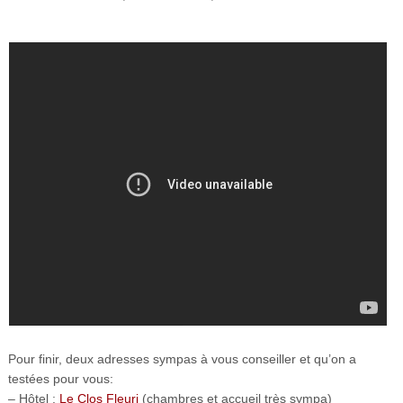
Pour finir, deux adresses sympas à vous conseiller et qu’on a
testées pour vous:
– Hôtel :
Le Clos Fleuri
(chambres et accueil très sympa)