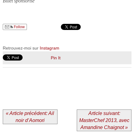
Billet sponsorisé
Follow
Retrouvez-moi sur
Instagram
Pin It
« Article précédent: Ail
Article suivant:
noir d’Aomori
MasterChef 2013, avec
Amandine Chaignot »