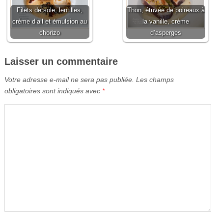
Filets de sole, lentilles,
Thon, étuvée de poireaux à
crème d’ail et émulsion au
la vanille, crème
chorizo
d’asperges
Laisser un commentaire
Votre adresse e-mail ne sera pas publiée.
Les champs
obligatoires sont indiqués avec
*