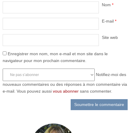
Nom
*
E-mail
*
Site web
Enregistrer mon nom, mon e-mail et mon site dans le
navigateur pour mon prochain commentaire.
Notifiez-moi des
nouveaux commentaires ou des réponses à mon commentaire via
e-mail. Vous pouvez aussi
vous abonner
sans commenter.