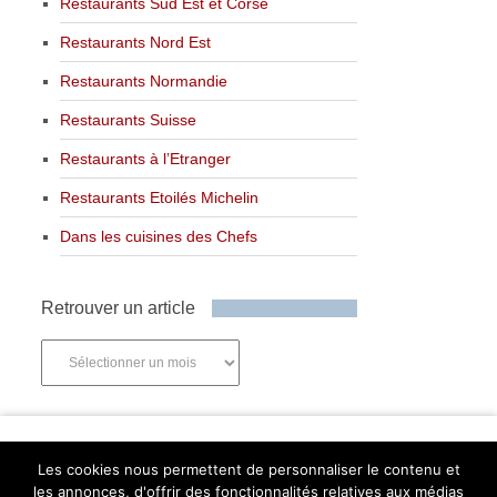
Restaurants Sud Est et Corse
Restaurants Nord Est
Restaurants Normandie
Restaurants Suisse
Restaurants à l’Etranger
Restaurants Etoilés Michelin
Dans les cuisines des Chefs
Retrouver un article
Retrouver
un
article
Newsletter
Les cookies nous permettent de personnaliser le contenu et
les annonces, d'offrir des fonctionnalités relatives aux médias