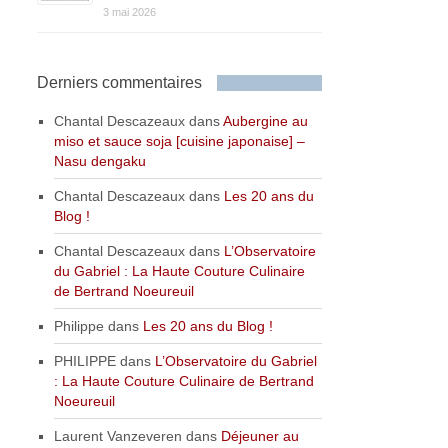
3 mai 2026
Derniers commentaires
Chantal Descazeaux
dans
Aubergine au
miso et sauce soja [cuisine japonaise] –
Nasu dengaku
Chantal Descazeaux
dans
Les 20 ans du
Blog !
Chantal Descazeaux
dans
L’Observatoire
du Gabriel : La Haute Couture Culinaire
de Bertrand Noeureuil
Philippe
dans
Les 20 ans du Blog !
PHILIPPE
dans
L’Observatoire du Gabriel
: La Haute Couture Culinaire de Bertrand
Noeureuil
Laurent Vanzeveren
dans
Déjeuner au