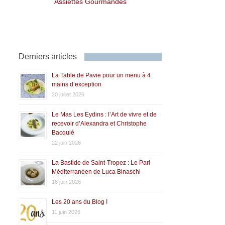
Assiettes Gourmandes
Derniers articles
La Table de Pavie pour un menu à 4
mains d’exception
20 juillet 2026
Le Mas Les Eydins : l’Art de vivre et de
recevoir d’Alexandra et Christophe
Bacquié
22 juin 2026
La Bastide de Saint-Tropez : Le Pari
Méditerranéen de Luca Binaschi
16 juin 2026
Les 20 ans du Blog !
11 juin 2026