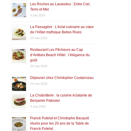
Les Roches au Lavandou : Entre Ciel,
Terre et Mer
4 juin 2026
La Passagère : L’éclat culinaire au cœur
de l’Hôtel mythique Belles Rives
29 mai 2026
Restaurant Les Pêcheurs au Cap
d’Antibes Beach Hôtel : l’élégance du
goût
26 mai 2026
Déjeuner chez Christopher Coutanceau
14 mai 2026
La Chabotterie : la cuisine éclatante de
Benjamin Patissier
8 mai 2026
Franck Putelat et Christophe Bacquié
réunis pour les 20 ans de la Table de
Franck Putelat