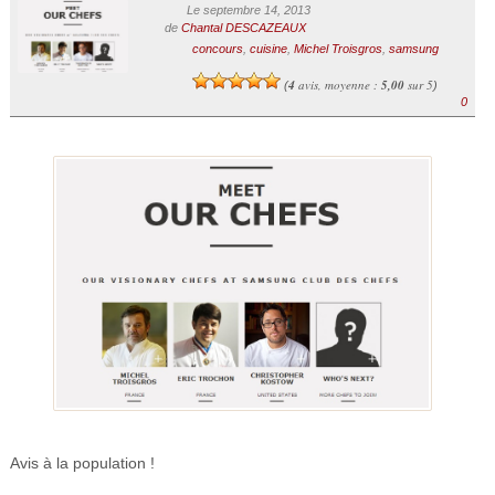
Le septembre 14, 2013
de
Chantal DESCAZEAUX
concours
,
cuisine
,
Michel Troisgros
,
samsung
4
avis, moyenne :
5,00
sur 5
(
)
0
Avis à la population !