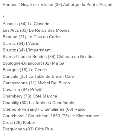
Rennes / Noyal-sur-Vilaine (35) Auberge du Pont d’Acigné
*
Ansouis (84) La Closerie
Les Arcs (83) Le Relais des Moines
Beaune (21) Le Clos du Cèdre
Biarritz (64) L’Atelier
Biarritz (64) L’Impertinent
Biarritz/ Lac de Brindos (64) Château de Brindos
Boulogne-Billancourt (92) Ma Sa
Bourges (18) Le Cercle
Cancale (35) La Table de Breizh Café
Carcassonne (11) Michel Del Burgo
Cavaillon (84) Prévôt
Chambéry (73) Côté Marché
Chantilly (60) La Table du Connétable
Clermont-Ferrand / Chamalières (63) Radio
Courchevel / Courchevel 1850 (73) Le Kintessence
Crest (26) Kléber
Draguignan (83) Côté Rue