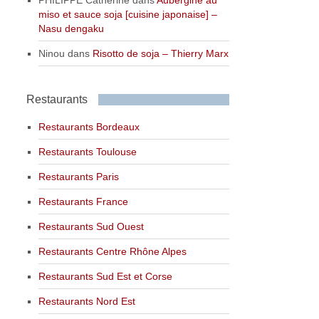
PHILIPPE Catherine
dans
Aubergine au
miso et sauce soja [cuisine japonaise] –
Nasu dengaku
Ninou
dans
Risotto de soja – Thierry Marx
Restaurants
Restaurants Bordeaux
Restaurants Toulouse
Restaurants Paris
Restaurants France
Restaurants Sud Ouest
Restaurants Centre Rhône Alpes
Restaurants Sud Est et Corse
Restaurants Nord Est