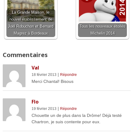
La Grande Maison, le
nouvel établissement de
Joël Robuchon et Bernard
Tous les nouveaux étoilés
Magrez à Bordeaux
Michelin 2014
Commentaires
Val
|
18 février 2013
Répondre
Merci Chantal! Bisous
Flo
|
19 février 2013
Répondre
Chouette un de plus dans la Drôme! Déjà testé
Chartron, je suis contente pour eux.