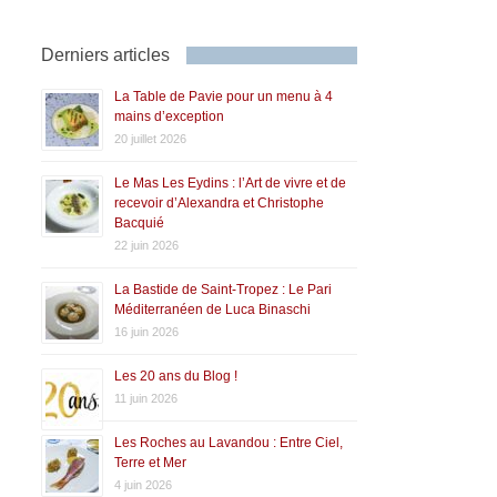
Derniers articles
La Table de Pavie pour un menu à 4
mains d’exception
20 juillet 2026
Le Mas Les Eydins : l’Art de vivre et de
recevoir d’Alexandra et Christophe
Bacquié
22 juin 2026
La Bastide de Saint-Tropez : Le Pari
Méditerranéen de Luca Binaschi
16 juin 2026
Les 20 ans du Blog !
11 juin 2026
Les Roches au Lavandou : Entre Ciel,
Terre et Mer
4 juin 2026