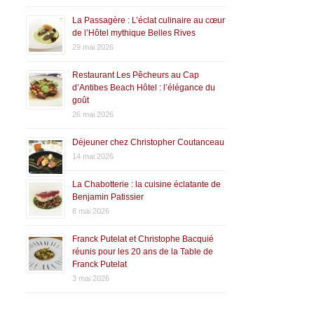
La Passagère : L’éclat culinaire au cœur
de l’Hôtel mythique Belles Rives
29 mai 2026
Restaurant Les Pêcheurs au Cap
d’Antibes Beach Hôtel : l’élégance du
goût
26 mai 2026
Déjeuner chez Christopher Coutanceau
14 mai 2026
La Chabotterie : la cuisine éclatante de
Benjamin Patissier
8 mai 2026
Franck Putelat et Christophe Bacquié
réunis pour les 20 ans de la Table de
Franck Putelat
3 mai 2026