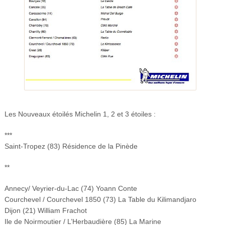
Les Nouveaux étoilés Michelin 1, 2 et 3 étoiles :
***
Saint-Tropez (83) Résidence de la Pinède
**
Annecy/ Veyrier-du-Lac (74) Yoann Conte
Courchevel / Courchevel 1850 (73) La Table du Kilimandjaro
Dijon (21) William Frachot
Ile de Noirmoutier / L’Herbaudière (85) La Marine