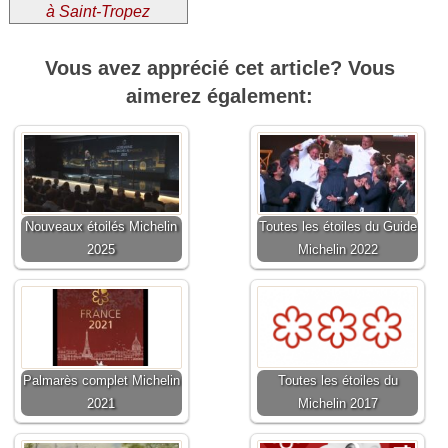
à Saint-Tropez
Vous avez apprécié cet article? Vous
aimerez également:
Nouveaux étoilés Michelin
Toutes les étoiles du Guide
2025
Michelin 2022
Palmarès complet Michelin
Toutes les étoiles du
2021
Michelin 2017