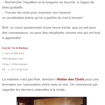
– Rechercher l’équilibre et la longueur en bouche, à l’appui de
tests gustatifs
– Trouver les mots pour exprimer son ressenti…
un vocabulaire précis qu’on a parfois du mal à trouver!
Bref, un cours passionnant d’une heure trente, que ce soit pour
des connaisseurs, ou pour des néophytes comme moi qui ont tout
à apprendre!
Ecole du Vin de Bordeaux
3, cours du XXX juillet
33075 Bordeaux cedex
Contact : Céline Lavergne
Tél. : + (33) 5 56 00 22 85
La matinée n’est pas finie, direction l’
Atelier des Chefs
pour une
formation sur l’association entre mets et vins. On commence par
regarder les derniers ustensiles à la mode…