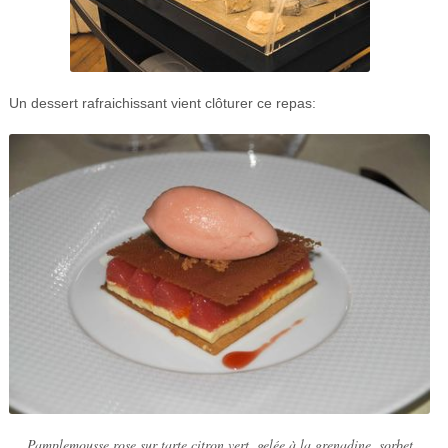
Un dessert rafraichissant vient clôturer ce repas:
Pamplemousse rose sur tarte citron vert, gelée à la grenadine, sorbet