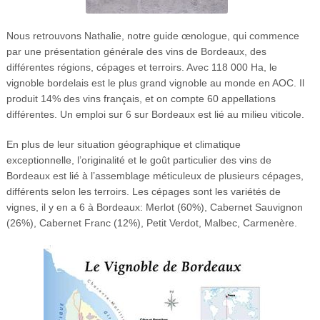
Nous retrouvons Nathalie, notre guide œnologue, qui commence
par une présentation générale des vins de Bordeaux, des
différentes régions, cépages et terroirs. Avec 118 000 Ha, le
vignoble bordelais est le plus grand vignoble au monde en AOC. Il
produit 14% des vins français, et on compte 60 appellations
différentes. Un emploi sur 6 sur Bordeaux est lié au milieu viticole.
En plus de leur situation géographique et climatique
exceptionnelle, l’originalité et le goût particulier des vins de
Bordeaux est lié à l’assemblage méticuleux de plusieurs cépages,
différents selon les terroirs. Les cépages sont les variétés de
vignes, il y en a 6 à Bordeaux: Merlot (60%), Cabernet Sauvignon
(26%), Cabernet Franc (12%), Petit Verdot, Malbec, Carmenère.