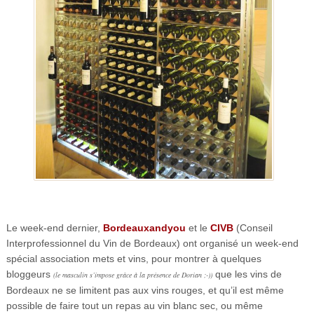
Le week-end dernier,
Bordeauxandyou
et le
CIVB
(Conseil
Interprofessionnel du Vin de Bordeaux) ont organisé un week-end
spécial association mets et vins, pour montrer à quelques
bloggeurs
que les vins de
(le masculin s’impose grâce à la présence de Dorian ;-))
Bordeaux ne se limitent pas aux vins rouges, et qu’il est même
possible de faire tout un repas au vin blanc sec, ou même