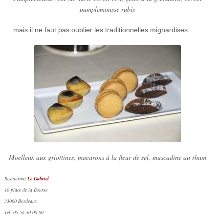
pamplemousse rubis
… mais il ne faut pas oublier les traditionnelles mignardises:
Moelleux aux griottines, macarons à la fleur de sel, muscadine au rhum
Restaurant
Le Gabriel
10 place de la Bourse
33000 Bordeaux
Tél: 05 56 30 00 80