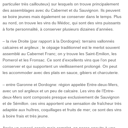
particulier très caillouteux) sur lesquels on trouve principalement
des assemblages avec du Cabernet et du Sauvignon. Ils peuvent
se boire jeunes mais également se conserver dans le temps. Plus
au nord, on trouve les vins du Médoc, qui sont des vins puissants
à forte personnalité, à conserver plusieurs dizaines d’années.
– la rive Droite (par rapport à la Dordogne): terrains vallonnés
calcaires et argileux ; le cépage traditionnel est le merlot souvent
assemblé au Cabernet Franc; on y trouve les Saint-Emilion, les
Pomerol et les Fronsac. Ce sont d’excellents vins que l’on peut
conserver et qui supportent un vieillissement prolongé. On peut
les accommoder avec des plats en sauce, gibiers et charcuterie.
– entre Garonne et Dordogne: région appelée Entre-deux-Mers,
avec un sol argileux et un peu de calcaire. Les vins de l’Entre-
deux-Mers sont composés presque exclusivement de Sauvignon
et de Sémillon. ces vins apportent une sensation de fraîcheur très
adaptée aux huîtres, coquillages et fruits de mer; ce sont des vins
à boire frais et très jeune.