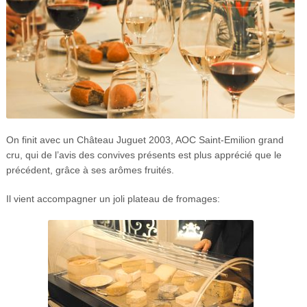
On finit avec un Château Juguet 2003, AOC Saint-Emilion grand
cru, qui de l’avis des convives présents est plus apprécié que le
précédent, grâce à ses arômes fruités.
Il vient accompagner un joli plateau de fromages: