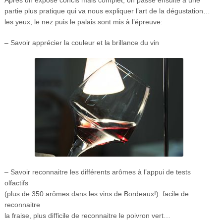
Après un exposé concis mais complet, on passe ensuite à une
partie plus pratique qui va nous expliquer l’art de la dégustation…
les yeux, le nez puis le palais sont mis à l’épreuve:
– Savoir apprécier la couleur et la brillance du vin
– Savoir reconnaitre les différents arômes à l’appui de tests
olfactifs
(plus de 350 arômes dans les vins de Bordeaux!): facile de
reconnaitre
la fraise, plus difficile de reconnaitre le poivron vert…