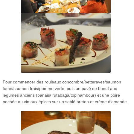
Pour commencer des rouleaux concombre/betteraves/saumon
fumé/saumon frais/pomme verte, puis un pavé de boeuf aux
légumes anciens (panais/ rutabaga/topinambour) et une poire
pochée au vin aux épices sur un sablé breton et crème d’amande.