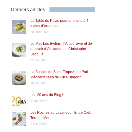
Derniers articles
La Table de Pavie pour un menu à 4
mains d’exception
20 juillet 2026
Le Mas Les Eydins : l’Art de vivre et de
recevoir d’Alexandra et Christophe
Bacquié
22 juin 2026
La Bastide de Saint-Tropez : Le Pari
Méditerranéen de Luca Binaschi
16 juin 2026
Les 20 ans du Blog !
11 juin 2026
Les Roches au Lavandou : Entre Ciel,
Terre et Mer
4 juin 2026