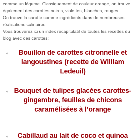
comme un légume. Classiquement de couleur orange, on trouve
également des carottes noires, violettes, blanches, rouges…
On trouve la carotte comme ingrédients dans de nombreuses
réalisations culinaires.
Vous trouverez ici un index récapitulatif de toutes les recettes du
blog avec des carottes:
Bouillon
de
carottes citronnelle et
langoustines (recette
de
William
Le
de
uil)
Bouquet de tulipes glacées carottes-
gingembre, feuilles de chicons
caramélisées à l’orange
Cabillaud au lait de coco et quinoa