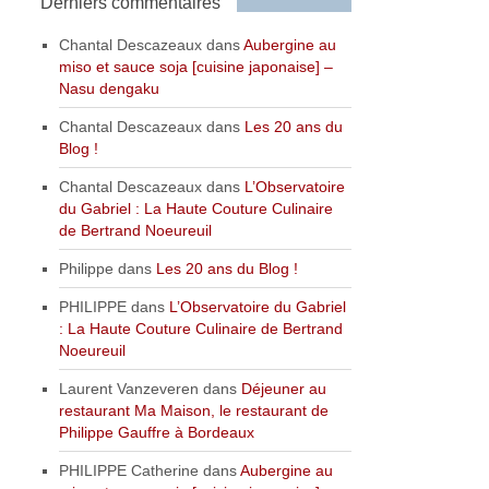
Derniers commentaires
Chantal Descazeaux
dans
Aubergine au
miso et sauce soja [cuisine japonaise] –
Nasu dengaku
Chantal Descazeaux
dans
Les 20 ans du
Blog !
Chantal Descazeaux
dans
L’Observatoire
du Gabriel : La Haute Couture Culinaire
de Bertrand Noeureuil
Philippe
dans
Les 20 ans du Blog !
PHILIPPE
dans
L’Observatoire du Gabriel
: La Haute Couture Culinaire de Bertrand
Noeureuil
Laurent Vanzeveren
dans
Déjeuner au
restaurant Ma Maison, le restaurant de
Philippe Gauffre à Bordeaux
PHILIPPE Catherine
dans
Aubergine au