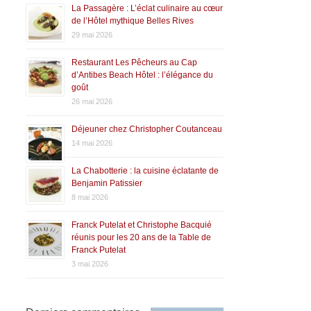
La Passagère : L’éclat culinaire au cœur
de l’Hôtel mythique Belles Rives
29 mai 2026
Restaurant Les Pêcheurs au Cap
d’Antibes Beach Hôtel : l’élégance du
goût
26 mai 2026
Déjeuner chez Christopher Coutanceau
14 mai 2026
La Chabotterie : la cuisine éclatante de
Benjamin Patissier
8 mai 2026
Franck Putelat et Christophe Bacquié
réunis pour les 20 ans de la Table de
Franck Putelat
3 mai 2026