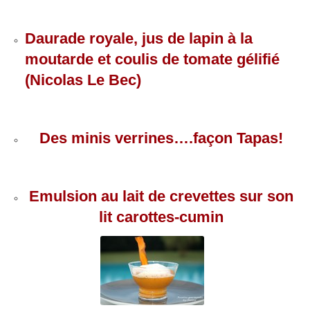
Daurade royale, jus de lapin à la
moutarde et coulis de tomate gélifié
(Nicolas Le Bec)
Des minis verrines….façon Tapas!
Emulsion au lait de crevettes sur son
lit carottes-cumin