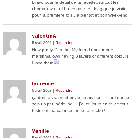
Bravo pour le détail de ta recette..surtout les
chamallows…et bravo pour ton blog que je visite
pour la première fois…à bientôt et bon week-end.
valentinA
|
5 avril 2008
Répondre
How pretty Chantal! My friend once made
marshmallows having 3 layers of different colours!
I love them
laurence
|
5 avril 2008
Répondre
ça donne vraiment envie ! mais bon … faut que je
sois un peu sérieuse … j’ai toujours envie de tout
tester et ma balance me le reproche !
Vanille
|
5 avril 2008
Répondre