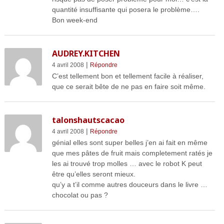
quantité insuffisante qui posera le problème….
Bon week-end
AUDREY.KITCHEN
|
4 avril 2008
Répondre
C’est tellement bon et tellement facile à réaliser,
que ce serait bête de ne pas en faire soit même.
talonshautscacao
|
4 avril 2008
Répondre
génial elles sont super belles j’en ai fait en même
que mes pâtes de fruit mais completement ratés je
les ai trouvé trop molles … avec le robot K peut
être qu’elles seront mieux.
qu’y a t’il comme autres douceurs dans le livre …
chocolat ou pas ?