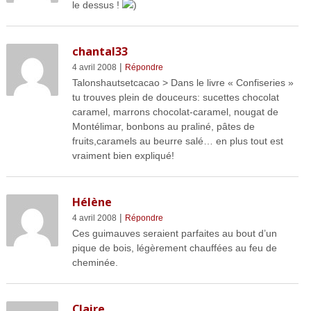
le dessus !
)
chantal33
|
4 avril 2008
Répondre
Talonshautsetcacao > Dans le livre « Confiseries »
tu trouves plein de douceurs: sucettes chocolat
caramel, marrons chocolat-caramel, nougat de
Montélimar, bonbons au praliné, pâtes de
fruits,caramels au beurre salé… en plus tout est
vraiment bien expliqué!
Hélène
|
4 avril 2008
Répondre
Ces guimauves seraient parfaites au bout d’un
pique de bois, légèrement chauffées au feu de
cheminée.
Claire