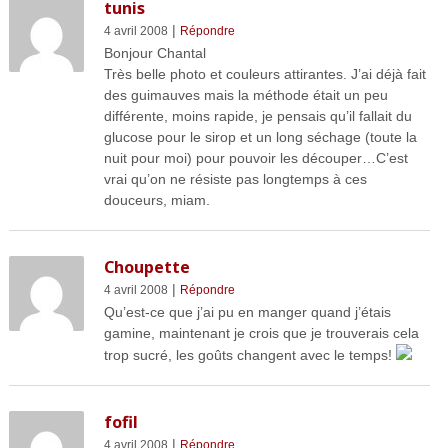
tunis
|
4 avril 2008
Répondre
Bonjour Chantal
Très belle photo et couleurs attirantes. J’ai déjà fait
des guimauves mais la méthode était un peu
différente, moins rapide, je pensais qu’il fallait du
glucose pour le sirop et un long séchage (toute la
nuit pour moi) pour pouvoir les découper…C’est
vrai qu’on ne résiste pas longtemps à ces
douceurs, miam.
Choupette
|
4 avril 2008
Répondre
Qu’est-ce que j’ai pu en manger quand j’étais
gamine, maintenant je crois que je trouverais cela
trop sucré, les goûts changent avec le temps!
fofil
|
4 avril 2008
Répondre