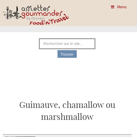
Menu
Guimauve, chamallow ou
marshmallow