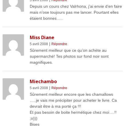
Depuis un cours chez Valrhona, j’ai envie d’en faire
mais n’ose toujours pas me lancer. Pourtant elles
étaient bonnes…..
Miss Diane
|
5 avril 2008
Répondre
Sûrement meilleur que ce qu’on achète au
supermarché! Tes photos sur fond noir sont
magnifiques.
Miechambo
|
5 avril 2008
Répondre
Sûrement meilleur encore que les chamallows
…..je vais me précipiter pour acheter le livre. Ca
devrait être à ma porté ça !!!
Et pas besoin de boite hermétique chez moi….!!
;o)))
Bises