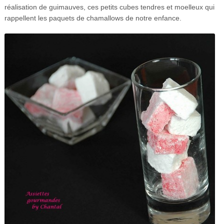
réalisation de guimauves, ces petits cubes tendres et moelleux qui
rappellent les paquets de chamallows de notre enfance.