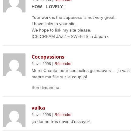
HOW LOVELY！
Your work is the Japanese is not very great!
I have links to your site.
We hope to link my site please.
ICE CREAM JAZZ～SWEETS in Japan～
Cocopassions
|
6 avril 2008
Répondre
Merci Chantal pour ces belles guimauves…. je vais
mettre ma fille sur le coup lol
Bon dimanche
valka
|
6 avril 2008
Répondre
ça donne très envie d’essayer!