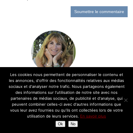
Les cookies nous permettent de personnaliser le contenu et
les annonces, d'offrir des fonctionnalités relatives aux médias
Bienvenue sur le blog cuisine de Chantal!
sociaux et d'analyser notre trafic. Nous partageons également
Retrouvez ici ma passion pour la cuisine et
des informations sur l'utilisation de notre site avec nos
la gastronomie française: recettes,
partenaires de médias sociaux, de publicité et d'analyse, qui
découvertes, balades gourmandes et avis
peuvent combiner celles-ci avec d'autres informations que
sur les restaurants
vous leur avez fournies ou qu'ils ont collectées lors de votre
utilisation de leurs services.
En savoir plus
Ok
No
Partenariats