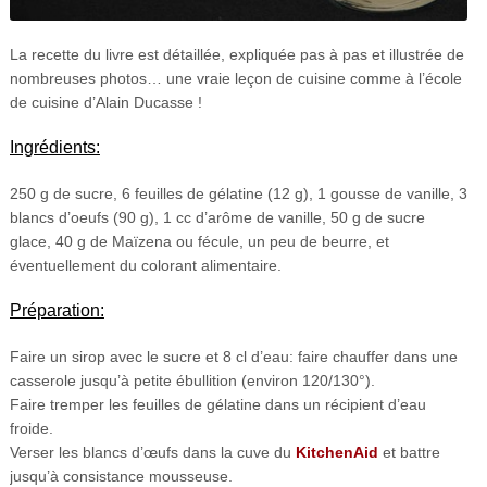
La recette du livre est détaillée, expliquée pas à pas et illustrée de
nombreuses photos… une vraie leçon de cuisine comme à l’école
de cuisine d’Alain Ducasse !
Ingrédients:
250 g de sucre, 6 feuilles de gélatine (12 g), 1 gousse de vanille, 3
blancs d’oeufs (90 g), 1 cc d’arôme de vanille, 50 g de sucre
glace, 40 g de Maïzena ou fécule, un peu de beurre, et
éventuellement du colorant alimentaire.
Préparation:
Faire un sirop avec le sucre et 8 cl d’eau: faire chauffer dans une
casserole jusqu’à petite ébullition (environ 120/130°).
Faire tremper les feuilles de gélatine dans un récipient d’eau
froide.
Verser les blancs d’œufs dans la cuve du
KitchenAid
et battre
jusqu’à consistance mousseuse.