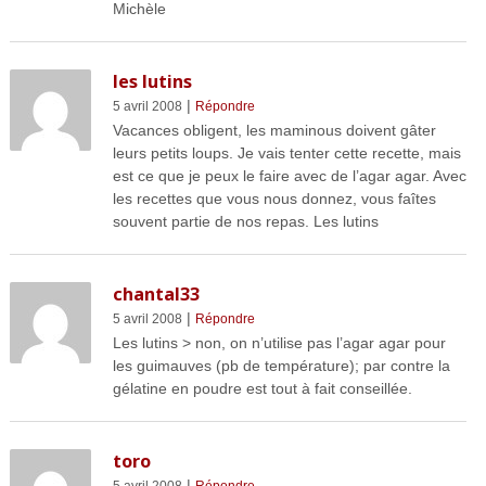
Michèle
les lutins
|
5 avril 2008
Répondre
Vacances obligent, les maminous doivent gâter
leurs petits loups. Je vais tenter cette recette, mais
est ce que je peux le faire avec de l’agar agar. Avec
les recettes que vous nous donnez, vous faîtes
souvent partie de nos repas. Les lutins
chantal33
|
5 avril 2008
Répondre
Les lutins > non, on n’utilise pas l’agar agar pour
les guimauves (pb de température); par contre la
gélatine en poudre est tout à fait conseillée.
toro
|
5 avril 2008
Répondre