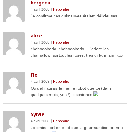
bergeou
|
4 avril 2008
Répondre
Je confirme ces guimauves étaient délicieuses !
alice
|
4 avril 2008
Répondre
chabadabada, chabadabada… j’adore les
chamallow! surtout les roses, très girly. miam. xox
Flo
|
4 avril 2008
Répondre
Quand j’aurais le même robot que toi (dans
quelques mois, yes !) j’essaierais
Sylvie
|
4 avril 2008
Répondre
Je crains fort en effet que la gourmandise prenne