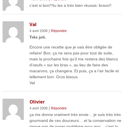
c’est si bon!!!tu les a trés bien réussis::bravo!!
Val
|
4 avril 2008
Répondre
Très joli.
Encore une recette que je vais être obligée de
refaire! Bon, ça ne sera pas pour tout de suite,
mais la prochaine fois qu’il me restera des blancs
d’oeufs « sur les bras », au lieu de faire des
macarons, ça changera. Et puis, ça a l’air facile et
tellement bon. Gros bisous
Val
Olivier
|
4 avril 2008
Répondre
ça me donne vraiment très envie… je suis très très
gourmand de ces douceurs… et la conservation ne
risque pas de poser problème pour moi… c’est la