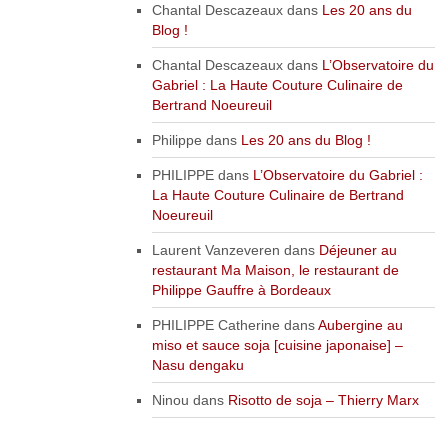
Chantal Descazeaux
dans
Les 20 ans du
Blog !
Chantal Descazeaux
dans
L’Observatoire du
Gabriel : La Haute Couture Culinaire de
Bertrand Noeureuil
Philippe
dans
Les 20 ans du Blog !
PHILIPPE
dans
L’Observatoire du Gabriel :
La Haute Couture Culinaire de Bertrand
Noeureuil
Laurent Vanzeveren
dans
Déjeuner au
restaurant Ma Maison, le restaurant de
Philippe Gauffre à Bordeaux
PHILIPPE Catherine
dans
Aubergine au
miso et sauce soja [cuisine japonaise] –
Nasu dengaku
Ninou
dans
Risotto de soja – Thierry Marx