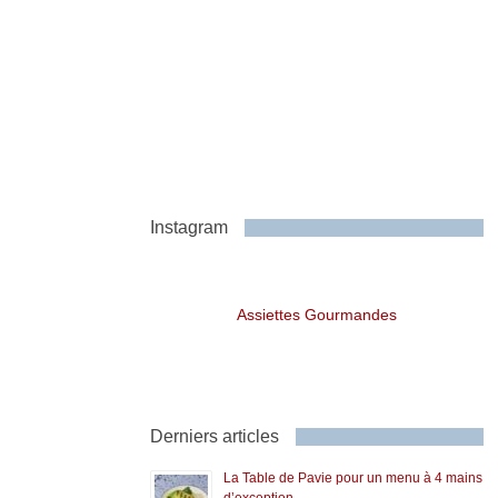
Instagram
Assiettes Gourmandes
Derniers articles
La Table de Pavie pour un menu à 4 mains
d’exception