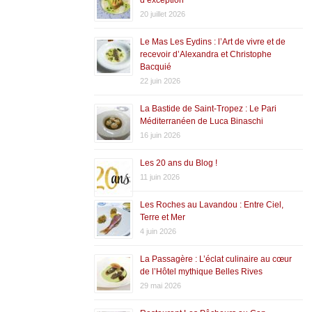
20 juillet 2026
Le Mas Les Eydins : l’Art de vivre et de
recevoir d’Alexandra et Christophe
Bacquié
22 juin 2026
La Bastide de Saint-Tropez : Le Pari
Méditerranéen de Luca Binaschi
16 juin 2026
Les 20 ans du Blog !
11 juin 2026
Les Roches au Lavandou : Entre Ciel,
Terre et Mer
4 juin 2026
La Passagère : L’éclat culinaire au cœur
de l’Hôtel mythique Belles Rives
29 mai 2026