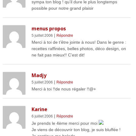
sympa ton blog ! qu’il dure le plus longtemps
possible pour notre grand plaisir
menus propos
|
5 juillet 2006
Répondre
Merci à toi de t’être jointe à nous! Dans le genre :
recettes raffinées, belles photos, déco design, on
ne fait pas mieux!! C’est dit!
Madjy
|
5 juillet 2006
Répondre
Merci à toi !!de nous régaler !!@+
Karine
|
6 juillet 2006
Répondre
Je prends le 4ème merci pour moi
Je viens de découvrir ton blog, je suis bluffée !
Je continue ma balade…