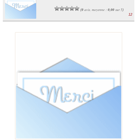
0
avis, moyenne :
0,00
sur 5
(
)
12