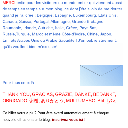
MERCI
enfin pour les visiteurs du monde entier qui viennent aussi
de temps en temps sur mon blog, ce dont j’étais loin de me douter
quand je l’ai créé : Belgique, Espagne, Luxembourg, Etats Unis,
Canada, Suisse, Portugal, Allemagne, Grande Bretagne,
Roumanie, Irlande, Autriche, Italie, Grèce, Pays Bas,
Russie,Turquie, Maroc et même Côte-d’Ivoire, Chine, Japon,
Emirats Arabes Unis ou Arabie Saoudite ! J’en oublie sûrement,
qu’ils veuillent bien m’excuser!
Pour tous ceux là :
THANK YOU, GRACIAS, GRAZIE, DANKE, BEDANKT,
OBRIGADO, 谢谢, ありがとう, MULTUMESC, Bbl,
شكرا
Ce billet vous a plu? Pour être averti automatiquement à chaque
nouvelle diffusion sur le blog,
inscrivez vous ici !