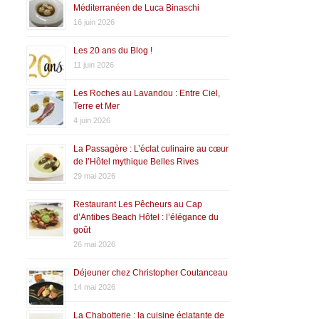
Méditerranéen de Luca Binaschi
16 juin 2026
Les 20 ans du Blog !
11 juin 2026
Les Roches au Lavandou : Entre Ciel,
Terre et Mer
4 juin 2026
La Passagère : L’éclat culinaire au cœur
de l’Hôtel mythique Belles Rives
29 mai 2026
Restaurant Les Pêcheurs au Cap
d’Antibes Beach Hôtel : l’élégance du
goût
26 mai 2026
Déjeuner chez Christopher Coutanceau
14 mai 2026
La Chabotterie : la cuisine éclatante de