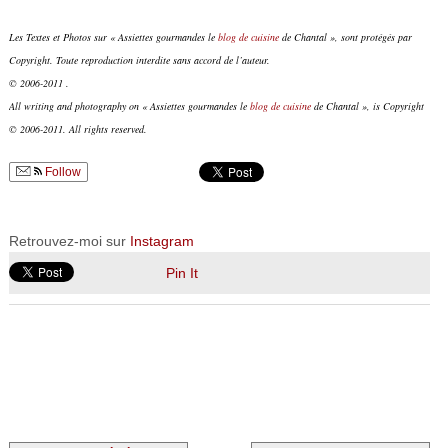
Les Textes et Photos sur « Assiettes gourmandes le
blog de cuisine
de Chantal », sont protégés par
Copyright. Toute reproduction interdite sans accord de l’auteur.
© 2006-2011 .
All writing and photography on « Assiettes gourmandes le
blog de cuisine
de Chantal », is Copyright
© 2006-2011. All rights reserved.
Follow
Retrouvez-moi sur
Instagram
Pin It