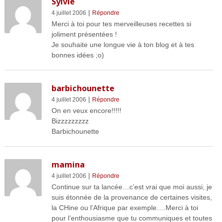
Sylvie
|
4 juillet 2006
Répondre
Merci à toi pour tes merveilleuses recettes si
joliment présentées !
Je souhaite une longue vie à ton blog et à tes
bonnes idées ;o)
barbichounette
|
4 juillet 2006
Répondre
On en veux encore!!!!!
Bizzzzzzzzz
Barbichounette
mamina
|
4 juillet 2006
Répondre
Continue sur ta lancée…c’est vrai que moi aussi, je
suis étonnée de la provenance de certaines visites,
la CHine ou l’Afrique par exemple….Merci à toi
pour l’enthousiasme que tu communiques et toutes