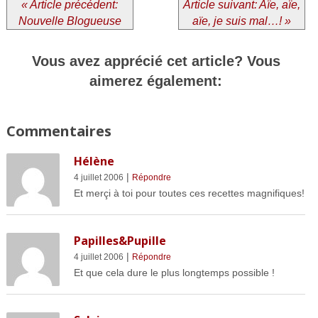
« Article précédent:
Article suivant: Aïe, aïe,
Nouvelle Blogueuse
aïe, je suis mal…! »
Vous avez apprécié cet article? Vous
aimerez également:
Commentaires
Hélène
|
4 juillet 2006
Répondre
Et merçi à toi pour toutes ces recettes magnifiques!
Papilles&Pupille
|
4 juillet 2006
Répondre
Et que cela dure le plus longtemps possible !