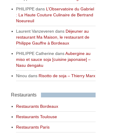
PHILIPPE
dans
L’Observatoire du Gabriel
: La Haute Couture Culinaire de Bertrand
Noeureuil
Laurent Vanzeveren
dans
Déjeuner au
restaurant Ma Maison, le restaurant de
Philippe Gauffre à Bordeaux
PHILIPPE Catherine
dans
Aubergine au
miso et sauce soja [cuisine japonaise] –
Nasu dengaku
Ninou
dans
Risotto de soja – Thierry Marx
Restaurants
Restaurants Bordeaux
Restaurants Toulouse
Restaurants Paris