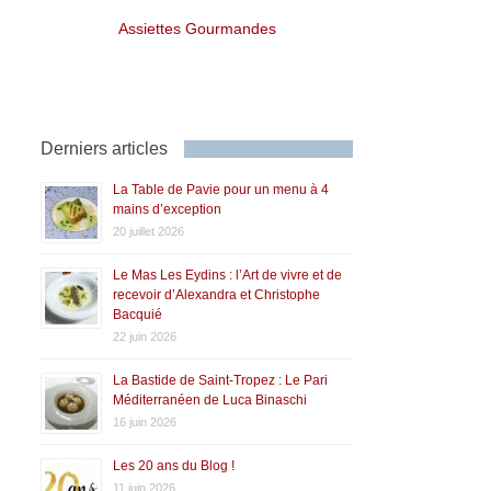
Assiettes Gourmandes
Derniers articles
La Table de Pavie pour un menu à 4
mains d’exception
20 juillet 2026
Le Mas Les Eydins : l’Art de vivre et de
recevoir d’Alexandra et Christophe
Bacquié
22 juin 2026
La Bastide de Saint-Tropez : Le Pari
Méditerranéen de Luca Binaschi
16 juin 2026
Les 20 ans du Blog !
11 juin 2026