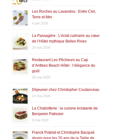
Les Roches au Lavandou : Entre Ciel,
Terre et Mer
4 juin 2026
La Passagère : L’éclat culinaire au cœur
de l’Hôtel mythique Belles Rives
29 mai 2026
Restaurant Les Pêcheurs au Cap
d’Antibes Beach Hôtel : l’élégance du
goût
26 mai 2026
Déjeuner chez Christopher Coutanceau
14 mai 2026
La Chabotterie : la cuisine éclatante de
Benjamin Patissier
8 mai 2026
Franck Putelat et Christophe Bacquié
réunis pour les 20 ans de la Table de