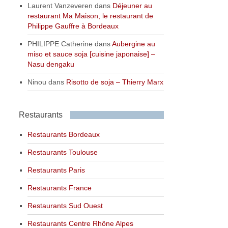
Laurent Vanzeveren
dans
Déjeuner au
restaurant Ma Maison, le restaurant de
Philippe Gauffre à Bordeaux
PHILIPPE Catherine
dans
Aubergine au
miso et sauce soja [cuisine japonaise] –
Nasu dengaku
Ninou
dans
Risotto de soja – Thierry Marx
Restaurants
Restaurants Bordeaux
Restaurants Toulouse
Restaurants Paris
Restaurants France
Restaurants Sud Ouest
Restaurants Centre Rhône Alpes