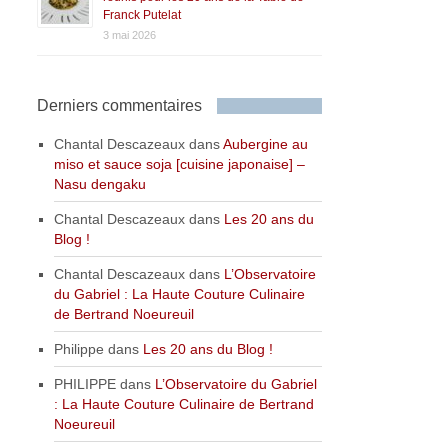
Franck Putelat
3 mai 2026
Derniers commentaires
Chantal Descazeaux
dans
Aubergine au
miso et sauce soja [cuisine japonaise] –
Nasu dengaku
Chantal Descazeaux
dans
Les 20 ans du
Blog !
Chantal Descazeaux
dans
L’Observatoire
du Gabriel : La Haute Couture Culinaire
de Bertrand Noeureuil
Philippe
dans
Les 20 ans du Blog !
PHILIPPE
dans
L’Observatoire du Gabriel
: La Haute Couture Culinaire de Bertrand
Noeureuil