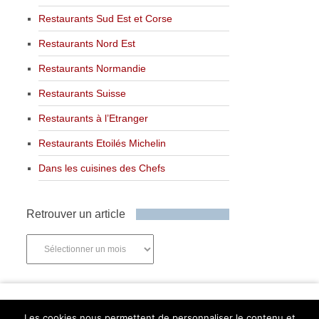
Restaurants Sud Est et Corse
Restaurants Nord Est
Restaurants Normandie
Restaurants Suisse
Restaurants à l’Etranger
Restaurants Etoilés Michelin
Dans les cuisines des Chefs
Retrouver un article
Retrouver
un
article
Newsletter
Les cookies nous permettent de personnaliser le contenu et