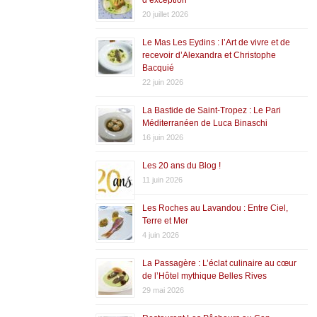
20 juillet 2026
Le Mas Les Eydins : l’Art de vivre et de
recevoir d’Alexandra et Christophe
Bacquié
22 juin 2026
La Bastide de Saint-Tropez : Le Pari
Méditerranéen de Luca Binaschi
16 juin 2026
Les 20 ans du Blog !
11 juin 2026
Les Roches au Lavandou : Entre Ciel,
Terre et Mer
4 juin 2026
La Passagère : L’éclat culinaire au cœur
de l’Hôtel mythique Belles Rives
29 mai 2026