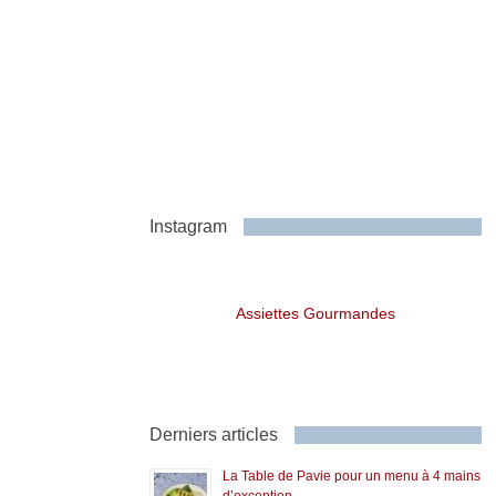
Instagram
Assiettes Gourmandes
Derniers articles
La Table de Pavie pour un menu à 4 mains
d’exception