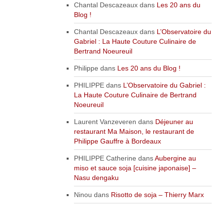
Chantal Descazeaux
dans
Les 20 ans du
Blog !
Chantal Descazeaux
dans
L’Observatoire du
Gabriel : La Haute Couture Culinaire de
Bertrand Noeureuil
Philippe
dans
Les 20 ans du Blog !
PHILIPPE
dans
L’Observatoire du Gabriel :
La Haute Couture Culinaire de Bertrand
Noeureuil
Laurent Vanzeveren
dans
Déjeuner au
restaurant Ma Maison, le restaurant de
Philippe Gauffre à Bordeaux
PHILIPPE Catherine
dans
Aubergine au
miso et sauce soja [cuisine japonaise] –
Nasu dengaku
Ninou
dans
Risotto de soja – Thierry Marx