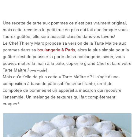
Une recette de tarte aux pommes ce n’est pas vraiment original,
mais cette recette a le petit truc en plus qui fait que lorsque vous
l’aurez goûtée, elle sera aussitôt classée dans vos favoris!
Le Chef Thierry Marx propose sa version de la Tarte Maître aux
pommes dans sa
boulangerie à Paris
, alors le plus simple pour la
goûter c’est de pousser la porte de sa boulangerie, sinon, vous
pouvez mettre la main à la pâte, copier le grand Chef et faire votre
homemade
Tarte Maître
!
Mais qu’a t’elle de plus cette « Tarte Maître »? Il s’agit d’une
composition à base de pâte sablée croustillante, un lit de
compotée de pommes et un appareil à macaron qui recouvre
l’ensemble. Un mélange de textures qui fait complètement
craquer!