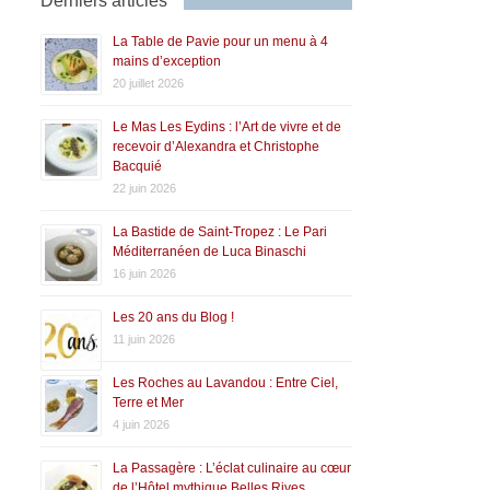
Derniers articles
La Table de Pavie pour un menu à 4
mains d’exception
20 juillet 2026
Le Mas Les Eydins : l’Art de vivre et de
recevoir d’Alexandra et Christophe
Bacquié
22 juin 2026
La Bastide de Saint-Tropez : Le Pari
Méditerranéen de Luca Binaschi
16 juin 2026
Les 20 ans du Blog !
11 juin 2026
Les Roches au Lavandou : Entre Ciel,
Terre et Mer
4 juin 2026
La Passagère : L’éclat culinaire au cœur
de l’Hôtel mythique Belles Rives