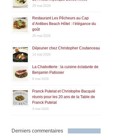
29 mai 2026
Restaurant Les Pêcheurs au Cap
d’Antibes Beach Hôtel : l’élégance du
goût
26 mai 2026
Déjeuner chez Christopher Coutanceau
14 mai 2026
La Chabotterie : la cuisine éclatante de
Benjamin Patissier
8 mai 2026
Franck Putelat et Christophe Bacquié
réunis pour les 20 ans de la Table de
Franck Putelat
3 mai 2026
Derniers commentaires