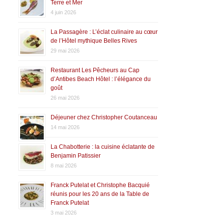
Terre et Mer
4 juin 2026
La Passagère : L’éclat culinaire au cœur
de l’Hôtel mythique Belles Rives
29 mai 2026
Restaurant Les Pêcheurs au Cap
d’Antibes Beach Hôtel : l’élégance du
goût
26 mai 2026
Déjeuner chez Christopher Coutanceau
14 mai 2026
La Chabotterie : la cuisine éclatante de
Benjamin Patissier
8 mai 2026
Franck Putelat et Christophe Bacquié
réunis pour les 20 ans de la Table de
Franck Putelat
3 mai 2026