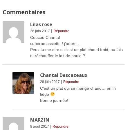
Commentaires
Lilas rose
|
26 juin 2017
Répondre
Coucou Chantal
superbe assiette ! j’adore …
Peux tu me dire si c’est un plat chaud froid, ou fais
tu réchauffer le lait de poule ?
Chantal Descazeaux
|
28 juin 2017
Répondre
C’est un plat qui se mange chaud… enfin
tiède
Bonne journée!
MARZIN
|
8 août 2017
Répondre