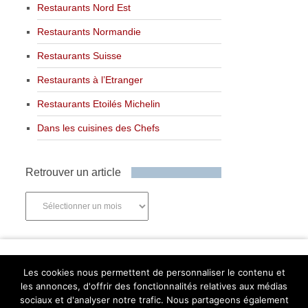
Restaurants Nord Est
Restaurants Normandie
Restaurants Suisse
Restaurants à l’Etranger
Restaurants Etoilés Michelin
Dans les cuisines des Chefs
Retrouver un article
Retrouver
un
article
Newsletter
Les cookies nous permettent de personnaliser le contenu et
les annonces, d'offrir des fonctionnalités relatives aux médias
sociaux et d'analyser notre trafic. Nous partageons également