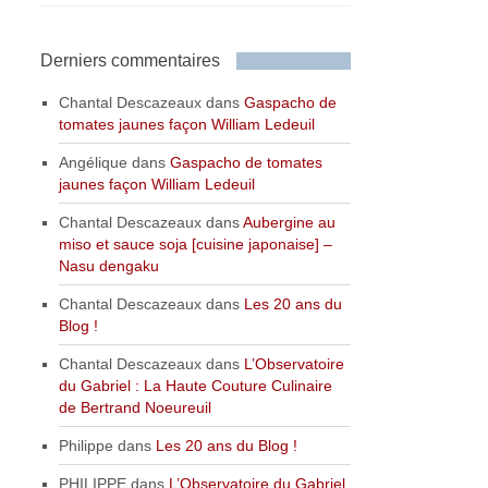
Derniers commentaires
Chantal Descazeaux
dans
Gaspacho de
tomates jaunes façon William Ledeuil
Angélique
dans
Gaspacho de tomates
jaunes façon William Ledeuil
Chantal Descazeaux
dans
Aubergine au
miso et sauce soja [cuisine japonaise] –
Nasu dengaku
Chantal Descazeaux
dans
Les 20 ans du
Blog !
Chantal Descazeaux
dans
L’Observatoire
du Gabriel : La Haute Couture Culinaire
de Bertrand Noeureuil
Philippe
dans
Les 20 ans du Blog !
PHILIPPE
dans
L’Observatoire du Gabriel