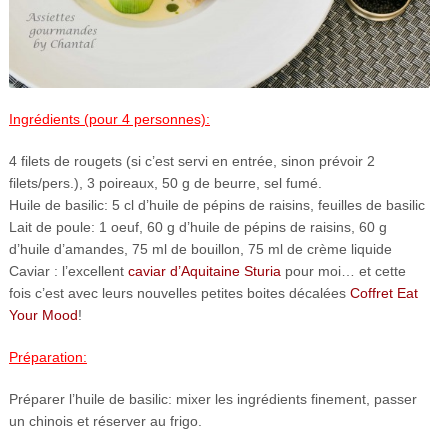
Ingrédients (pour 4 personnes):
4 filets de rougets (si c’est servi en entrée, sinon prévoir 2
filets/pers.), 3 poireaux, 50 g de beurre, sel fumé.
Huile de basilic: 5 cl d’huile de pépins de raisins, feuilles de basilic
Lait de poule: 1 oeuf, 60 g d’huile de pépins de raisins, 60 g
d’huile d’amandes, 75 ml de bouillon, 75 ml de crème liquide
Caviar : l’excellent
caviar d’Aquitaine Sturia
pour moi… et cette
fois c’est avec leurs nouvelles petites boites décalées
Coffret Eat
Your Mood
!
Préparation:
Préparer l’huile de basilic: mixer les ingrédients finement, passer
un chinois et réserver au frigo.