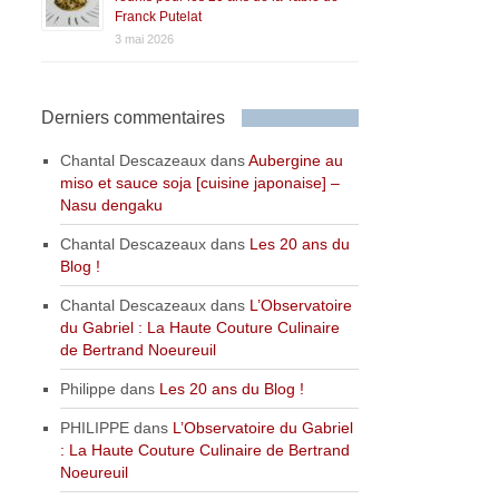
Franck Putelat
3 mai 2026
Derniers commentaires
Chantal Descazeaux
dans
Aubergine au
miso et sauce soja [cuisine japonaise] –
Nasu dengaku
Chantal Descazeaux
dans
Les 20 ans du
Blog !
Chantal Descazeaux
dans
L’Observatoire
du Gabriel : La Haute Couture Culinaire
de Bertrand Noeureuil
Philippe
dans
Les 20 ans du Blog !
PHILIPPE
dans
L’Observatoire du Gabriel
: La Haute Couture Culinaire de Bertrand
Noeureuil