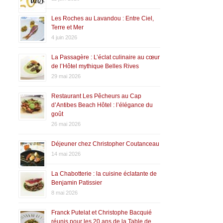
Les Roches au Lavandou : Entre Ciel,
Terre et Mer
4 juin 2026
La Passagère : L’éclat culinaire au cœur
de l’Hôtel mythique Belles Rives
29 mai 2026
Restaurant Les Pêcheurs au Cap
d’Antibes Beach Hôtel : l’élégance du
goût
26 mai 2026
Déjeuner chez Christopher Coutanceau
14 mai 2026
La Chabotterie : la cuisine éclatante de
Benjamin Patissier
8 mai 2026
Franck Putelat et Christophe Bacquié
réunis pour les 20 ans de la Table de