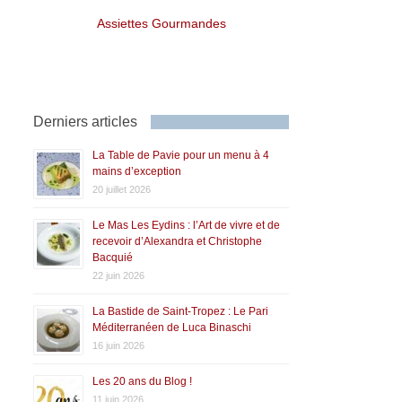
Assiettes Gourmandes
Derniers articles
La Table de Pavie pour un menu à 4
mains d’exception
20 juillet 2026
Le Mas Les Eydins : l’Art de vivre et de
recevoir d’Alexandra et Christophe
Bacquié
22 juin 2026
La Bastide de Saint-Tropez : Le Pari
Méditerranéen de Luca Binaschi
16 juin 2026
Les 20 ans du Blog !
11 juin 2026