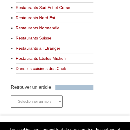
Restaurants Sud Est et Corse
Restaurants Nord Est
Restaurants Normandie
Restaurants Suisse
Restaurants à l’Etranger
Restaurants Etoilés Michelin
Dans les cuisines des Chefs
Retrouver un article
Retrouver
un
article
Newsletter
Les cookies nous permettent de personnaliser le contenu et