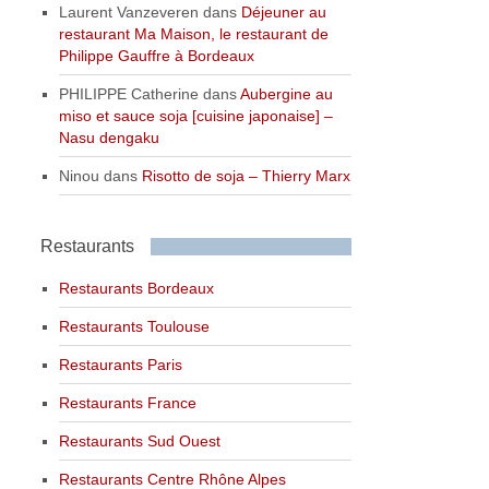
Laurent Vanzeveren
dans
Déjeuner au
restaurant Ma Maison, le restaurant de
Philippe Gauffre à Bordeaux
PHILIPPE Catherine
dans
Aubergine au
miso et sauce soja [cuisine japonaise] –
Nasu dengaku
Ninou
dans
Risotto de soja – Thierry Marx
Restaurants
Restaurants Bordeaux
Restaurants Toulouse
Restaurants Paris
Restaurants France
Restaurants Sud Ouest
Restaurants Centre Rhône Alpes