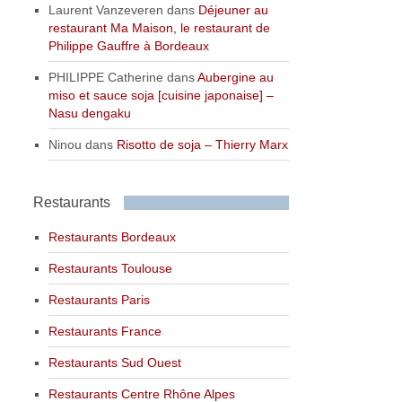
Laurent Vanzeveren
dans
Déjeuner au
restaurant Ma Maison, le restaurant de
Philippe Gauffre à Bordeaux
PHILIPPE Catherine
dans
Aubergine au
miso et sauce soja [cuisine japonaise] –
Nasu dengaku
Ninou
dans
Risotto de soja – Thierry Marx
Restaurants
Restaurants Bordeaux
Restaurants Toulouse
Restaurants Paris
Restaurants France
Restaurants Sud Ouest
Restaurants Centre Rhône Alpes