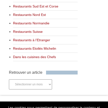
Restaurants Sud Est et Corse
Restaurants Nord Est
Restaurants Normandie
Restaurants Suisse
Restaurants à l’Etranger
Restaurants Etoilés Michelin
Dans les cuisines des Chefs
Retrouver un article
Retrouver
un
article
Newsletter
Les cookies nous permettent de personnaliser le contenu et