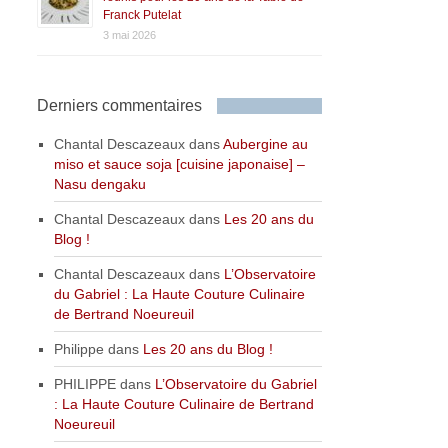
Franck Putelat
3 mai 2026
Derniers commentaires
Chantal Descazeaux
dans
Aubergine au
miso et sauce soja [cuisine japonaise] –
Nasu dengaku
Chantal Descazeaux
dans
Les 20 ans du
Blog !
Chantal Descazeaux
dans
L’Observatoire
du Gabriel : La Haute Couture Culinaire
de Bertrand Noeureuil
Philippe
dans
Les 20 ans du Blog !
PHILIPPE
dans
L’Observatoire du Gabriel
: La Haute Couture Culinaire de Bertrand
Noeureuil