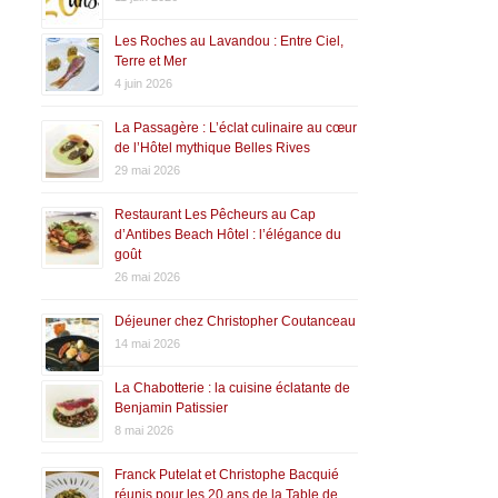
Les Roches au Lavandou : Entre Ciel,
Terre et Mer
4 juin 2026
La Passagère : L’éclat culinaire au cœur
de l’Hôtel mythique Belles Rives
29 mai 2026
Restaurant Les Pêcheurs au Cap
d’Antibes Beach Hôtel : l’élégance du
goût
26 mai 2026
Déjeuner chez Christopher Coutanceau
14 mai 2026
La Chabotterie : la cuisine éclatante de
Benjamin Patissier
8 mai 2026
Franck Putelat et Christophe Bacquié
réunis pour les 20 ans de la Table de