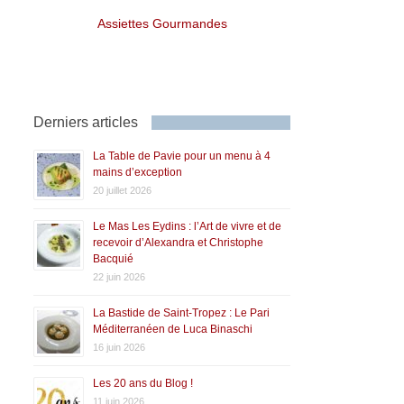
Assiettes Gourmandes
Derniers articles
La Table de Pavie pour un menu à 4
mains d’exception
20 juillet 2026
Le Mas Les Eydins : l’Art de vivre et de
recevoir d’Alexandra et Christophe
Bacquié
22 juin 2026
La Bastide de Saint-Tropez : Le Pari
Méditerranéen de Luca Binaschi
16 juin 2026
Les 20 ans du Blog !
11 juin 2026