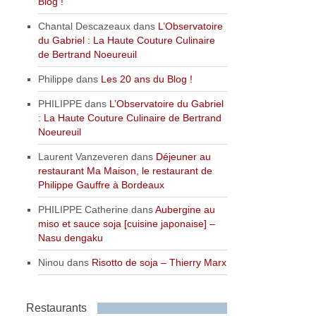
Blog !
Chantal Descazeaux
dans
L’Observatoire
du Gabriel : La Haute Couture Culinaire
de Bertrand Noeureuil
Philippe
dans
Les 20 ans du Blog !
PHILIPPE
dans
L’Observatoire du Gabriel
: La Haute Couture Culinaire de Bertrand
Noeureuil
Laurent Vanzeveren
dans
Déjeuner au
restaurant Ma Maison, le restaurant de
Philippe Gauffre à Bordeaux
PHILIPPE Catherine
dans
Aubergine au
miso et sauce soja [cuisine japonaise] –
Nasu dengaku
Ninou
dans
Risotto de soja – Thierry Marx
Restaurants