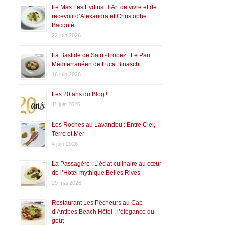
Le Mas Les Eydins : l’Art de vivre et de
recevoir d’Alexandra et Christophe
Bacquié
22 juin 2026
La Bastide de Saint-Tropez : Le Pari
Méditerranéen de Luca Binaschi
16 juin 2026
Les 20 ans du Blog !
11 juin 2026
Les Roches au Lavandou : Entre Ciel,
Terre et Mer
4 juin 2026
La Passagère : L’éclat culinaire au cœur
de l’Hôtel mythique Belles Rives
29 mai 2026
Restaurant Les Pêcheurs au Cap
d’Antibes Beach Hôtel : l’élégance du
goût