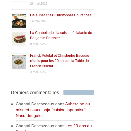
26 mai 2026
Déjeuner chez Christopher Coutanceau
14 mai 2026
La Chabotterie : la cuisine éclatante de
Benjamin Patissier
8 mai 2026
Franck Putelat et Christophe Bacquié
réunis pour les 20 ans de la Table de
Franck Putelat
3 mai 2026
Derniers commentaires
Chantal Descazeaux
dans
Aubergine au
miso et sauce soja [cuisine japonaise] –
Nasu dengaku
Chantal Descazeaux
dans
Les 20 ans du