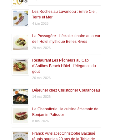
Les Roches au Lavandou : Entre Ciel,
Terre et Mer
4 juin 2026
La Passagère : L’éclat culinaire au cœur
de l’Hôtel mythique Belles Rives
29 mai 2026
Restaurant Les Pêcheurs au Cap
d’Antibes Beach Hôtel : l’élégance du
goût
26 mai 2026
Déjeuner chez Christopher Coutanceau
14 mai 2026
La Chabotterie : la cuisine éclatante de
Benjamin Patissier
8 mai 2026
Franck Putelat et Christophe Bacquié
réunis pour les 20 ans de la Table de