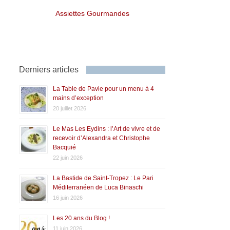
Assiettes Gourmandes
Derniers articles
La Table de Pavie pour un menu à 4
mains d’exception
20 juillet 2026
Le Mas Les Eydins : l’Art de vivre et de
recevoir d’Alexandra et Christophe
Bacquié
22 juin 2026
La Bastide de Saint-Tropez : Le Pari
Méditerranéen de Luca Binaschi
16 juin 2026
Les 20 ans du Blog !
11 juin 2026