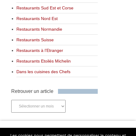
Restaurants Sud Est et Corse
Restaurants Nord Est
Restaurants Normandie
Restaurants Suisse
Restaurants à l’Etranger
Restaurants Etoilés Michelin
Dans les cuisines des Chefs
Retrouver un article
Retrouver
un
article
Newsletter
Les cookies nous permettent de personnaliser le contenu et