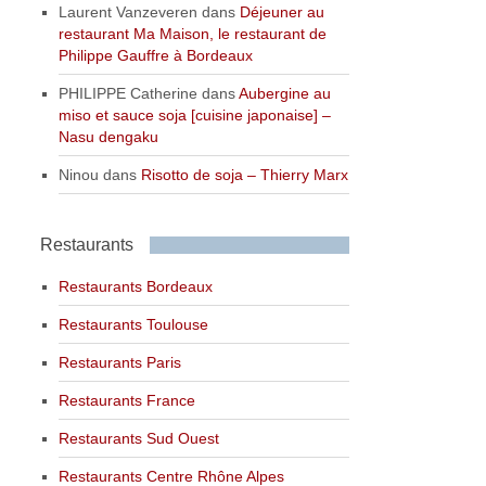
Laurent Vanzeveren
dans
Déjeuner au
restaurant Ma Maison, le restaurant de
Philippe Gauffre à Bordeaux
PHILIPPE Catherine
dans
Aubergine au
miso et sauce soja [cuisine japonaise] –
Nasu dengaku
Ninou
dans
Risotto de soja – Thierry Marx
Restaurants
Restaurants Bordeaux
Restaurants Toulouse
Restaurants Paris
Restaurants France
Restaurants Sud Ouest
Restaurants Centre Rhône Alpes