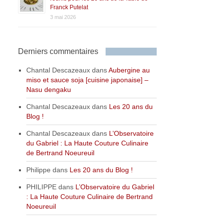
Franck Putelat
3 mai 2026
Derniers commentaires
Chantal Descazeaux
dans
Aubergine au
miso et sauce soja [cuisine japonaise] –
Nasu dengaku
Chantal Descazeaux
dans
Les 20 ans du
Blog !
Chantal Descazeaux
dans
L’Observatoire
du Gabriel : La Haute Couture Culinaire
de Bertrand Noeureuil
Philippe
dans
Les 20 ans du Blog !
PHILIPPE
dans
L’Observatoire du Gabriel
: La Haute Couture Culinaire de Bertrand
Noeureuil