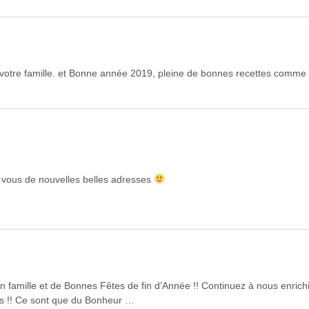
 votre famille. et Bonne année 2019, pleine de bonnes recettes comme 
c vous de nouvelles belles adresses
 famille et de Bonnes Fêtes de fin d’Année !! Continuez à nous enrich
s !! Ce sont que du Bonheur …