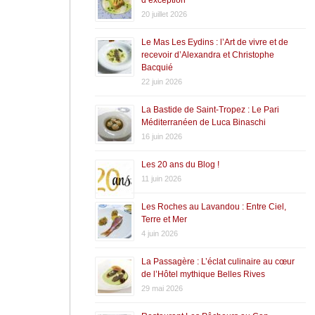
20 juillet 2026
Le Mas Les Eydins : l’Art de vivre et de
recevoir d’Alexandra et Christophe
Bacquié
22 juin 2026
La Bastide de Saint-Tropez : Le Pari
Méditerranéen de Luca Binaschi
16 juin 2026
Les 20 ans du Blog !
11 juin 2026
Les Roches au Lavandou : Entre Ciel,
Terre et Mer
4 juin 2026
La Passagère : L’éclat culinaire au cœur
de l’Hôtel mythique Belles Rives
29 mai 2026