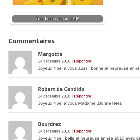
Très bonne année 2018!
Commentaires
Margotte
|
24 décembre 2018
Répondre
Joyeux Noël à vous aussi, bonne et heureuse année 
Robert de Candido
|
24 décembre 2018
Répondre
Joyeux Noël a vous Madame ,Bonne fêtes
Bourdrez
|
24 décembre 2018
Répondre
Joyeux Noël, belle et heureuse année 2019 avec de d