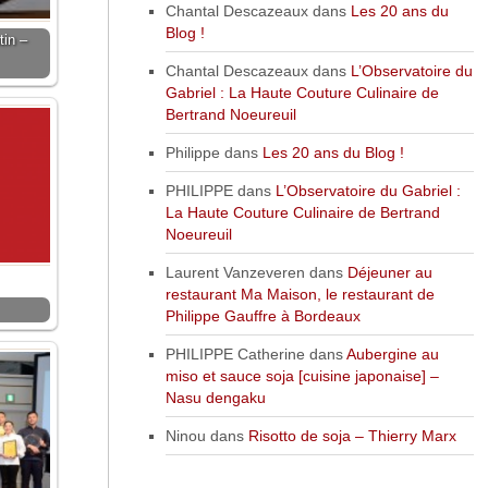
Chantal Descazeaux
dans
Les 20 ans du
Blog !
tin –
Chantal Descazeaux
dans
L’Observatoire du
Gabriel : La Haute Couture Culinaire de
Bertrand Noeureuil
Philippe
dans
Les 20 ans du Blog !
PHILIPPE
dans
L’Observatoire du Gabriel :
La Haute Couture Culinaire de Bertrand
Noeureuil
Laurent Vanzeveren
dans
Déjeuner au
restaurant Ma Maison, le restaurant de
Philippe Gauffre à Bordeaux
PHILIPPE Catherine
dans
Aubergine au
miso et sauce soja [cuisine japonaise] –
Nasu dengaku
Ninou
dans
Risotto de soja – Thierry Marx