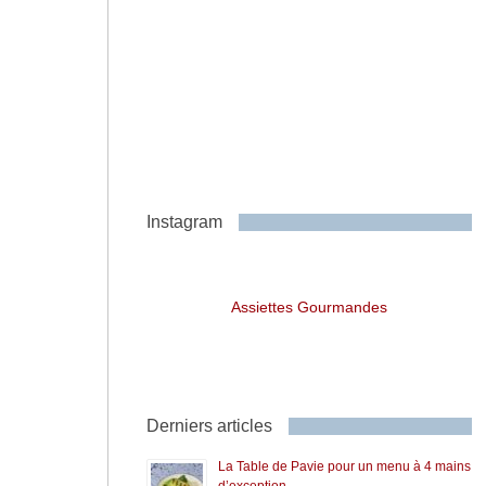
Instagram
Assiettes Gourmandes
Derniers articles
La Table de Pavie pour un menu à 4 mains
d’exception