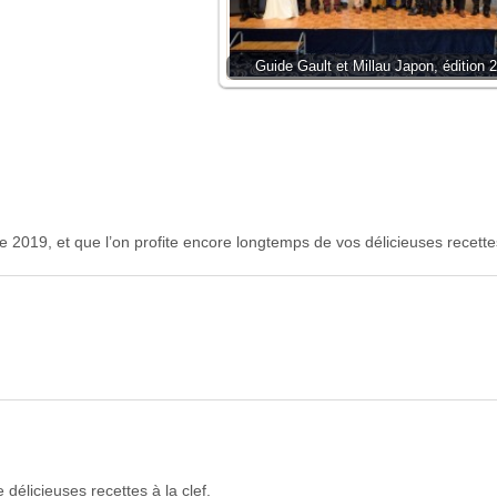
Guide Gault et Millau Japon, édition 
2019, et que l’on profite encore longtemps de vos délicieuses recette
élicieuses recettes à la clef.