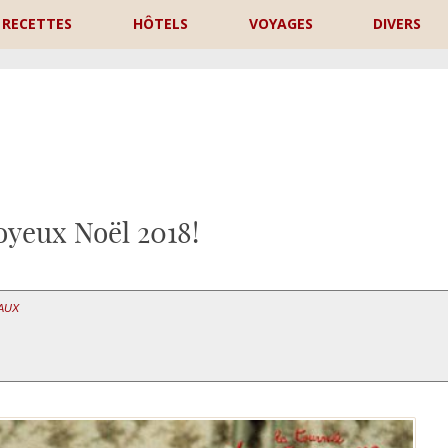
RECETTES
HÔTELS
VOYAGES
DIVERS
P
oyeux Noël 2018!
EAUX