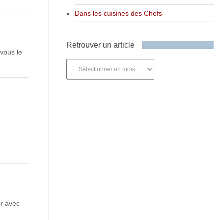
Dans les cuisines des Chefs
Retrouver un article
vous le
Retrouver
un
article
ir avec