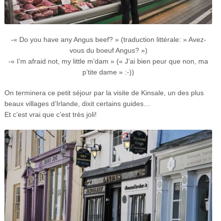
-« Do you have any Angus beef? » (traduction littérale: » Avez-
vous du boeuf Angus? »)
-« I’m afraid not, my little m’dam » (« J’ai bien peur que non, ma
p’tite dame » :-))
On terminera ce petit séjour par la visite de Kinsale, un des plus
beaux villages d’Irlande, dixit certains guides…
Et c’est vrai que c’est très joli!