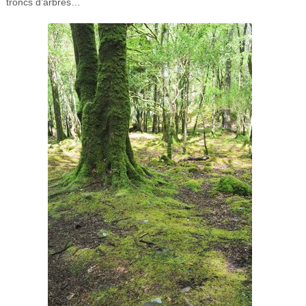
troncs d’arbres…