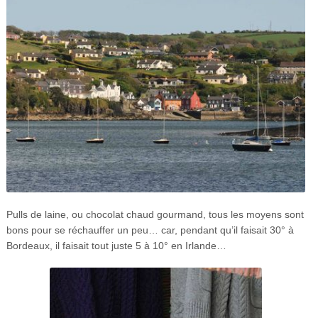
Pulls de laine, ou chocolat chaud gourmand, tous les moyens sont
bons pour se réchauffer un peu… car, pendant qu’il faisait 30° à
Bordeaux, il faisait tout juste 5 à 10° en Irlande…