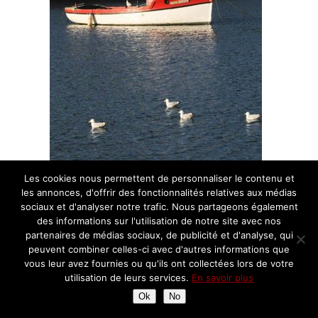
Les cookies nous permettent de personnaliser le contenu et
les annonces, d'offrir des fonctionnalités relatives aux médias
sociaux et d'analyser notre trafic. Nous partageons également
des informations sur l'utilisation de notre site avec nos
Et pour finir, une adresse bien sympa pour vous attabler, si vous
partenaires de médias sociaux, de publicité et d'analyse, qui
peuvent combiner celles-ci avec d'autres informations que
êtes de passage à Kinsale: le
restaurant Zuul’s
:
vous leur avez fournies ou qu'ils ont collectées lors de votre
utilisation de leurs services.
En savoir plus
Ok
No