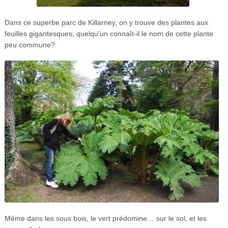
Dans ce superbe parc de Killarney, on y trouve des plantes aux
feuilles gigantesques; quelqu’un connaît-il le nom de cette plante
peu commune?
Même dans les sous bois, le vert prédomine… sur le sol, et les