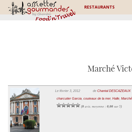
RESTAURANTS
Marché Vict
Le février 3, 2012
de
Chantal DESCAZEAUX
charcutier Garcia
,
couteaux de la mer
,
Halle
,
Marché
0
avis, moyenne :
0,00
sur 5
(
)