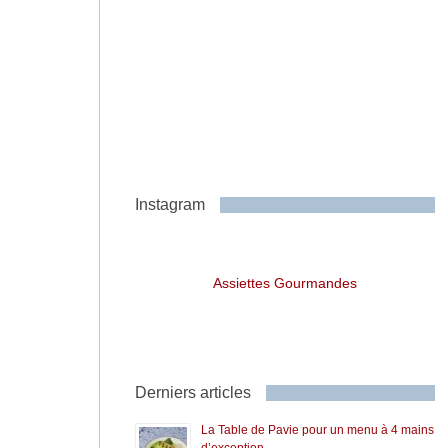
Instagram
Assiettes Gourmandes
Derniers articles
La Table de Pavie pour un menu à 4 mains
d’exception