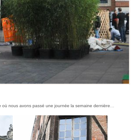
rose où nous avons passé une journée la semaine dernière…