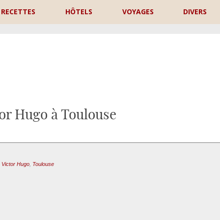
RECETTES
HÔTELS
VOYAGES
DIVERS
P
or Hugo à Toulouse
 Victor Hugo
,
Toulouse