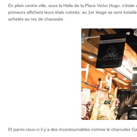
En plein centre ville, sous la Halle de la Place Victor Hugo, s’étal
primeurs affichent leurs étals colorés; au 1er étage se sont instal
achetés au rez de chaussée.
Et parmi ceux-ci il y a des incontournables comme le charcutier Ga