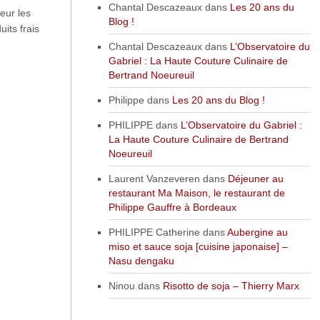
Chantal Descazeaux
dans
Les 20 ans du
eur les
Blog !
its frais
Chantal Descazeaux
dans
L’Observatoire du
Gabriel : La Haute Couture Culinaire de
Bertrand Noeureuil
Philippe
dans
Les 20 ans du Blog !
PHILIPPE
dans
L’Observatoire du Gabriel :
La Haute Couture Culinaire de Bertrand
Noeureuil
Laurent Vanzeveren
dans
Déjeuner au
restaurant Ma Maison, le restaurant de
Philippe Gauffre à Bordeaux
PHILIPPE Catherine
dans
Aubergine au
miso et sauce soja [cuisine japonaise] –
Nasu dengaku
Ninou
dans
Risotto de soja – Thierry Marx