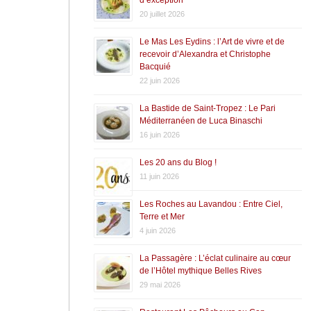
20 juillet 2026
Le Mas Les Eydins : l’Art de vivre et de
recevoir d’Alexandra et Christophe
Bacquié
22 juin 2026
La Bastide de Saint-Tropez : Le Pari
Méditerranéen de Luca Binaschi
16 juin 2026
Les 20 ans du Blog !
11 juin 2026
Les Roches au Lavandou : Entre Ciel,
Terre et Mer
4 juin 2026
La Passagère : L’éclat culinaire au cœur
de l’Hôtel mythique Belles Rives
29 mai 2026