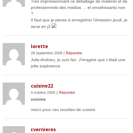
Très impressionnant ce déballage de matériel et de
professionnels des médias … et envahissants non
?
Il faut que je pense à enregistrer l’émission jeudi, je
serai en j3
lorette
|
28 septembre 2009
Répondre
Julie Andrieu, je suis fan. J’imagine que c’était une
jolie expérience.
cuisine22
|
4 octobre 2009
Répondre
cuisine
merci pour ces recettes de cuisine
r.vernieres