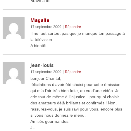
Bravo à toi.
Magalie
|
17 septembre 2009
Répondre
Il ne faut surtout pas que je manque ton passage à
la télévision.
A bientôt.
Jean-louis
|
17 septembre 2009
Répondre
bonjour Chantal,
félicitations d’avoir été choisi pour cette émission
qui m’a l’air très bien faite, au vu d’une vidéo. Je
crie tout de même à l’injustice…pourquoi choisir
des amateurs déjà brillants et confirmés ! Non,
rassurez-vous, je suis ravi pour vous, encore plus
si vous nous donnez le menu.
Amitiés gourmandes
JL