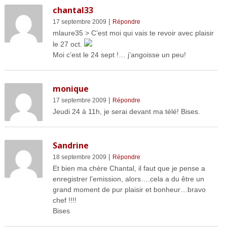
chantal33
|
17 septembre 2009
Répondre
mlaure35 > C’est moi qui vais te revoir avec plaisir
le 27 oct.
Moi c’est le 24 sept !… j’angoisse un peu!
monique
|
17 septembre 2009
Répondre
Jeudi 24 à 11h, je serai devant ma télé! Bises.
Sandrine
|
18 septembre 2009
Répondre
Et bien ma chère Chantal, il faut que je pense a
enregistrer l’emission, alors….cela a du être un
grand moment de pur plaisir et bonheur…bravo
chef !!!!
Bises