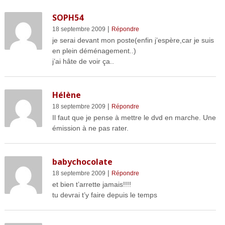
SOPH54
|
18 septembre 2009
Répondre
je serai devant mon poste(enfin j’espère,car je suis
en plein déménagement..)
j’ai hâte de voir ça..
Hélène
|
18 septembre 2009
Répondre
Il faut que je pense à mettre le dvd en marche. Une
émission à ne pas rater.
babychocolate
|
18 septembre 2009
Répondre
et bien t’arrette jamais!!!!
tu devrai t’y faire depuis le temps