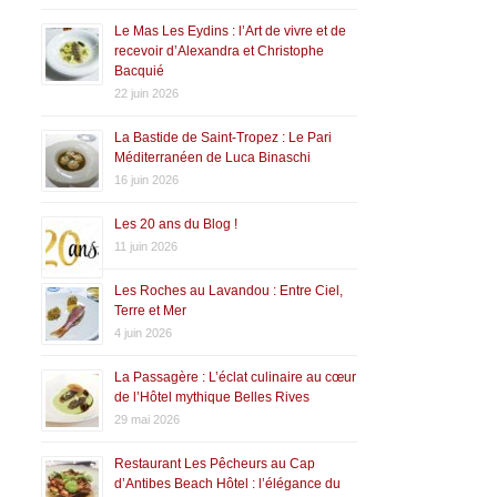
Le Mas Les Eydins : l’Art de vivre et de
recevoir d’Alexandra et Christophe
Bacquié
22 juin 2026
La Bastide de Saint-Tropez : Le Pari
Méditerranéen de Luca Binaschi
16 juin 2026
Les 20 ans du Blog !
11 juin 2026
Les Roches au Lavandou : Entre Ciel,
Terre et Mer
4 juin 2026
La Passagère : L’éclat culinaire au cœur
de l’Hôtel mythique Belles Rives
29 mai 2026
Restaurant Les Pêcheurs au Cap
d’Antibes Beach Hôtel : l’élégance du