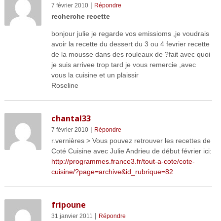
|
7 février 2010
Répondre
recherche recette
bonjour julie je regarde vos emissioms ,je voudrais
avoir la recette du dessert du 3 ou 4 fevrier recette
de la mousse dans des rouleaux de ?fait avec quoi
je suis arrivee trop tard je vous remercie ,avec
vous la cuisine et un plaissir
Roseline
chantal33
|
7 février 2010
Répondre
r.vernières > Vous pouvez retrouver les recettes de
Coté Cuisine avec Julie Andrieu de début février ici:
http://programmes.france3.fr/tout-a-cote/cote-
cuisine/?page=archive&id_rubrique=82
fripoune
|
31 janvier 2011
Répondre