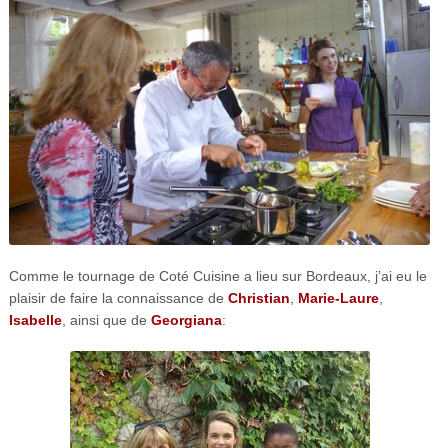
Comme le tournage de Coté Cuisine a lieu sur Bordeaux, j’ai eu le
plaisir de faire la connaissance de
Christian
,
Marie-Laure
,
Isabelle
, ainsi que de
Georgiana
: