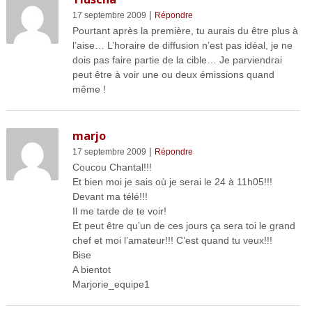
|
17 septembre 2009
Répondre
Pourtant après la première, tu aurais du être plus à
l’aise… L’horaire de diffusion n’est pas idéal, je ne
dois pas faire partie de la cible… Je parviendrai
peut être à voir une ou deux émissions quand
même !
marjo
|
17 septembre 2009
Répondre
Coucou Chantal!!!
Et bien moi je sais où je serai le 24 à 11h05!!!
Devant ma télé!!!
Il me tarde de te voir!
Et peut être qu’un de ces jours ça sera toi le grand
chef et moi l’amateur!!! C’est quand tu veux!!!
Bise
A bientot
Marjorie_equipe1