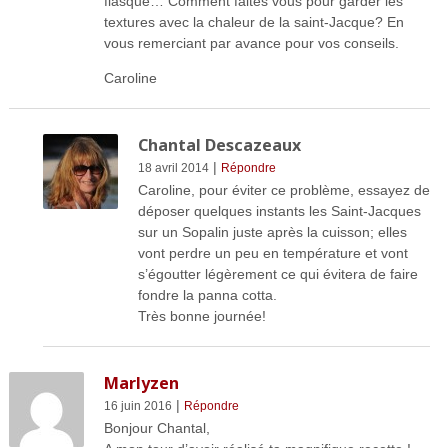
flasque… Comment faites vous pour garder les
textures avec la chaleur de la saint-Jacque? En
vous remerciant par avance pour vos conseils.
Caroline
Chantal Descazeaux
|
18 avril 2014
Répondre
Caroline, pour éviter ce problème, essayez de
déposer quelques instants les Saint-Jacques
sur un Sopalin juste après la cuisson; elles
vont perdre un peu en température et vont
s’égoutter légèrement ce qui évitera de faire
fondre la panna cotta.
Très bonne journée!
Marlyzen
|
16 juin 2016
Répondre
Bonjour Chantal,