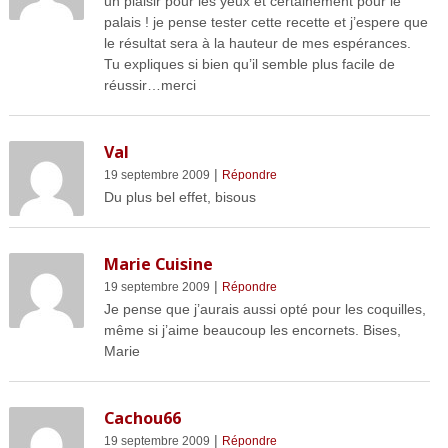
un plaisir pour les yeux et certainement pour le
palais ! je pense tester cette recette et j’espere que
le résultat sera à la hauteur de mes espérances.
Tu expliques si bien qu’il semble plus facile de
réussir…merci
Val
|
19 septembre 2009
Répondre
Du plus bel effet, bisous
Marie Cuisine
|
19 septembre 2009
Répondre
Je pense que j’aurais aussi opté pour les coquilles,
même si j’aime beaucoup les encornets. Bises,
Marie
Cachou66
|
19 septembre 2009
Répondre