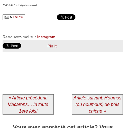
2006-2011. All rights reserved.
Follow
Retrouvez-moi sur
Instagram
Pin It
« Article précédent:
Article suivant: Houmos
Macarons… la toute
(ou houmous) de pois
1ère fois!
chiche »
Vous avez apprécié cet article? Vous