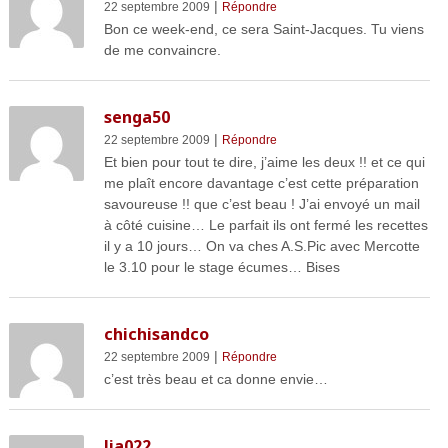
|
22 septembre 2009
Répondre
Bon ce week-end, ce sera Saint-Jacques. Tu viens
de me convaincre.
senga50
|
22 septembre 2009
Répondre
Et bien pour tout te dire, j’aime les deux !! et ce qui
me plaît encore davantage c’est cette préparation
savoureuse !! que c’est beau ! J’ai envoyé un mail
à côté cuisine… Le parfait ils ont fermé les recettes
il y a 10 jours… On va ches A.S.Pic avec Mercotte
le 3.10 pour le stage écumes… Bises
chichisandco
|
22 septembre 2009
Répondre
c’est très beau et ca donne envie…
lia022