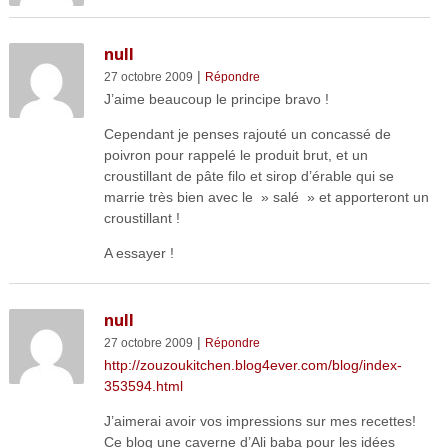
null
|
27 octobre 2009
Répondre
J’aime beaucoup le principe bravo !
Cependant je penses rajouté un concassé de
poivron pour rappelé le produit brut, et un
croustillant de pâte filo et sirop d’érable qui se
marrie très bien avec le » salé » et apporteront un
croustillant !
A essayer !
null
|
27 octobre 2009
Répondre
http://zouzoukitchen.blog4ever.com/blog/index-
353594.html
J’aimerai avoir vos impressions sur mes recettes!
Ce blog une caverne d’Ali baba pour les idées