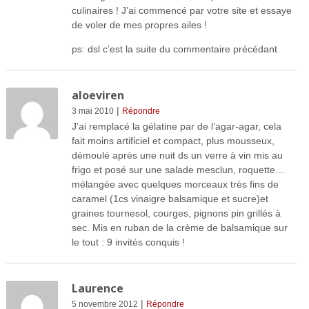
culinaires ! J’ai commencé par votre site et essaye
de voler de mes propres ailes !
ps: dsl c’est la suite du commentaire précédant
aloeviren
|
3 mai 2010
Répondre
J’ai remplacé la gélatine par de l’agar-agar, cela
fait moins artificiel et compact, plus mousseux,
démoulé après une nuit ds un verre à vin mis au
frigo et posé sur une salade mesclun, roquette…
mélangée avec quelques morceaux très fins de
caramel (1cs vinaigre balsamique et sucre)et
graines tournesol, courges, pignons pin grillés à
sec. Mis en ruban de la crème de balsamique sur
le tout : 9 invités conquis !
Laurence
|
5 novembre 2012
Répondre