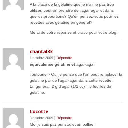
A la place de la gélatine que je n’aime pas trop
utiliser, peut-on prendre de l’agar agar et dans
quelles proportions? Qu’en pensez-vous pour les
recettes avec gélatine en général?
Merci de votre réponse et bravo pour votre blog.
chantal33
|
1 octobre 2009
Répondre
équivalence gélatine et agar-agar
Toutoune > Oui je pense que l’on peut remplacer la
gélatine par de l’agar-agar dans cette recette.
En général, 2 g d’agar (1/2 cc) = 3 feuilles de
gélatine.
Cocotte
|
3 octobre 2009
Répondre
Moi je suis pas puriste, et emballée!