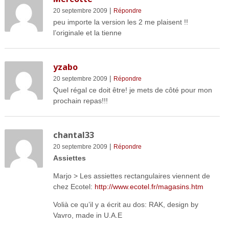
|
20 septembre 2009
Répondre
peu importe la version les 2 me plaisent !!
l’originale et la tienne
yzabo
|
20 septembre 2009
Répondre
Quel régal ce doit être! je mets de côté pour mon
prochain repas!!!
chantal33
|
20 septembre 2009
Répondre
Assiettes
Marjo > Les assiettes rectangulaires viennent de
chez Ecotel:
http://www.ecotel.fr/magasins.htm
Volià ce qu’il y a écrit au dos: RAK, design by
Vavro, made in U.A.E