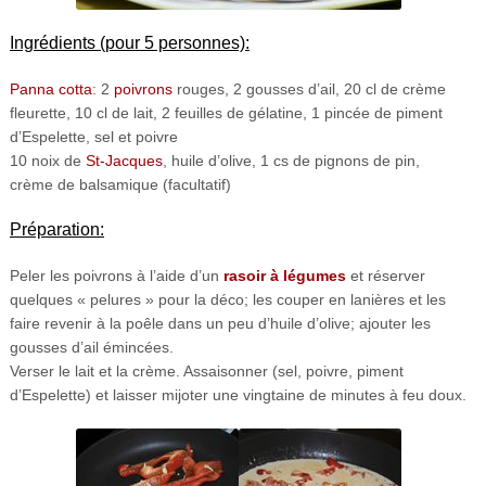
Ingrédients (pour 5 personnes):
Panna cotta
: 2
poivrons
rouges, 2 gousses d’ail, 20 cl de crème
fleurette, 10 cl de lait, 2 feuilles de gélatine, 1 pincée de piment
d’Espelette, sel et poivre
10 noix de
St-Jacques
, huile d’olive, 1 cs de pignons de pin,
crème de balsamique (facultatif)
Préparation:
Peler les poivrons à l’aide d’un
rasoir à légumes
et réserver
quelques « pelures » pour la déco; les couper en lanières et les
faire revenir à la poêle dans un peu d’huile d’olive; ajouter les
gousses d’ail émincées.
Verser le lait et la crème. Assaisonner (sel, poivre, piment
d’Espelette) et laisser mijoter une vingtaine de minutes à feu doux.