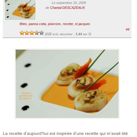
Le septembre 19, 2009
de
Chantal DESCAZEAUX
fêtes
,
panna cotta
,
poivrons
,
recette
,
st jacques
44
122
avis, moyenne :
3,44
sur 5
(
)
La recette d’aujourd’hui est inspirée d’une recette qui m’avait été