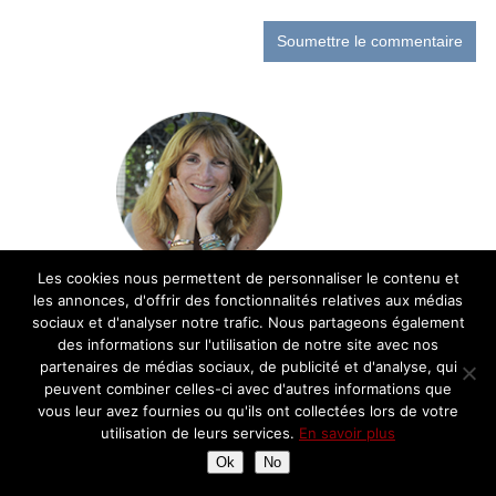
Les cookies nous permettent de personnaliser le contenu et
les annonces, d'offrir des fonctionnalités relatives aux médias
Bienvenue sur le blog cuisine de Chantal!
sociaux et d'analyser notre trafic. Nous partageons également
Retrouvez ici ma passion pour la cuisine et
des informations sur l'utilisation de notre site avec nos
la gastronomie française: recettes,
partenaires de médias sociaux, de publicité et d'analyse, qui
découvertes, balades gourmandes et avis
peuvent combiner celles-ci avec d'autres informations que
sur les restaurants
vous leur avez fournies ou qu'ils ont collectées lors de votre
utilisation de leurs services.
En savoir plus
Ok
No
Partenariats