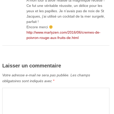
A mon tour d’avoir réalisé ta magnifique recette !
Ce fut une véritable réussite, un délice pour les
yeux et les papilles. Je n’avais pas de noix de St
Jacques, j’ai utilisé un cocktail de la mer surgelé,
parfait !
Encore merci
http://www.marlyzen.com/2016/06/cremes-de-
poivron-rouge-aux-fruits-de.html
Laisser un commentaire
Votre adresse e-mail ne sera pas publiée.
Les champs
obligatoires sont indiqués avec
*