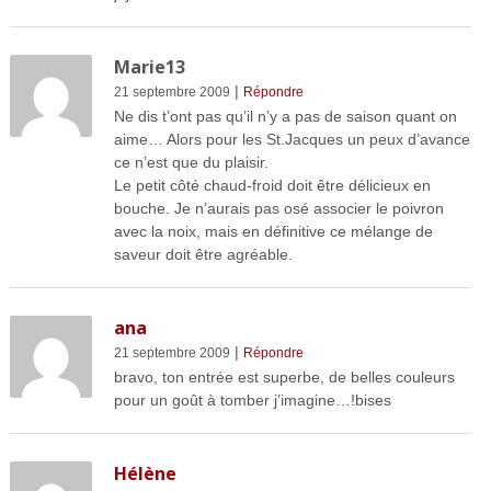
Marie13
|
21 septembre 2009
Répondre
Ne dis t’ont pas qu’il n’y a pas de saison quant on
aime… Alors pour les St.Jacques un peux d’avance
ce n’est que du plaisir.
Le petit côté chaud-froid doit être délicieux en
bouche. Je n’aurais pas osé associer le poivron
avec la noix, mais en définitive ce mélange de
saveur doit être agréable.
ana
|
21 septembre 2009
Répondre
bravo, ton entrée est superbe, de belles couleurs
pour un goût à tomber j’imagine…!bises
Hélène