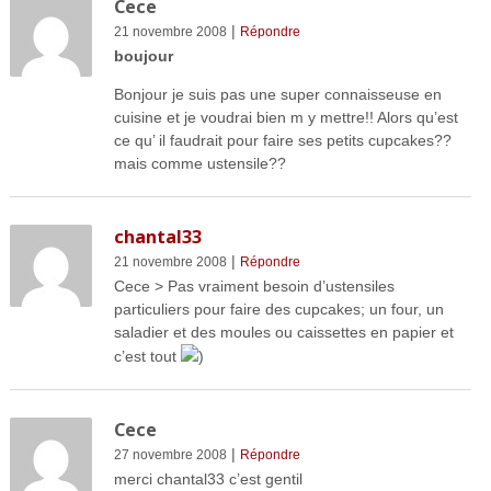
Cece
|
21 novembre 2008
Répondre
boujour
Bonjour je suis pas une super connaisseuse en
cuisine et je voudrai bien m y mettre!! Alors qu’est
ce qu’ il faudrait pour faire ses petits cupcakes??
mais comme ustensile??
chantal33
|
21 novembre 2008
Répondre
Cece > Pas vraiment besoin d’ustensiles
particuliers pour faire des cupcakes; un four, un
saladier et des moules ou caissettes en papier et
c’est tout
)
Cece
|
27 novembre 2008
Répondre
merci chantal33 c’est gentil