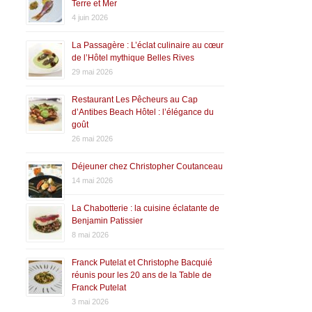
Terre et Mer
4 juin 2026
La Passagère : L’éclat culinaire au cœur
de l’Hôtel mythique Belles Rives
29 mai 2026
Restaurant Les Pêcheurs au Cap
d’Antibes Beach Hôtel : l’élégance du
goût
26 mai 2026
Déjeuner chez Christopher Coutanceau
14 mai 2026
La Chabotterie : la cuisine éclatante de
Benjamin Patissier
8 mai 2026
Franck Putelat et Christophe Bacquié
réunis pour les 20 ans de la Table de
Franck Putelat
3 mai 2026