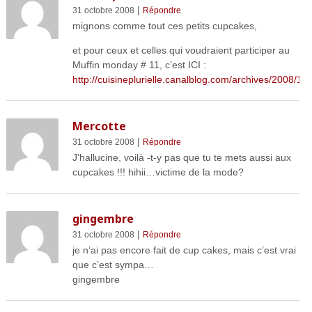
|
31 octobre 2008
Répondre
mignons comme tout ces petits cupcakes,
et pour ceux et celles qui voudraient participer au
Muffin monday # 11, c’est ICI :
http://cuisineplurielle.canalblog.com/archives/2008/1
Mercotte
|
31 octobre 2008
Répondre
J’hallucine, voilà -t-y pas que tu te mets aussi aux
cupcakes !!! hihii…victime de la mode?
gingembre
|
31 octobre 2008
Répondre
je n’ai pas encore fait de cup cakes, mais c’est vrai
que c’est sympa…
gingembre