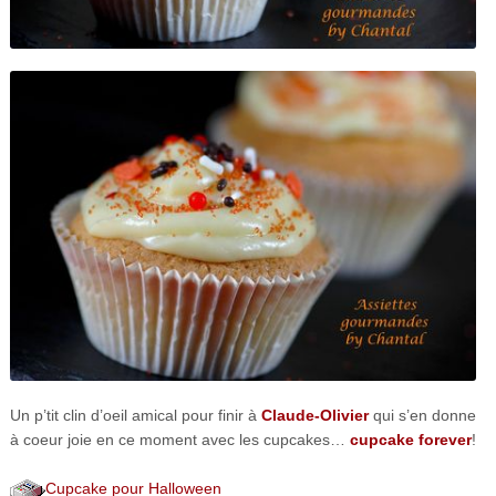
Un p’tit clin d’oeil amical pour finir à
Claude-Olivier
qui s’en donne
à coeur joie en ce moment avec les cupcakes…
cupcake forever
!
Cupcake pour Halloween