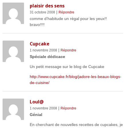
plaisir des sens
|
31 octobre 2008
Répondre
comme d’habitude un régal pour les yeux!!
bravo!!!!
Cupcake
|
1 novembre 2008
Répondre
Spéciale dédicace
Un petit message sur le blog de Cupcake
http://www.cupcake.fr/blog/jadore-les-beaux-blogs-
de-cuisine/
Loul@
|
1 novembre 2008
Répondre
Génial
En cherchant de nouvelles recettes de cupcakes, je