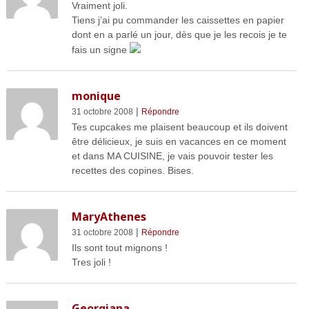
Vraiment joli.
Tiens j’ai pu commander les caissettes en papier
dont en a parlé un jour, dès que je les recois je te
fais un signe
monique
|
31 octobre 2008
Répondre
Tes cupcakes me plaisent beaucoup et ils doivent
être délicieux, je suis en vacances en ce moment
et dans MA CUISINE, je vais pouvoir tester les
recettes des copines. Bises.
MaryAthenes
|
31 octobre 2008
Répondre
Ils sont tout mignons !
Tres joli !
Georgiana