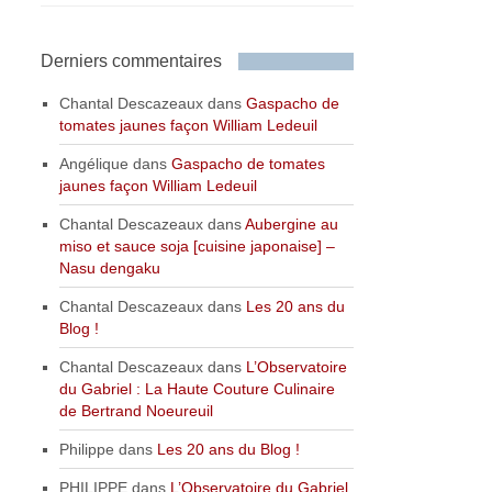
Derniers commentaires
Chantal Descazeaux
dans
Gaspacho de
tomates jaunes façon William Ledeuil
Angélique
dans
Gaspacho de tomates
jaunes façon William Ledeuil
Chantal Descazeaux
dans
Aubergine au
miso et sauce soja [cuisine japonaise] –
Nasu dengaku
Chantal Descazeaux
dans
Les 20 ans du
Blog !
Chantal Descazeaux
dans
L’Observatoire
du Gabriel : La Haute Couture Culinaire
de Bertrand Noeureuil
Philippe
dans
Les 20 ans du Blog !
PHILIPPE
dans
L’Observatoire du Gabriel