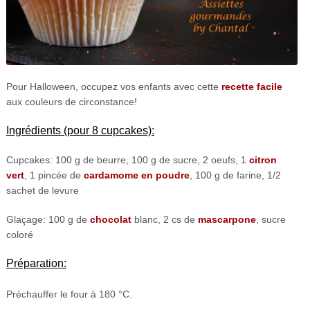
Pour Halloween, occupez vos enfants avec cette
recette facile
aux couleurs de circonstance!
Ingrédients (pour 8 cupcakes):
Cupcakes: 100 g de beurre, 100 g de sucre, 2 oeufs, 1
citron
vert
, 1 pincée de
cardamome en poudre
, 100 g de farine, 1/2
sachet de levure
Glaçage: 100 g de
chocolat
blanc, 2 cs de
mascarpone
, sucre
coloré
Préparation:
Préchauffer le four à 180 °C.