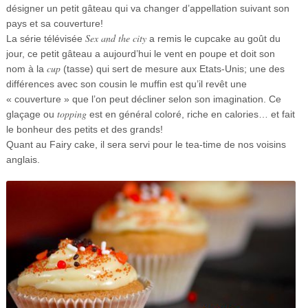
désigner un petit gâteau qui va changer d’appellation suivant son
pays et sa couverture!
Sex and the city
La série télévisée
a remis le cupcake au goût du
jour, ce petit gâteau a aujourd’hui le vent en poupe et doit son
cup
nom à la
(tasse) qui sert de mesure aux Etats-Unis; une des
différences avec son cousin le muffin est qu’il revêt une
« couverture » que l’on peut décliner selon son imagination. Ce
topping
glaçage ou
est en général coloré, riche en calories… et fait
le bonheur des petits et des grands!
Quant au Fairy cake, il sera servi pour le tea-time de nos voisins
anglais.