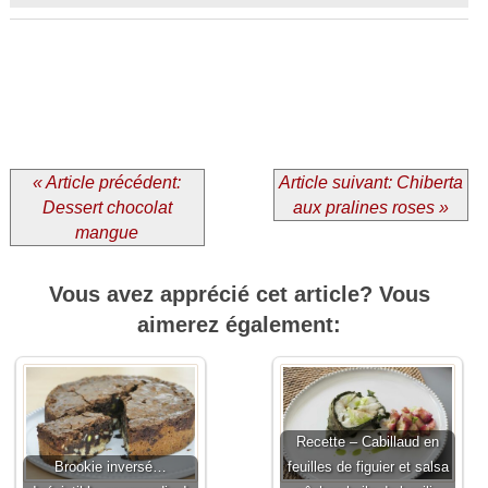
« Article précédent:
Article suivant: Chiberta
Dessert chocolat
aux pralines roses »
mangue
Vous avez apprécié cet article? Vous
aimerez également:
Recette – Cabillaud en
Brookie inversé…
feuilles de figuier et salsa