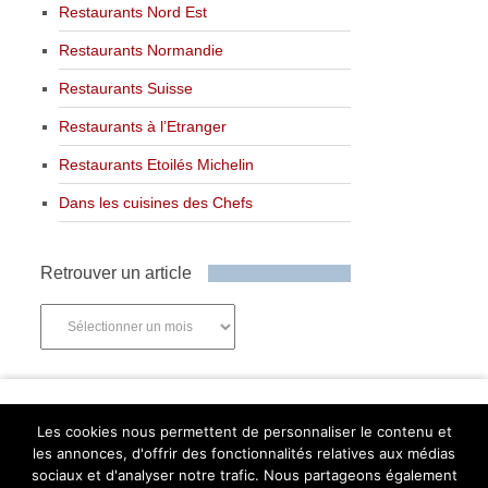
Restaurants Nord Est
Restaurants Normandie
Restaurants Suisse
Restaurants à l’Etranger
Restaurants Etoilés Michelin
Dans les cuisines des Chefs
Retrouver un article
Retrouver
un
article
Newsletter
Les cookies nous permettent de personnaliser le contenu et
les annonces, d'offrir des fonctionnalités relatives aux médias
sociaux et d'analyser notre trafic. Nous partageons également