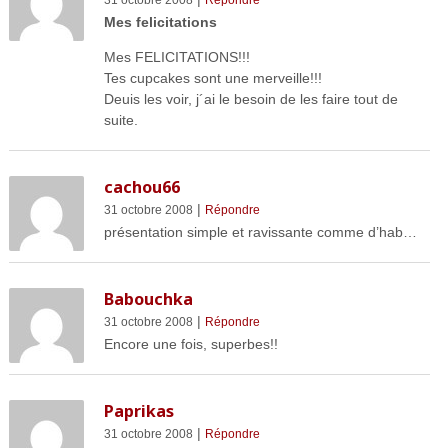
Mes felicitations
Mes FELICITATIONS!!!
Tes cupcakes sont une merveille!!!
Deuis les voir, j´ai le besoin de les faire tout de
suite.
cachou66
|
31 octobre 2008
Répondre
présentation simple et ravissante comme d’hab…
Babouchka
|
31 octobre 2008
Répondre
Encore une fois, superbes!!
Paprikas
|
31 octobre 2008
Répondre