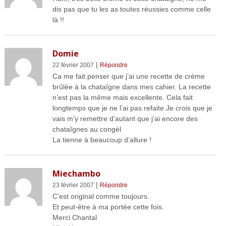
dis pas que tu les as toutes réussies comme celle
là !!
Domie
|
22 février 2007
Répondre
Ca me fait penser que j’ai une recette de crème
brûlée à la chataîgne dans mes cahier. La recette
n’est pas la même mais excellente. Cela fait
longtemps que je ne l’ai pas refaite.Je crois que je
vais m’y remettre d’autant que j’ai encore des
chataîgnes au congèl
La tienne à beaucoup d’allure !
Miechambo
|
23 février 2007
Répondre
C’est original comme toujours.
Et peut-être à ma portée cette fois.
Merci Chantal