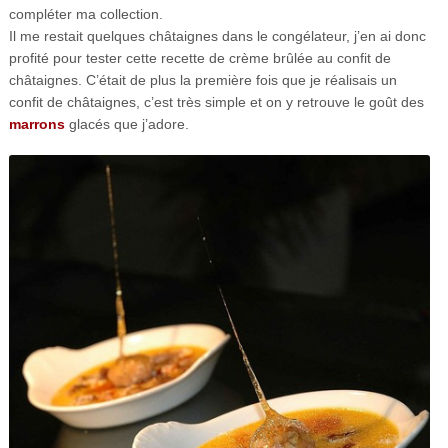
compléter ma collection.
Il me restait quelques châtaignes dans le congélateur, j’en ai donc
profité pour tester cette recette de crème brûlée au confit de
châtaignes. C’était de plus la première fois que je réalisais un
confit de châtaignes, c’est très simple et on y retrouve le goût des
marrons
glacés que j’adore.