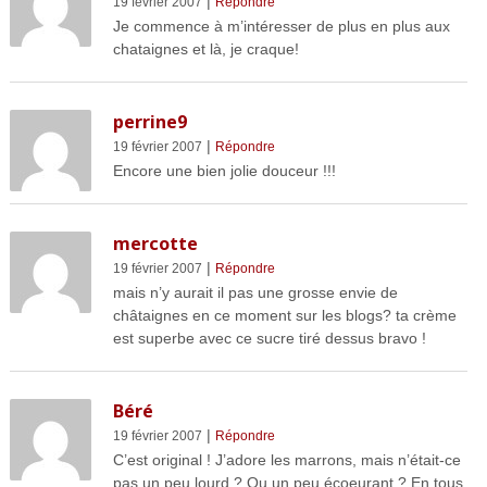
|
19 février 2007
Répondre
Je commence à m’intéresser de plus en plus aux
chataignes et là, je craque!
perrine9
|
19 février 2007
Répondre
Encore une bien jolie douceur !!!
mercotte
|
19 février 2007
Répondre
mais n’y aurait il pas une grosse envie de
châtaignes en ce moment sur les blogs? ta crème
est superbe avec ce sucre tiré dessus bravo !
Béré
|
19 février 2007
Répondre
C’est original ! J’adore les marrons, mais n’était-ce
pas un peu lourd ? Ou un peu écoeurant ? En tous