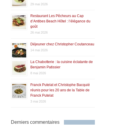
29 mai 2026
Restaurant Les Pêcheurs au Cap
d’Antibes Beach Hôtel : l’élégance du
goût
26 mai 2026
Déjeuner chez Christopher Coutanceau
14 mai 2026
La Chabotterie : la cuisine éclatante de
Benjamin Patissier
8 mai 2026
Franck Putelat et Christophe Bacquié
réunis pour les 20 ans de la Table de
Franck Putelat
3 mai 2026
Derniers commentaires