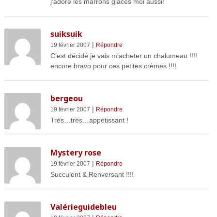
j’adore les marrons glacés moi aussi!
suiksuik
|
19 février 2007
Répondre
C’est décidé je vais m’acheter un chalumeau !!!!
encore bravo pour ces petites crèmes !!!!
bergeou
|
19 février 2007
Répondre
Très…très…appétissant !
Mystery rose
|
19 février 2007
Répondre
Succulent & Renversant !!!!
Valérieguidebleu