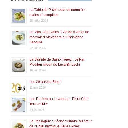
La Table de Pavie pour un menu à 4
mains d’exception
20 juillet 2026
Le Mas Les Eydins : l’Art de vivre et de
recevoir d’Alexandra et Christophe
Bacquié
22 juin 2026
La Bastide de Saint-Tropez : Le Pari
Méditerranéen de Luca Binaschi
16 juin 2026
Les 20 ans du Blog !
11 juin 2026
Les Roches au Lavandou : Entre Ciel,
Terre et Mer
4 juin 2026
La Passagère : L’éclat culinaire au cœur
de l’Hôtel mythique Belles Rives