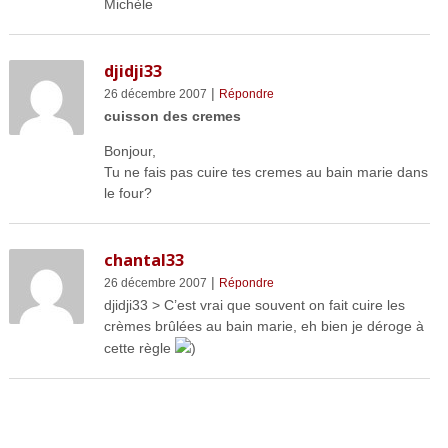
Michèle
djidji33
|
26 décembre 2007
Répondre
cuisson des cremes
Bonjour,
Tu ne fais pas cuire tes cremes au bain marie dans
le four?
chantal33
|
26 décembre 2007
Répondre
djidji33 > C’est vrai que souvent on fait cuire les
crèmes brûlées au bain marie, eh bien je déroge à
cette règle
)