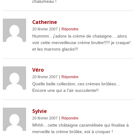
chalumeau !
Catherine
|
20 février 2007
Répondre
Hummm…j’adore la crème de chataigne….alors
voir cette merveilleuse crème brulée!!!!! je craque!
et les marrons glacés!!!
Véro
|
20 février 2007
Répondre
Quelle belle collection, ces crèmes brûlées…
Encore une qui a l’air succulente!!
Sylvie
|
20 février 2007
Répondre
Mhhh…cette châtaigne caramélisée qui finalise à
merveille la crème brûlée, est à croquer !