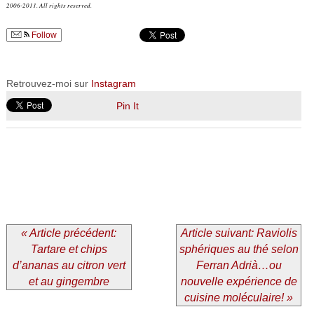
2006-2011. All rights reserved.
Follow
Retrouvez-moi sur
Instagram
Pin It
« Article précédent:
Article suivant: Raviolis
Tartare et chips
sphériques au thé selon
d’ananas au citron vert
Ferran Adrià…ou
et au gingembre
nouvelle expérience de
cuisine moléculaire! »