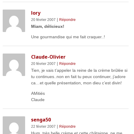
lory
|
20 février 2007
Répondre
Miam, délicieux!
Une gourmandise qui me fait craquer..!
Claude-Olivier
|
20 février 2007
Répondre
Tien, je vais t’appeler la reine de la crème brûlée si
tu continues..non en fait tu peux continuer, j’adore
ca…et quelle présentation, mon dieu c’est divin!
AMitiés
Claude
senga50
|
22 février 2007
Répondre
Hum, très belle crème et cette châtaigne, ne me