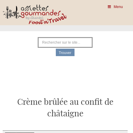
Menu
Crème brûlée au confit de
châtaigne