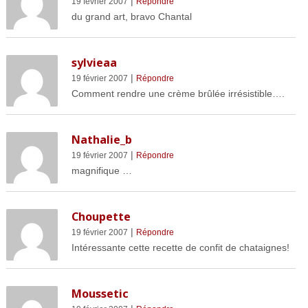
|
19 février 2007
Répondre
du grand art, bravo Chantal
sylvieaa
|
19 février 2007
Répondre
Comment rendre une crème brûlée irrésistible….
Nathalie_b
|
19 février 2007
Répondre
magnifique …
Choupette
|
19 février 2007
Répondre
Intéressante cette recette de confit de chataignes!
Moussetic