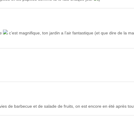
te
c’est magnifique, ton jardin a l’air fantastique (et que dire de la m
ies de barbecue et de salade de fruits, on est encore en été après tout