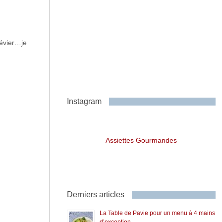
’évier…je
Instagram
Assiettes Gourmandes
Derniers articles
La Table de Pavie pour un menu à 4 mains
d’exception