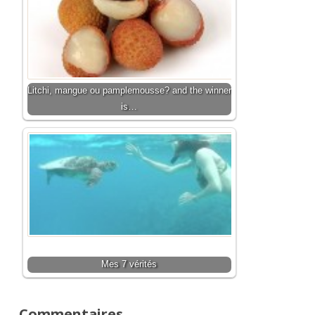
Litchi, mangue ou pamplemousse? and the winner
is…
Mes 7 vérités
Commentaires