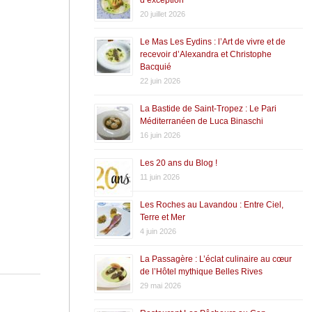
20 juillet 2026
Le Mas Les Eydins : l’Art de vivre et de
recevoir d’Alexandra et Christophe
Bacquié
22 juin 2026
La Bastide de Saint-Tropez : Le Pari
Méditerranéen de Luca Binaschi
16 juin 2026
Les 20 ans du Blog !
11 juin 2026
Les Roches au Lavandou : Entre Ciel,
Terre et Mer
4 juin 2026
La Passagère : L’éclat culinaire au cœur
de l’Hôtel mythique Belles Rives
29 mai 2026