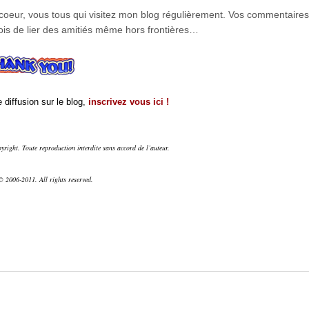
 coeur, vous tous qui visitez mon blog régulièrement. Vos commentaires
is de lier des amitiés même hors frontières…
 diffusion sur le blog,
inscrivez vous ici !
right. Toute reproduction interdite sans accord de l’auteur.
 2006-2011. All rights reserved.