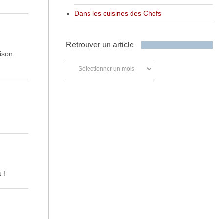
Dans les cuisines des Chefs
Retrouver un article
aison
Retrouver
un
article
 !