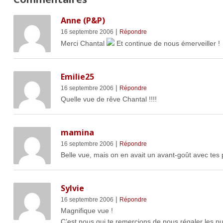
Anne (P&P)
|
16 septembre 2006
Répondre
Merci Chantal
Et continue de nous émerveiller !
Emilie25
|
16 septembre 2006
Répondre
Quelle vue de rêve Chantal !!!!
mamina
|
16 septembre 2006
Répondre
Belle vue, mais on en avait un avant-goût avec te
Sylvie
|
16 septembre 2006
Répondre
Magnifique vue !
C’est nous qui te remercions de nous régaler les pu