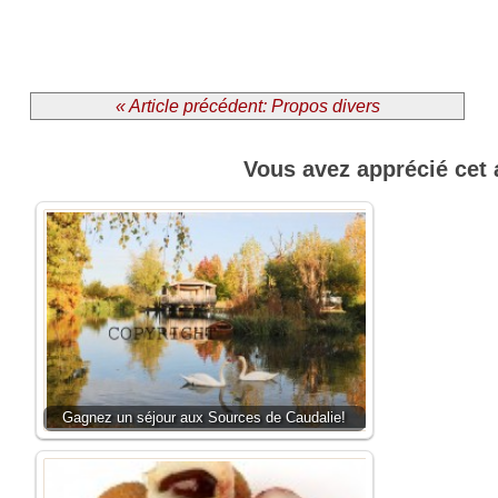
« Article précédent: Propos divers
Vous avez apprécié cet 
Gagnez un séjour aux Sources de Caudalie!