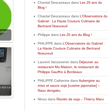
Chantal Descazeaux
dans
Les 20 ans du
Blog !
Chantal Descazeaux
dans
L’Observatoire du
Gabriel : La Haute Couture Culinaire de
Bertrand Noeureuil
ettes
Philippe
dans
Les 20 ans du Blog !
PHILIPPE
dans
L’Observatoire du Gabriel :
La Haute Couture Culinaire de Bertrand
Noeureuil
Laurent Vanzeveren
dans
Déjeuner au
restaurant Ma Maison, le restaurant de
Philippe Gauffre à Bordeaux
PHILIPPE Catherine
dans
Aubergine au
miso et sauce soja [cuisine japonaise] –
u est-ce
Nasu dengaku
Ninou
dans
Risotto de soja – Thierry Marx