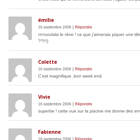
émilie
|
16 septembre 2006
Répondre
rrrrooolala le rêve ! ce que j’aimerais piquer une tê
??!!!)
Colette
|
16 septembre 2006
Répondre
C’est magnifique ,bon week end.
Vivie
|
16 septembre 2006
Répondre
superbe ! cette vue sur la piscine me donne des env
Fabienne
|
16 septembre 2006
Répondre