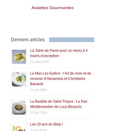
Assiettes Gourmandes
Derniers articles
La Table de Pavie pour un menu à 4
mains d’exception
20 juillet 2026
Le Mas Les Eydins : l’Art de vivre et de
recevoir d’Alexandra et Christophe
Bacquié
22 juin 2026
La Bastide de Saint-Tropez : Le Pari
Méditerranéen de Luca Binaschi
16 juin 2026
Les 20 ans du Blog !
11 juin 2026