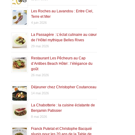
Les Roches au Lavandou : Entre Ciel,
Terre et Mer
4 juin 2026
La Passagère : L’éclat culinaire au cœur
de l’Hôtel mythique Belles Rives
29 mai 2026
Restaurant Les Pêcheurs au Cap
d’Antibes Beach Hôtel : l’élégance du
goût
26 mai 2026
Déjeuner chez Christopher Coutanceau
14 mai 2026
La Chabotterie : la cuisine éclatante de
Benjamin Patissier
8 mai 2026
Franck Putelat et Christophe Bacquié
réunis pour les 20 ans de la Table de