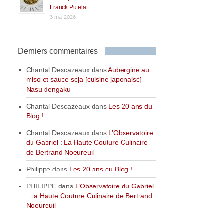
Franck Putelat
3 mai 2026
Derniers commentaires
Chantal Descazeaux
dans
Aubergine au
miso et sauce soja [cuisine japonaise] –
Nasu dengaku
Chantal Descazeaux
dans
Les 20 ans du
Blog !
Chantal Descazeaux
dans
L’Observatoire
du Gabriel : La Haute Couture Culinaire
de Bertrand Noeureuil
Philippe
dans
Les 20 ans du Blog !
PHILIPPE
dans
L’Observatoire du Gabriel
: La Haute Couture Culinaire de Bertrand
Noeureuil