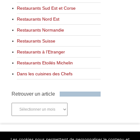
Restaurants Sud Est et Corse
Restaurants Nord Est
Restaurants Normandie
Restaurants Suisse
Restaurants à l’Etranger
Restaurants Etoilés Michelin
Dans les cuisines des Chefs
Retrouver un article
Retrouver
un
article
Newsletter
Les cookies nous permettent de personnaliser le contenu et