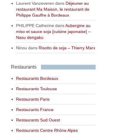
Laurent Vanzeveren
dans
Déjeuner au
restaurant Ma Maison, le restaurant de
Philippe Gauffre à Bordeaux
PHILIPPE Catherine
dans
Aubergine au
miso et sauce soja [cuisine japonaise] –
Nasu dengaku
Ninou
dans
Risotto de soja – Thierry Marx
Restaurants
Restaurants Bordeaux
Restaurants Toulouse
Restaurants Paris
Restaurants France
Restaurants Sud Ouest
Restaurants Centre Rhône Alpes