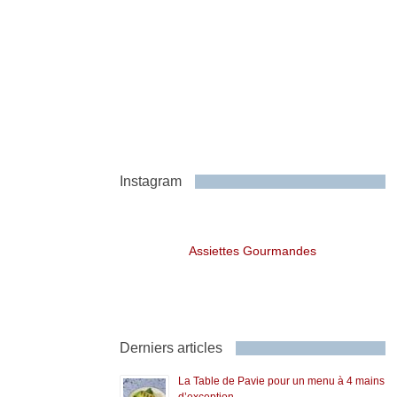
Instagram
Assiettes Gourmandes
Derniers articles
La Table de Pavie pour un menu à 4 mains
d’exception