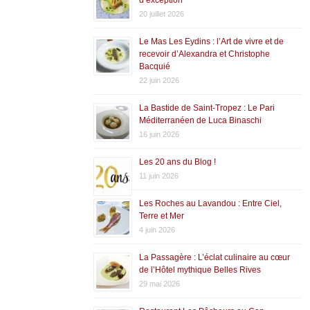
20 juillet 2026
Le Mas Les Eydins : l’Art de vivre et de
recevoir d’Alexandra et Christophe
Bacquié
22 juin 2026
La Bastide de Saint-Tropez : Le Pari
Méditerranéen de Luca Binaschi
16 juin 2026
Les 20 ans du Blog !
11 juin 2026
Les Roches au Lavandou : Entre Ciel,
Terre et Mer
4 juin 2026
La Passagère : L’éclat culinaire au cœur
de l’Hôtel mythique Belles Rives
29 mai 2026