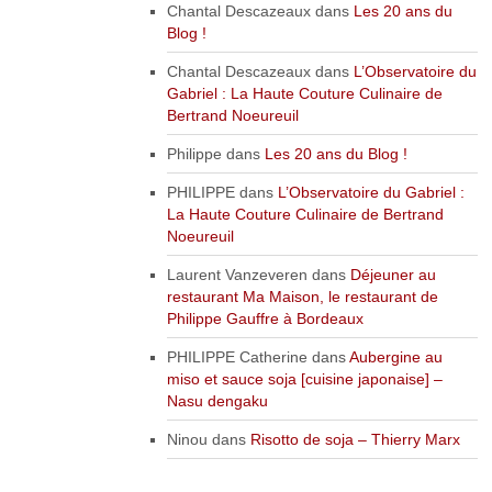
Chantal Descazeaux
dans
Les 20 ans du
Blog !
Chantal Descazeaux
dans
L’Observatoire du
Gabriel : La Haute Couture Culinaire de
Bertrand Noeureuil
Philippe
dans
Les 20 ans du Blog !
PHILIPPE
dans
L’Observatoire du Gabriel :
La Haute Couture Culinaire de Bertrand
Noeureuil
Laurent Vanzeveren
dans
Déjeuner au
restaurant Ma Maison, le restaurant de
Philippe Gauffre à Bordeaux
PHILIPPE Catherine
dans
Aubergine au
miso et sauce soja [cuisine japonaise] –
Nasu dengaku
Ninou
dans
Risotto de soja – Thierry Marx