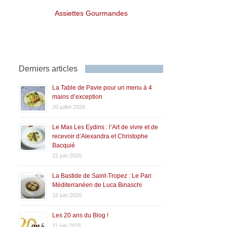
Assiettes Gourmandes
Derniers articles
La Table de Pavie pour un menu à 4
mains d’exception
20 juillet 2026
Le Mas Les Eydins : l’Art de vivre et de
recevoir d’Alexandra et Christophe
Bacquié
22 juin 2026
La Bastide de Saint-Tropez : Le Pari
Méditerranéen de Luca Binaschi
16 juin 2026
Les 20 ans du Blog !
11 juin 2026