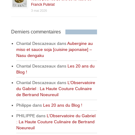
Franck Putelat
3 mai 2026
Derniers commentaires
Chantal Descazeaux
dans
Aubergine au
miso et sauce soja [cuisine japonaise] –
Nasu dengaku
Chantal Descazeaux
dans
Les 20 ans du
Blog !
Chantal Descazeaux
dans
L’Observatoire
du Gabriel : La Haute Couture Culinaire
de Bertrand Noeureuil
Philippe
dans
Les 20 ans du Blog !
PHILIPPE
dans
L’Observatoire du Gabriel
: La Haute Couture Culinaire de Bertrand
Noeureuil