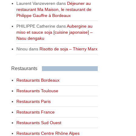
Laurent Vanzeveren
dans
Déjeuner au
restaurant Ma Maison, le restaurant de
Philippe Gauffre à Bordeaux
PHILIPPE Catherine
dans
Aubergine au
miso et sauce soja [cuisine japonaise] –
Nasu dengaku
Ninou
dans
Risotto de soja – Thierry Marx
Restaurants
Restaurants Bordeaux
Restaurants Toulouse
Restaurants Paris
Restaurants France
Restaurants Sud Ouest
Restaurants Centre Rhône Alpes