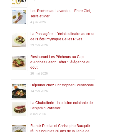
Les Roches au Lavandou : Entre Ciel,
Terre et Mer
4 juin 2026
La Passagère : L’éclat culinaire au cœur
de l’Hôtel mythique Belles Rives
29 mai 2026
Restaurant Les Pêcheurs au Cap
d’Antibes Beach Hôtel : l’élégance du
goût
26 mai 2026
Déjeuner chez Christopher Coutanceau
14 mai 2026
La Chabotterie : la cuisine éclatante de
Benjamin Patissier
8 mai 2026
Franck Putelat et Christophe Bacquié
réunis pour les 20 ans de la Table de