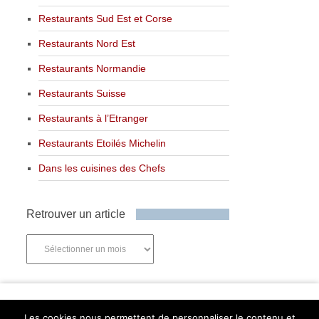
Restaurants Sud Est et Corse
Restaurants Nord Est
Restaurants Normandie
Restaurants Suisse
Restaurants à l’Etranger
Restaurants Etoilés Michelin
Dans les cuisines des Chefs
Retrouver un article
Retrouver
un
article
Newsletter
Les cookies nous permettent de personnaliser le contenu et