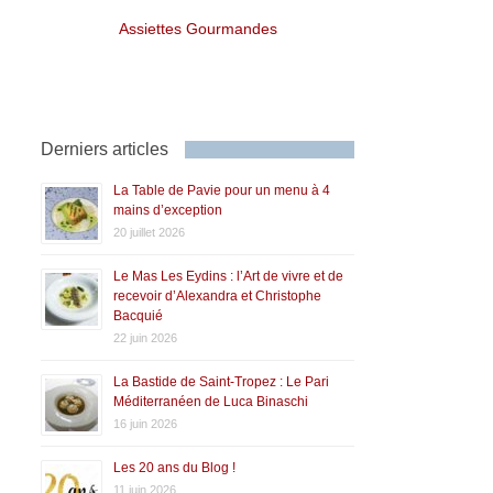
Assiettes Gourmandes
Derniers articles
La Table de Pavie pour un menu à 4
mains d’exception
20 juillet 2026
Le Mas Les Eydins : l’Art de vivre et de
recevoir d’Alexandra et Christophe
Bacquié
22 juin 2026
La Bastide de Saint-Tropez : Le Pari
Méditerranéen de Luca Binaschi
16 juin 2026
Les 20 ans du Blog !
11 juin 2026