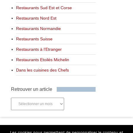
Restaurants Sud Est et Corse
Restaurants Nord Est
Restaurants Normandie
Restaurants Suisse
Restaurants à l’Etranger
Restaurants Etoilés Michelin
Dans les cuisines des Chefs
Retrouver un article
Retrouver
un
article
Newsletter
Les cookies nous permettent de personnaliser le contenu et