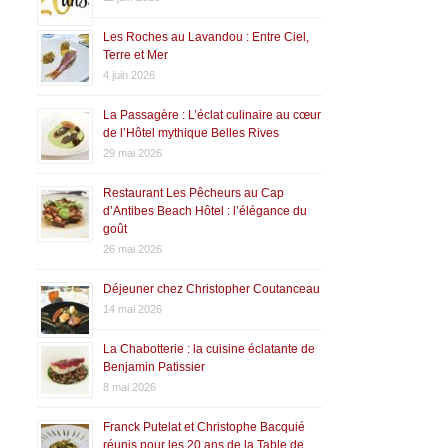
Les Roches au Lavandou : Entre Ciel,
Terre et Mer
4 juin 2026
La Passagère : L’éclat culinaire au cœur
de l’Hôtel mythique Belles Rives
29 mai 2026
Restaurant Les Pêcheurs au Cap
d’Antibes Beach Hôtel : l’élégance du
goût
26 mai 2026
Déjeuner chez Christopher Coutanceau
14 mai 2026
La Chabotterie : la cuisine éclatante de
Benjamin Patissier
8 mai 2026
Franck Putelat et Christophe Bacquié
réunis pour les 20 ans de la Table de