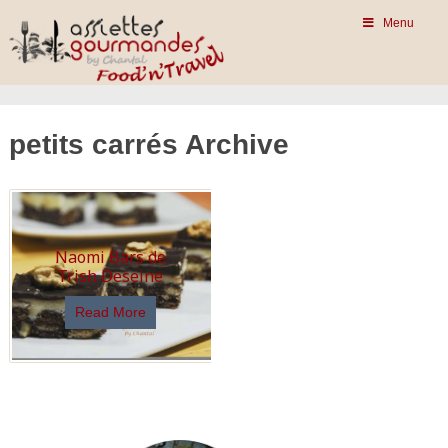
Menu
petits carrés Archive
Naomi Bars de
Trish Deseine
Read More