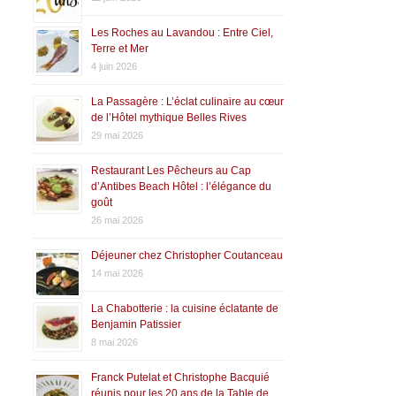
Les Roches au Lavandou : Entre Ciel,
Terre et Mer
4 juin 2026
La Passagère : L’éclat culinaire au cœur
de l’Hôtel mythique Belles Rives
29 mai 2026
Restaurant Les Pêcheurs au Cap
d’Antibes Beach Hôtel : l’élégance du
goût
26 mai 2026
Déjeuner chez Christopher Coutanceau
14 mai 2026
La Chabotterie : la cuisine éclatante de
Benjamin Patissier
8 mai 2026
Franck Putelat et Christophe Bacquié
réunis pour les 20 ans de la Table de