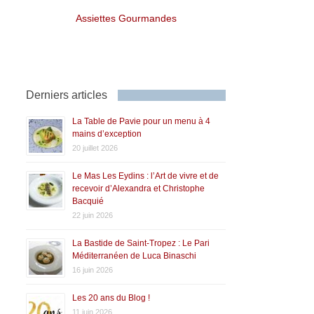
Assiettes Gourmandes
Derniers articles
La Table de Pavie pour un menu à 4
mains d’exception
20 juillet 2026
Le Mas Les Eydins : l’Art de vivre et de
recevoir d’Alexandra et Christophe
Bacquié
22 juin 2026
La Bastide de Saint-Tropez : Le Pari
Méditerranéen de Luca Binaschi
16 juin 2026
Les 20 ans du Blog !
11 juin 2026