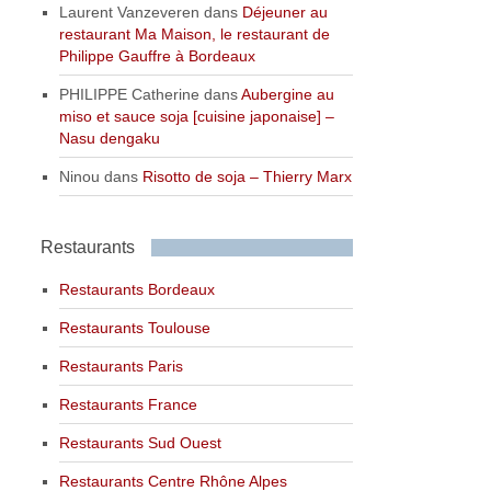
Laurent Vanzeveren
dans
Déjeuner au
restaurant Ma Maison, le restaurant de
Philippe Gauffre à Bordeaux
PHILIPPE Catherine
dans
Aubergine au
miso et sauce soja [cuisine japonaise] –
Nasu dengaku
Ninou
dans
Risotto de soja – Thierry Marx
Restaurants
Restaurants Bordeaux
Restaurants Toulouse
Restaurants Paris
Restaurants France
Restaurants Sud Ouest
Restaurants Centre Rhône Alpes