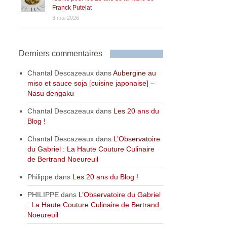
Franck Putelat
3 mai 2026
Derniers commentaires
Chantal Descazeaux
dans
Aubergine au
miso et sauce soja [cuisine japonaise] –
Nasu dengaku
Chantal Descazeaux
dans
Les 20 ans du
Blog !
Chantal Descazeaux
dans
L’Observatoire
du Gabriel : La Haute Couture Culinaire
de Bertrand Noeureuil
Philippe
dans
Les 20 ans du Blog !
PHILIPPE
dans
L’Observatoire du Gabriel
: La Haute Couture Culinaire de Bertrand
Noeureuil