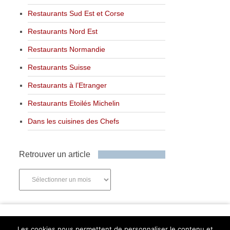
Restaurants Sud Est et Corse
Restaurants Nord Est
Restaurants Normandie
Restaurants Suisse
Restaurants à l’Etranger
Restaurants Etoilés Michelin
Dans les cuisines des Chefs
Retrouver un article
Retrouver
un
article
Newsletter
Les cookies nous permettent de personnaliser le contenu et